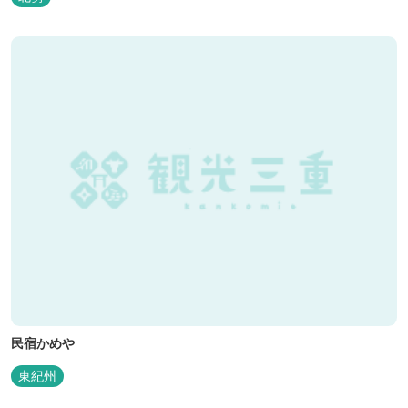
民宿かめや
東紀州