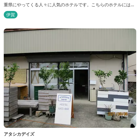
重県にやってくる人々に人気のホテルです。こちらのホテルには、
忍者の内装が施された部屋がいくつかあります。壁紙からトイレッ
伊賀
トペーパーに至るまで、忍者に関連したデザインモチーフがあしら
われています。 伊賀上野城や伊賀流忍者博物館から徒歩わずか10
分の位置にあるこのホテ...
アタシカデイズ