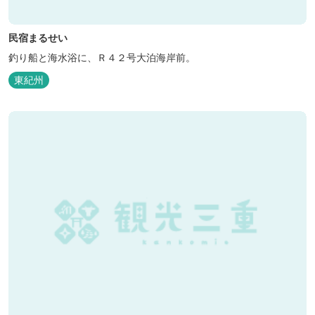
民宿まるせい
釣り船と海水浴に、Ｒ４２号大泊海岸前。
東紀州