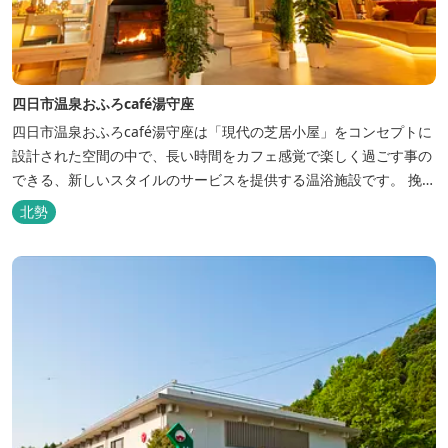
四日市温泉おふろcafé湯守座
四日市温泉おふろcafé湯守座は「現代の芝居小屋」をコンセプトに
設計された空間の中で、長い時間をカフェ感覚で楽しく過ごす事の
できる、新しいスタイルのサービスを提供する温浴施設です。 挽き
たてコーヒーやコミック、雑誌、マッサージチェア、Wi-Fiを無料
北勢
でご利用いただけます。