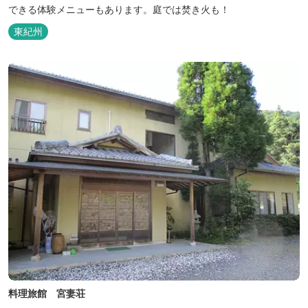
できる体験メニューもあります。庭では焚き火も！
東紀州
料理旅館 宮妻荘