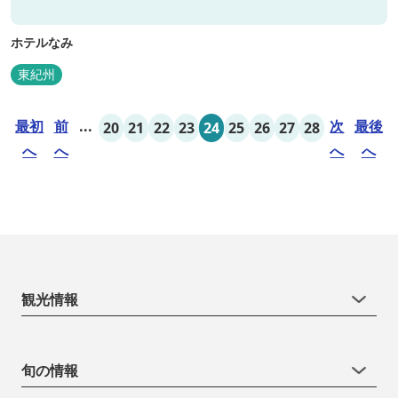
ホテルなみ
東紀州
最初
前
...
次
最後
20
21
22
23
24
25
26
27
28
へ
へ
へ
へ
観光情報
旬の情報