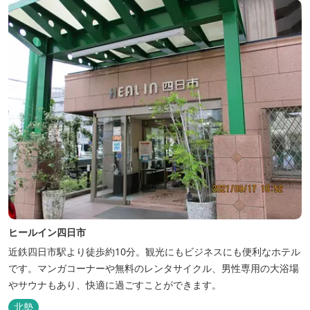
ヒールイン四日市
近鉄四日市駅より徒歩約10分。観光にもビジネスにも便利なホテル
です。マンガコーナーや無料のレンタサイクル、男性専用の大浴場
やサウナもあり、快適に過ごすことができます。
北勢