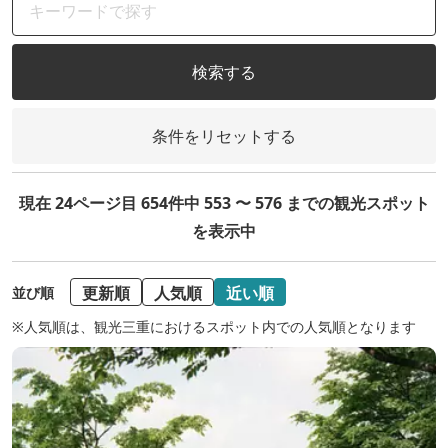
検索する
条件をリセットする
現在 24ページ目 654件中 553 〜 576 までの観光スポット
を表示中
更新順
人気順
近い順
並び順
※人気順は、観光三重におけるスポット内での人気順となります