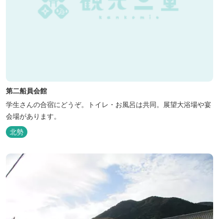
第二船員会館
学生さんの合宿にどうぞ。トイレ・お風呂は共同。展望大浴場や宴
会場があります。
北勢