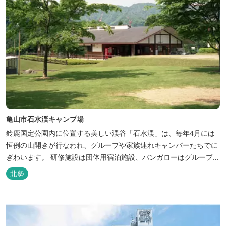
亀山市石水渓キャンプ場
鈴鹿国定公園内に位置する美しい渓谷「石水渓」は、毎年4月には
恒例の山開きが行なわれ、グループや家族連れキャンパーたちでに
ぎわいます。 研修施設は団体用宿泊施設、バンガローはグループ・
家族連れ用宿泊施設として、ハイキングやキャンプの拠点として最
北勢
適です。