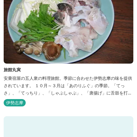
旅館丸寅
安乗宿屋の五人衆の料理旅館。季節に合わせた伊勢志摩の味を提供
されています。 １０月～３月は「あのりふぐ」の季節。「てっ
さ」、「てっちり」、「しゃぶしゃぶ」、「唐揚げ」に舌鼓を打っ
ていただけます。その他、クエマス、伊勢エビ料理もあり。
伊勢志摩