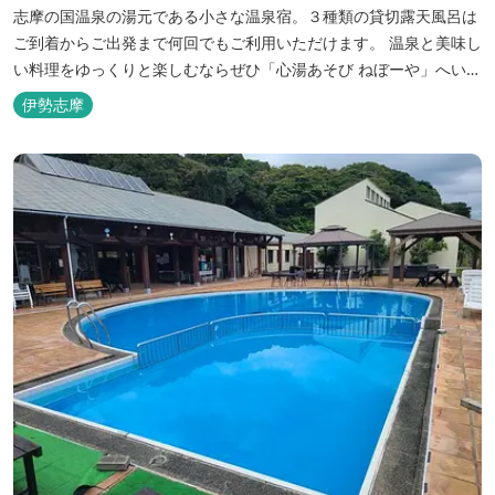
志摩の国温泉の湯元である小さな温泉宿。３種類の貸切露天風呂は
ご到着からご出発まで何回でもご利用いただけます。 温泉と美味し
い料理をゆっくりと楽しむならぜひ「心湯あそび ねぼーや」へいら
っしゃいませんか？
伊勢志摩