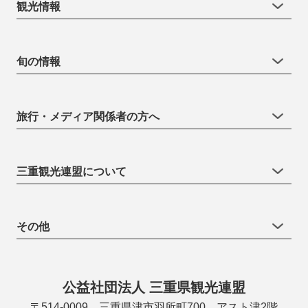
観光情報
旬の情報
旅行・メディア関係者の方へ
三重観光連盟について
その他
公益社団法人 三重県観光連盟
〒514-0009 三重県津市羽所町700 アスト津2階