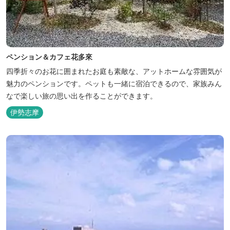
ペンション＆カフェ花多來
四季折々のお花に囲まれたお庭も素敵な、アットホームな雰囲気が
魅力のペンションです。ペットも一緒に宿泊できるので、家族みん
なで楽しい旅の思い出を作ることができます。
伊勢志摩