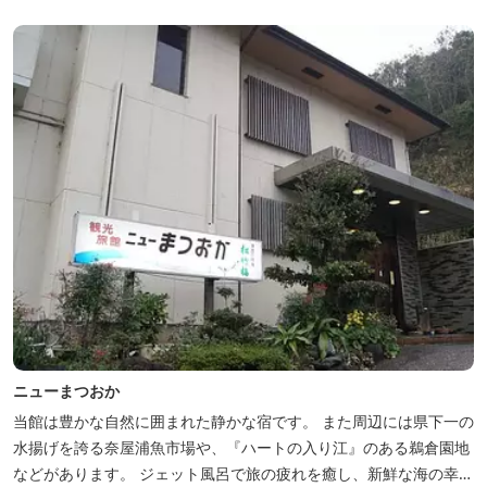
ニューまつおか
当館は豊かな自然に囲まれた静かな宿です。 また周辺には県下一の
水揚げを誇る奈屋浦魚市場や、『ハートの入り江』のある鵜倉園地
などがあります。 ジェット風呂で旅の疲れを癒し、新鮮な海の幸を