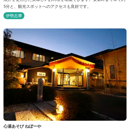
5分と、観光スポットへのアクセスも良好です。
伊勢志摩
心湯あそび ねぼーや