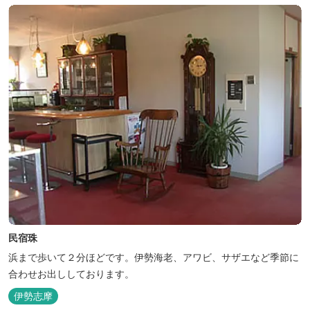
民宿珠
浜まで歩いて２分ほどです。伊勢海老、アワビ、サザエなど季節に
合わせお出ししております。
伊勢志摩