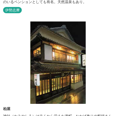
のいるペンションとしても有名。天然温泉もあり。
伊勢志摩
柏屋
神社（かみやしろ）は古くから栄えた港町。おかげ参りの船頭さん