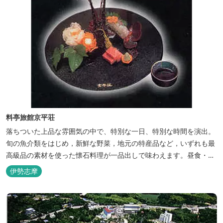
料亭旅館京平荘
落ちついた上品な雰囲気の中で、特別な一日、特別な時間を演出。
旬の魚介類をはじめ，新鮮な野菜，地元の特産品など，いずれも最
高級品の素材を使った懐石料理が一品出しで味わえます。昼食・夕
食・宿泊ができます。
伊勢志摩