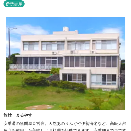
伊勢志摩
旅館 まるやす
安乗港の魚問屋直営宿。天然あのりふぐや伊勢海老など、高級天然
魚介を使用した美味しいお料理を堪能できます。安乗岬まで車で約