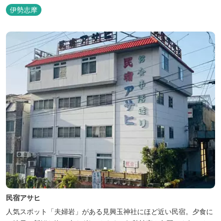
伊勢志摩
民宿アサヒ
人気スポット「夫婦岩」がある見興玉神社にほど近い民宿。夕食に