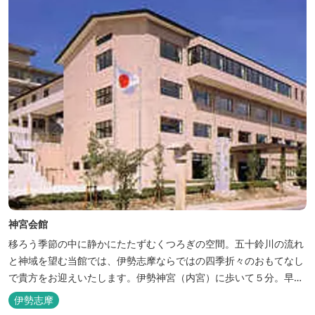
神宮会館
移ろう季節の中に静かにたたずむくつろぎの空間。五十鈴川の流れ
と神域を望む当館では、伊勢志摩ならではの四季折々のおもてなし
で貴方をお迎えいたします。伊勢神宮（内宮）に歩いて５分。早朝
参拝を体験できます。
伊勢志摩