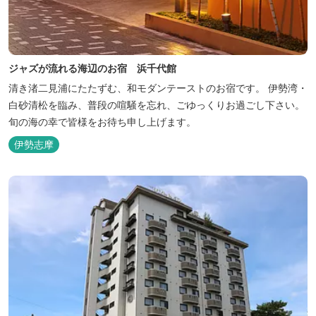
ジャズが流れる海辺のお宿 浜千代館
清き渚二見浦にたたずむ、和モダンテーストのお宿です。 伊勢湾・
白砂清松を臨み、普段の喧騒を忘れ、ごゆっくりお過ごし下さい。
旬の海の幸で皆様をお待ち申し上げます。
伊勢志摩