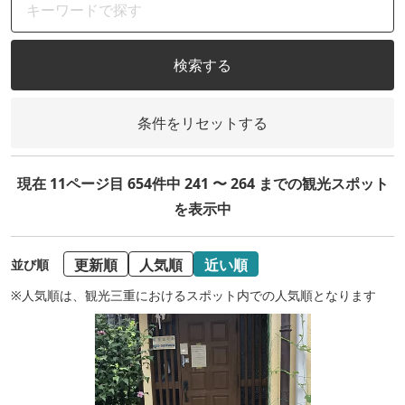
検索する
条件をリセットする
現在 11ページ目 654件中 241 〜 264 までの観光スポット
を表示中
更新順
人気順
近い順
並び順
※人気順は、観光三重におけるスポット内での人気順となります