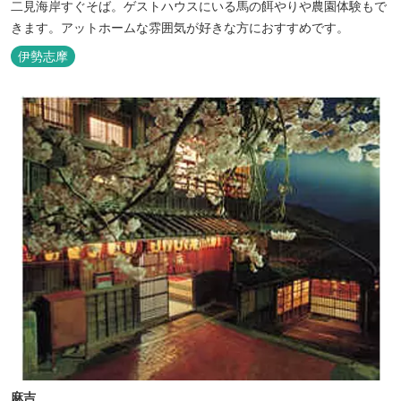
二見海岸すぐそば。ゲストハウスにいる馬の餌やりや農園体験もで
きます。アットホームな雰囲気が好きな方におすすめです。
伊勢志摩
麻吉