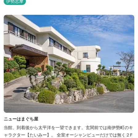
伊勢志摩
ニューはまぐち屋
当館、到着後から太平洋を一望できます。玄関前では南伊勢町のキ
ャラクター【たいみー】。 全室オーシャンビューだけでは無く２F