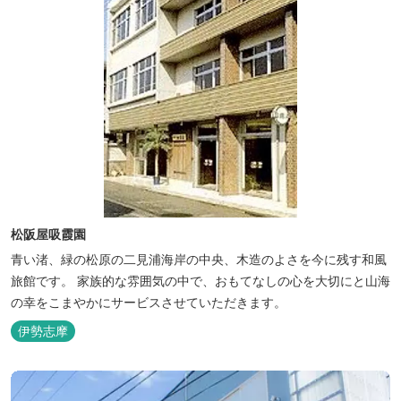
松阪屋吸霞園
青い渚、緑の松原の二見浦海岸の中央、木造のよさを今に残す和風
旅館です。 家族的な雰囲気の中で、おもてなしの心を大切にと山海
の幸をこまやかにサービスさせていただきます。
伊勢志摩