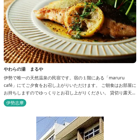
やわらの湯 まるや
伊勢で唯一の天然温泉の民宿です。宿の１階にある「maruru
café」にてご夕食をお召し上がりいただけます。 ご朝食はお部屋に
お持ちしますのでゆっくりとお召し上がりください。 貸切り露天風
呂完備、駅近、夫婦岩まで徒歩15分です。
伊勢志摩