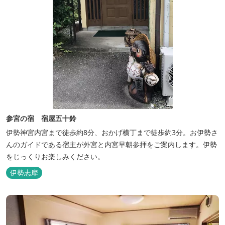
参宮の宿 宿屋五十鈴
伊勢神宮内宮まで徒歩約8分、おかげ横丁まで徒歩約3分。お伊勢さ
んのガイドである宿主が外宮と内宮早朝参拝をご案内します。伊勢
をじっくりお楽しみください。
伊勢志摩