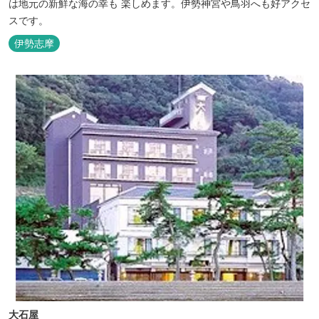
は地元の新鮮な海の幸も 楽しめます。伊勢神宮や鳥羽へも好アクセ
スです。
伊勢志摩
大石屋