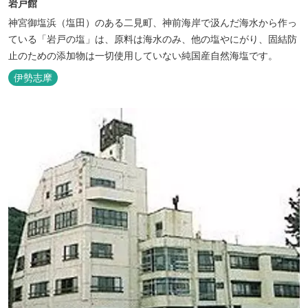
岩戸館
神宮御塩浜（塩田）のある二見町、神前海岸で汲んだ海水から作っ
ている「岩戸の塩」は、原料は海水のみ、他の塩やにがり、固結防
止のための添加物は一切使用していない純国産自然海塩です。
伊勢志摩