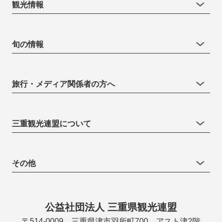
観光情報
旬の情報
旅行・メディア関係者の方へ
三重観光連盟について
その他
公益社団法人 三重県観光連盟
〒514-0009 三重県津市羽所町700 アスト津2階