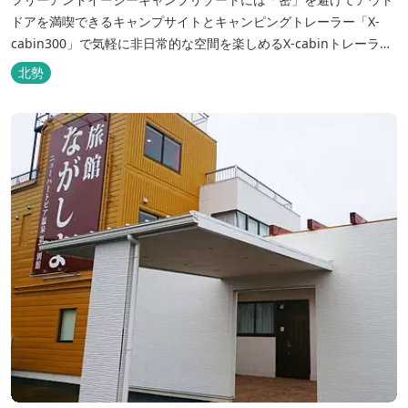
ドアを満喫できるキャンプサイトとキャンピングトレーラー「X-
cabin300」で気軽に非日常的な空間を楽しめるX-cabinトレーラー
サイト、日帰り手ぶらBBQやドッグラン・ドッグサロン、貸切サウ
北勢
ナ施設などを完備、キャンプしながら併設している片岡温泉「アク
アイグニス」の入浴利用もできるキャンプリゾートです。