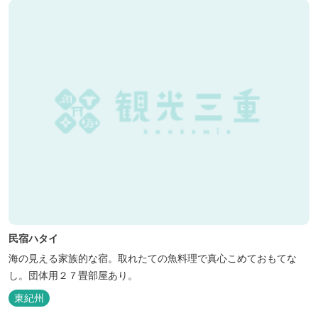
民宿ハタイ
海の見える家族的な宿。取れたての魚料理で真心こめておもてな
し。団体用２７畳部屋あり。
東紀州