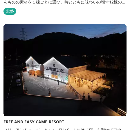
んものの素材を１棟ごとに選び、時とともに味わいの増す12棟のヴ
ィラをつくりました。現代美術・工芸・古美術・アンティークをし
北勢
つらえた空間は、 とびきり居心地が良い美術館のよう。次はあのヴ
ィラで素材とアートに触れたい。 そんな滞在の楽しみが広がりま
す。 「そ...
FREE AND EASY CAMP RESORT
フリーアンドイージーキャンプリゾートには「密」を避けてアウト