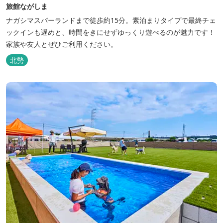
旅館ながしま
ナガシマスパーランドまで徒歩約15分。素泊まりタイプで最終チェ
ックインも遅めと、時間をきにせずゆっくり遊べるのが魅力です！
家族や友人とぜひご利用ください。
北勢