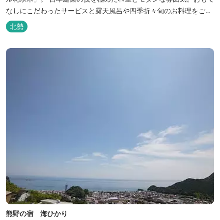
なしにこだわったサービスと露天風呂や四季折々旬のお料理をご満
喫いただけます。
北勢
熊野の宿 海ひかり