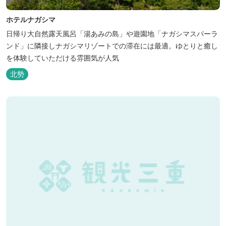
ホテルナガシマ
日帰り大自然露天風呂「湯あみの島」や遊園地「ナガシマスパーラ
ンド」に隣接しナガシマリゾートでの滞在には最適。ゆとりと癒し
を体験していただける雰囲気が人気
北勢