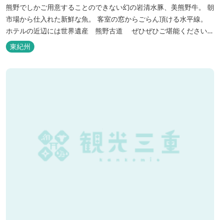
熊野でしかご用意することのできない幻の岩清水豚、美熊野牛。 朝
市場から仕入れた新鮮な魚。 客室の窓からごらん頂ける水平線。
ホテルの近辺には世界遺産 熊野古道 ぜひぜひご堪能くださいま
せ。
東紀州