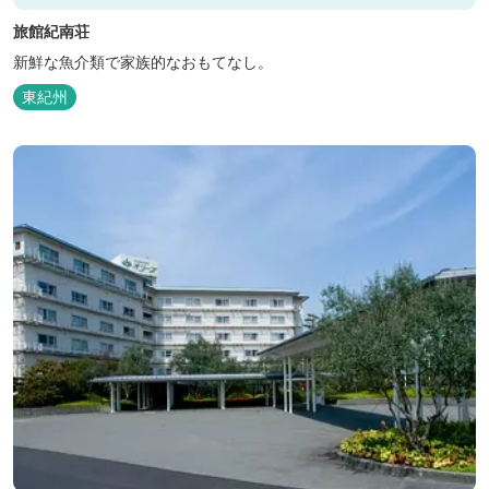
旅館紀南荘
新鮮な魚介類で家族的なおもてなし。
東紀州