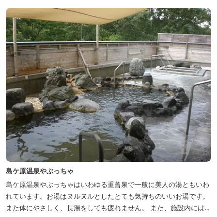
島ケ原温泉やぶっちゃ
島ケ原温泉やぶっちゃはいわゆる重曾泉で一般に美人の湯ともいわ
れています。お湯はヌルヌルとしたとても気持ちのいいお湯です。
また体にやさしく、長湯をしても疲れません。 また、施設内にはオ