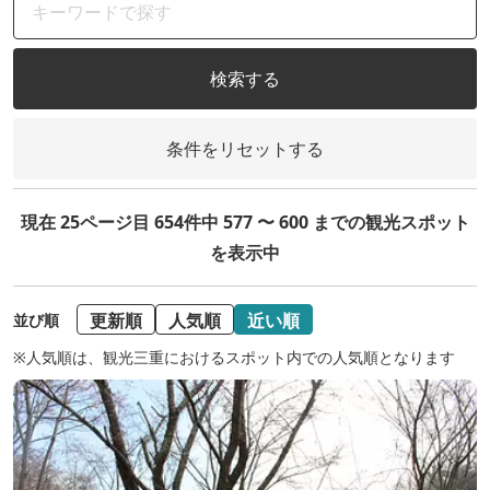
検索する
条件をリセットする
現在 25ページ目 654件中 577 〜 600 までの観光スポット
を表示中
更新順
人気順
近い順
並び順
※人気順は、観光三重におけるスポット内での人気順となります