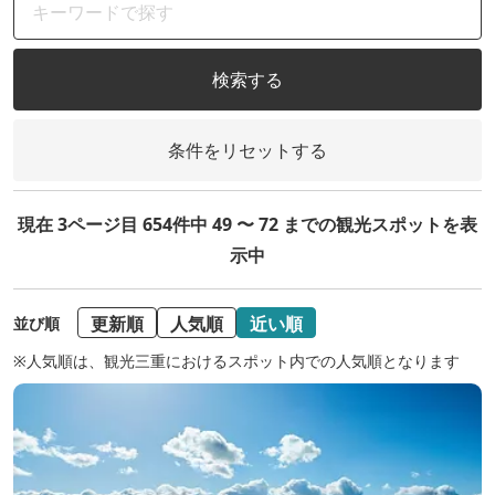
検索する
条件をリセットする
現在 3ページ目 654件中 49 〜 72 までの観光スポットを表
示中
更新順
人気順
近い順
並び順
※人気順は、観光三重におけるスポット内での人気順となります