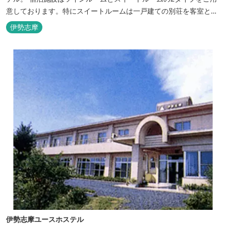
意しております。特にスイートルームは一戸建ての別荘を客室とし
てリニューアル♪120平米の驚きの広さとこだわりの調度品が自慢
伊勢志摩
です！ スペイン１ツ星レストランと提携したレストランでのお食事
も楽しみのひとつです。 また、日帰りプランでは、クラフト体験工
房にてモザイクタイル...
伊勢志摩ユースホステル