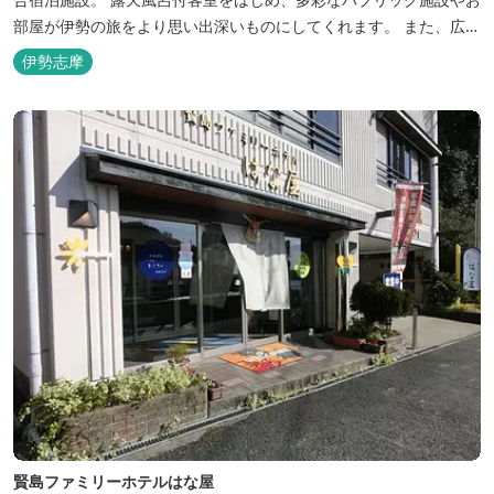
部屋が伊勢の旅をより思い出深いものにしてくれます。 また、広大
な敷地内にはテニスコート、野球場を始めとしたスポーツ施設や、
伊勢志摩
ウォータースライダーを有する流水プール、お子様が楽しめる児童
遊園など、様々なアウトドア施設がございます。杜の自然を感じな
がら、充実した伊勢の一日を...
賢島ファミリーホテルはな屋