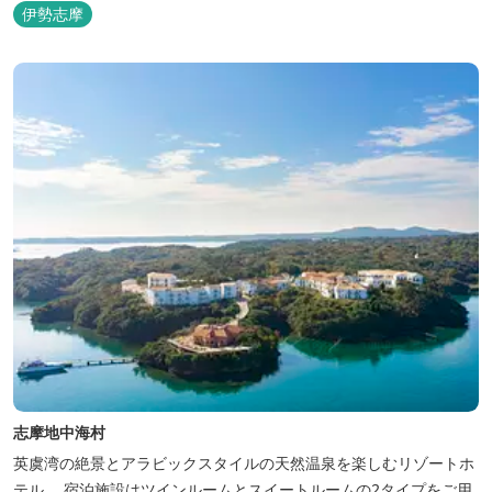
伊勢志摩
志摩地中海村
英虞湾の絶景とアラビックスタイルの天然温泉を楽しむリゾートホ
テル。 宿泊施設はツインルームとスイートルームの2タイプをご用