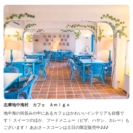
志摩地中海村 カフェ Ａｍｉｇｏ
地中海の街並みの中にあるカフェはかわいいインテリアも自慢で
す！ スイーツのほか、フードメニュー（ピザ、ハヤシ、カレー）も
ございます！ あおさ～スコーンは土日の限定販売中♪♪♪