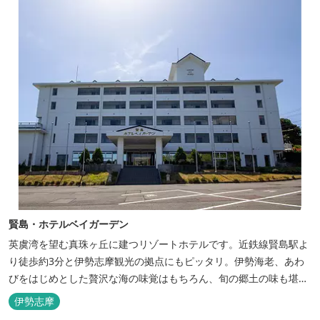
賢島・ホテルベイガーデン
英虞湾を望む真珠ヶ丘に建つリゾートホテルです。近鉄線賢島駅よ
り徒歩約3分と伊勢志摩観光の拠点にもピッタリ。伊勢海老、あわ
びをはじめとした贅沢な海の味覚はもちろん、旬の郷土の味も堪能
できます。
伊勢志摩