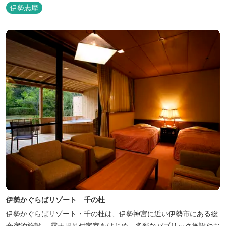
伊勢志摩
伊勢かぐらばリゾート 千の杜
伊勢かぐらばリゾート・千の杜は、伊勢神宮に近い伊勢市にある総
合宿泊施設。 露天風呂付客室をはじめ、多彩なパブリック施設やお