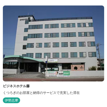
たキッズイベント、カナディアンカヌー、ペダルボート、ファンサ
イクルなど豊富なアクティビ...
ビジネスホテル藤
くつろぎのお部屋と納得のサービスで充実した滞在
伊勢志摩