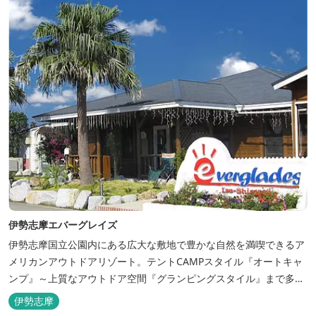
伊勢志摩エバーグレイズ
伊勢志摩国立公園内にある広大な敷地で豊かな自然を満喫できるア
メリカンアウトドアリゾート。テントCAMPスタイル『オートキャ
ンプ』～上質なアウトドア空間『グランピングスタイル』まで多彩
な宿泊スタイルを体験できます。 場内ではキッズイベント＆アクテ
伊勢志摩
ィビティーが人気！365日開催のアメリカンカルチャーを取り入れ