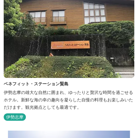
ベネフィット・ステーション賢島
伊勢志摩の雄大な自然に囲まれ、ゆったりと贅沢な時間を過ごせる
ホテル。新鮮な海の幸の趣向を凝らした自慢の料理もお楽しみいた
だけます。観光拠点としても最適です。
伊勢志摩