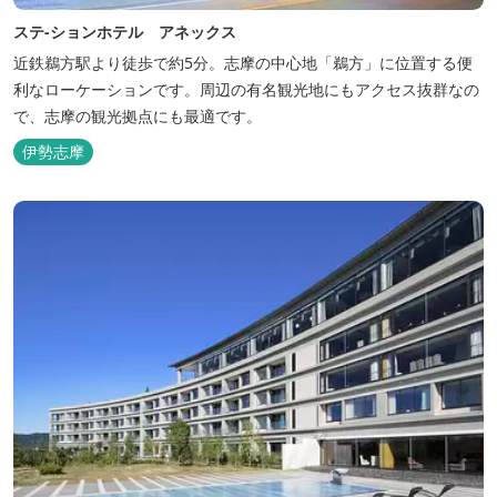
ステ-ションホテル アネックス
近鉄鵜方駅より徒歩で約5分。志摩の中心地「鵜方」に位置する便
利なローケーションです。周辺の有名観光地にもアクセス抜群なの
で、志摩の観光拠点にも最適です。
伊勢志摩