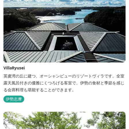
VillaRyusei
英虞湾の丘に建つ、オーシャンビューのリゾートヴィラです。全室
露天風呂付きの優雅にくつろげる客室で、伊勢の食材と季節を感じ
る会席料理も堪能することができます。
伊勢志摩