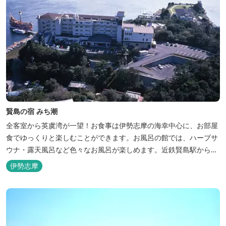
賢島の宿 みち潮
全客室から英虞湾が一望！お食事は伊勢志摩の海幸中心に、お部屋
食でゆっくりと楽しむことができます。お風呂の館では、ハーブサ
ウナ・露天風呂など色々なお風呂が楽しめます。近鉄賢島駅から歩
いて5分と好立地です。
伊勢志摩