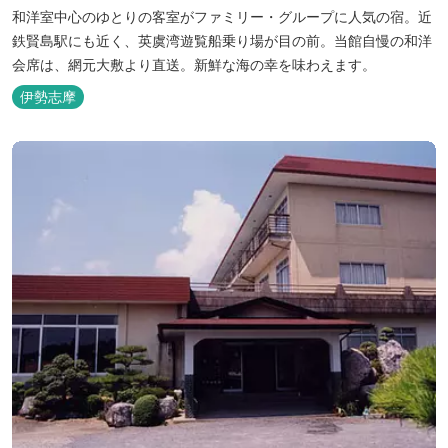
和洋室中心のゆとりの客室がファミリー・グループに人気の宿。近
鉄賢島駅にも近く、英虞湾遊覧船乗り場が目の前。当館自慢の和洋
会席は、網元大敷より直送。新鮮な海の幸を味わえます。
伊勢志摩