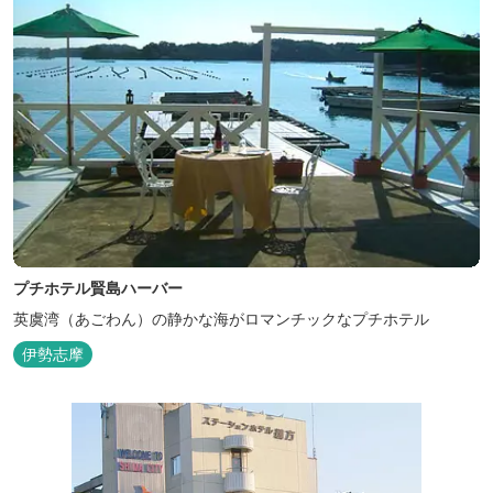
プチホテル賢島ハーバー
英虞湾（あごわん）の静かな海がロマンチックなプチホテル
伊勢志摩