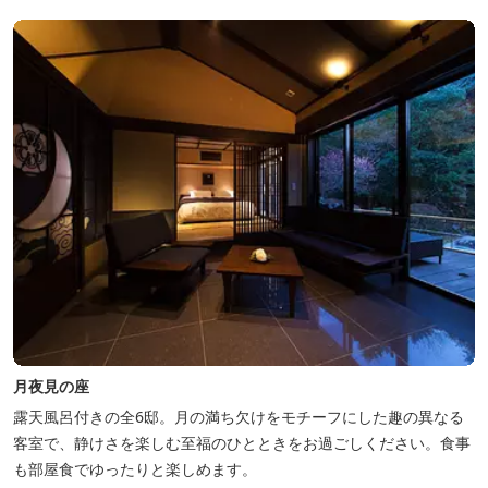
月夜見の座
露天風呂付きの全6邸。月の満ち欠けをモチーフにした趣の異なる
客室で、静けさを楽しむ至福のひとときをお過ごしください。食事
も部屋食でゆったりと楽しめます。