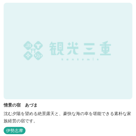
情景の宿 あづま
沈む夕陽を望める絶景露天と、豪快な海の幸を堪能できる素朴な家
族経営の宿です。
伊勢志摩