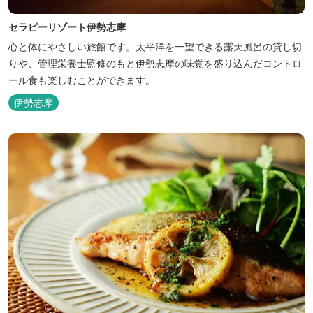
セラピーリゾート伊勢志摩
心と体にやさしい旅館です。太平洋を一望できる露天風呂の貸し切
りや、管理栄養士監修のもと伊勢志摩の味覚を盛り込んだコントロ
ール食も楽しむことができます。
伊勢志摩