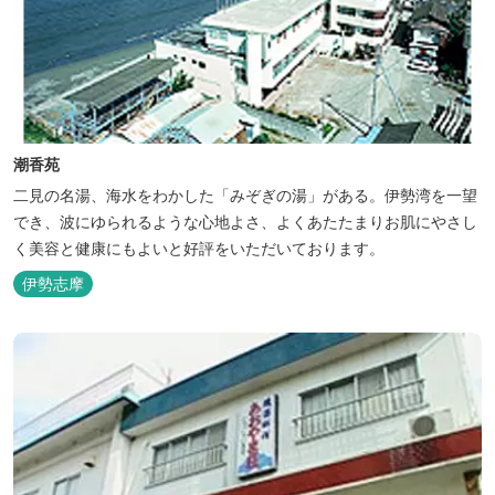
潮香苑
二見の名湯、海水をわかした「みぞぎの湯」がある。伊勢湾を一望
でき、波にゆられるような心地よさ、よくあたたまりお肌にやさし
く美容と健康にもよいと好評をいただいております。
伊勢志摩