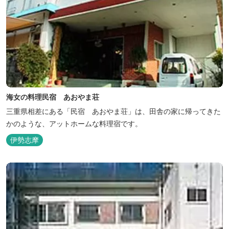
海女の料理民宿 あおやま荘
三重県相差にある「民宿 あおやま荘」は、田舎の家に帰ってきた
かのような、アットホームな料理宿です。
伊勢志摩