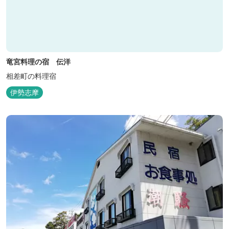
竜宮料理の宿 伝洋
相差町の料理宿
伊勢志摩