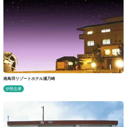
南鳥羽リゾートホテル瀬乃崎
伊勢志摩