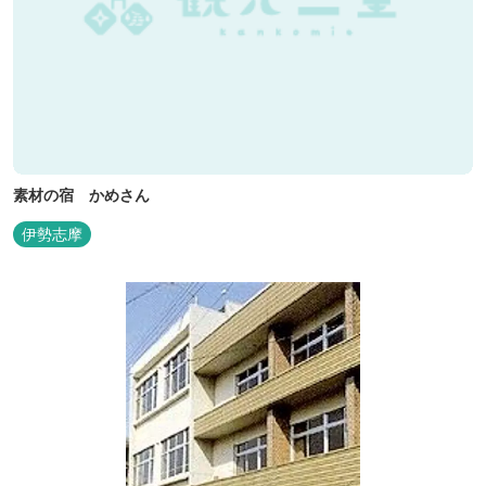
素材の宿 かめさん
伊勢志摩