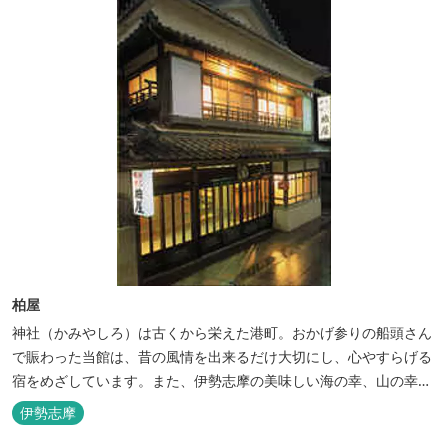
柏屋
神社（かみやしろ）は古くから栄えた港町。おかげ参りの船頭さん
で賑わった当館は、昔の風情を出来るだけ大切にし、心やすらげる
宿をめざしています。また、伊勢志摩の美味しい海の幸、山の幸を
低価格でお楽しみください。
伊勢志摩