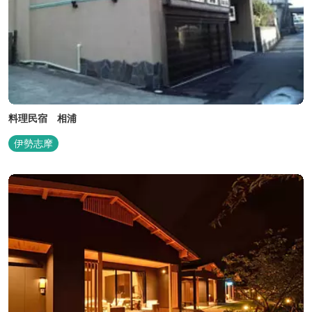
料理民宿 相浦
伊勢志摩