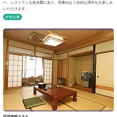
ー、レストランも徒歩圏にあり、気兼ねなく自由な滞在をお楽しみ
いただけます。
伊勢志摩
民宿旅館さきち