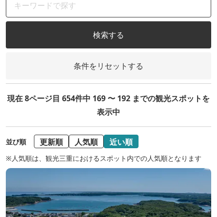
検索する
条件をリセットする
現在 8ページ目 654件中 169 〜 192 までの観光スポットを
表示中
更新順
人気順
近い順
並び順
※人気順は、観光三重におけるスポット内での人気順となります