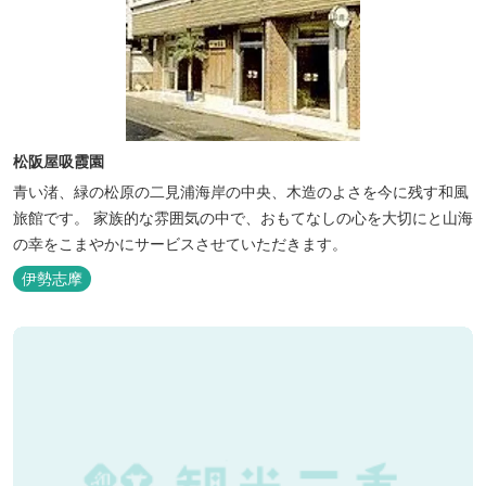
松阪屋吸霞園
青い渚、緑の松原の二見浦海岸の中央、木造のよさを今に残す和風
旅館です。 家族的な雰囲気の中で、おもてなしの心を大切にと山海
の幸をこまやかにサービスさせていただきます。
伊勢志摩