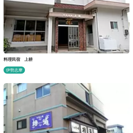
料理民宿 上耕
伊勢志摩