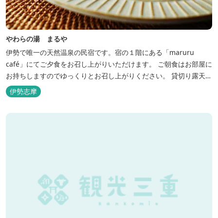
やわらの湯 まるや
伊勢で唯一の天然温泉の民宿です。宿の１階にある「maruru
café」にてご夕食をお召し上がりいただけます。 ご朝食はお部屋に
お持ちしますのでゆっくりとお召し上がりください。 貸切り露天風
呂完備、駅近、夫婦岩まで徒歩15分です。
伊勢志摩