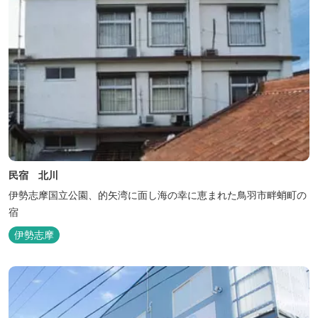
民宿 北川
伊勢志摩国立公園、的矢湾に面し海の幸に恵まれた鳥羽市畔蛸町の
宿
伊勢志摩