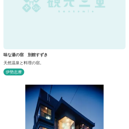
味な湯の宿 別館すずき
天然温泉と料理の宿。
伊勢志摩