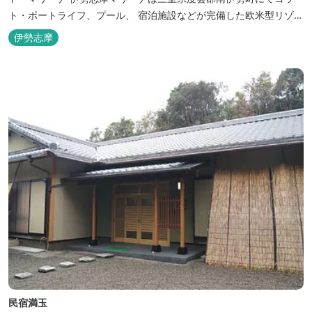
ト・ボートライフ、プール、 宿泊施設などが完備した欧米型リゾー
ト・マリーナの管理・運営を行っております。
伊勢志摩
民宿満玉