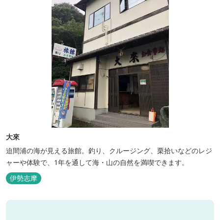
大來
迫間浦の海が見える旅館。釣り、クルージング、栗拾いなどのレジ
ャーや体験で、1年を通して海・山の自然を満喫できます。
伊勢志摩