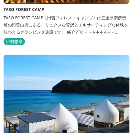
TASO FOREST CAMP
TASO FOREST CAMP〔田曽フォレストキャンプ〕は三重県南伊勢
町の田曽白浜にある、リュクスな贅沢とエキサイティングな体験を
味わえるグランピング施設です。 紹介VTR ↓↓↓↓↓↓↓↓
https://www.youtube.com/watch?v=jpF0wPRjqSw
伊勢志摩