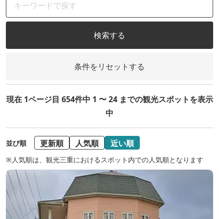
検索する
条件をリセットする
現在 1ページ目 654件中 1 〜 24 までの観光スポットを表示
中
更新順
人気順
近い順
並び順
※人気順は、観光三重におけるスポット内での人気順となります