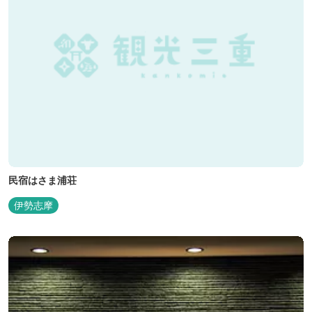
民宿はさま浦荘
伊勢志摩