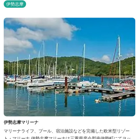
伊勢志摩
伊勢志摩マリーナ
マリーナライフ、プール、宿泊施設などを完備した欧米型リゾー
ト・マリーナ 伊勢志摩マリーナは三重県度会郡南伊勢町にてヨッ