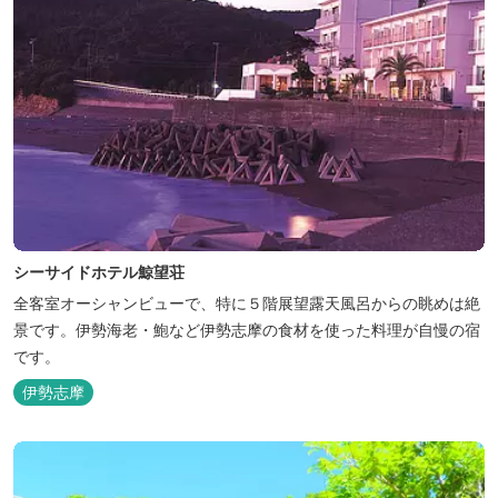
シーサイドホテル鯨望荘
全客室オーシャンビューで、特に５階展望露天風呂からの眺めは絶
景です。伊勢海老・鮑など伊勢志摩の食材を使った料理が自慢の宿
です。
伊勢志摩