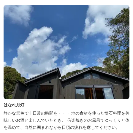
はなれ月灯
静かな景色で非日常の時間を・・・ 地の食材を使った懐石料理を美
味しいお酒と楽しんでいただき、 信楽焼きのお風呂でゆっくりと体
を温めて、自然に囲まれながら日頃の疲れを癒してください。