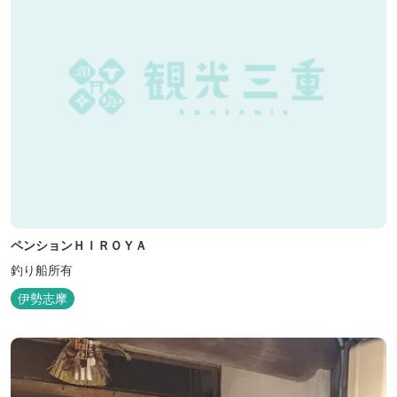
ペンションＨＩＲＯＹＡ
釣り船所有
伊勢志摩