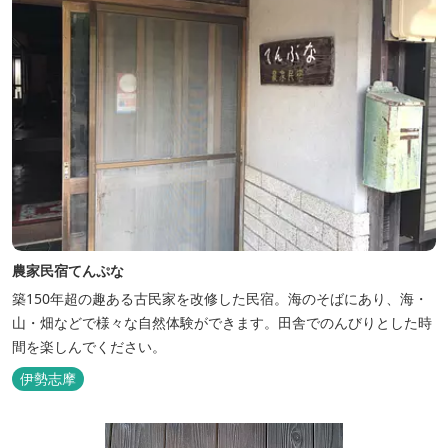
農家民宿てんぷな
築150年超の趣ある古民家を改修した民宿。海のそばにあり、海・
山・畑などで様々な自然体験ができます。田舎でのんびりとした時
間を楽しんでください。
伊勢志摩