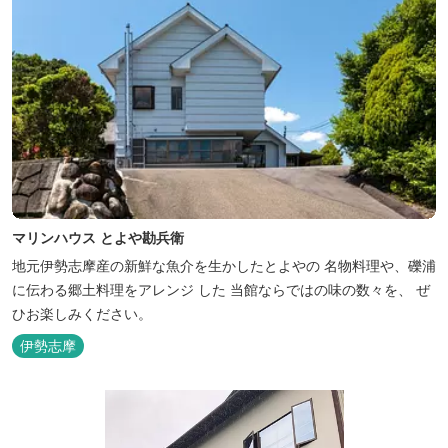
マリンハウス とよや勘兵衛
地元伊勢志摩産の新鮮な魚介を生かしたとよやの 名物料理や、礫浦
に伝わる郷土料理をアレンジ した 当館ならではの味の数々を、 ぜ
ひお楽しみください。
伊勢志摩