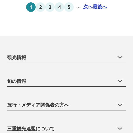
...
次へ
最後へ
1
2
3
4
5
観光情報
旬の情報
旅行・メディア関係者の方へ
三重観光連盟について