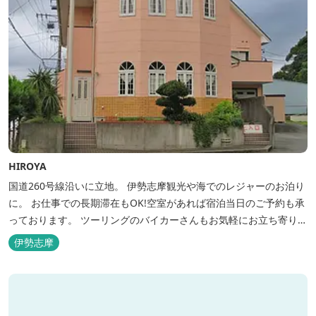
HIROYA
国道260号線沿いに立地。 伊勢志摩観光や海でのレジャーのお泊り
に。 お仕事での長期滞在もOK!空室があれば宿泊当日のご予約も承
っております。 ツーリングのバイカーさんもお気軽にお立ち寄りく
ださい。
伊勢志摩