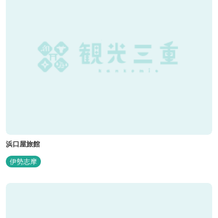
浜口屋旅館
伊勢志摩