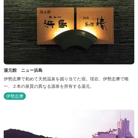
湯元館 ニュー浜島
伊勢志摩で初めて天然温泉を掘り当てた宿。現在、伊勢志摩で唯
一、２本の泉質の異なる源泉を所有する湯元。
伊勢志摩