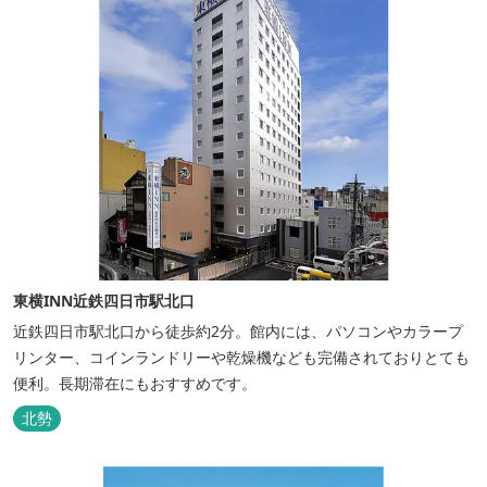
東横INN近鉄四日市駅北口
近鉄四日市駅北口から徒歩約2分。館内には、パソコンやカラープ
リンター、コインランドリーや乾燥機なども完備されておりとても
便利。長期滞在にもおすすめです。
北勢