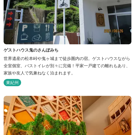
ゲストハウス鬼のさんぽみち
世界遺産の松本峠や鬼ヶ城まで徒歩圏内の宿。ゲストハウスながら
全室個室、バストイレが別々に完備！平家一戸建ての離れもあり、
家族や友人で気兼ねなく泊まれます。
東紀州