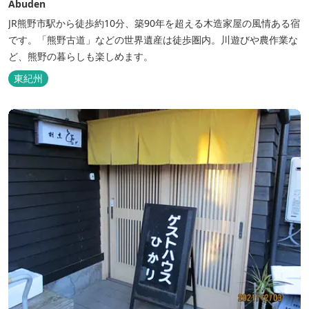
Abuden
JR熊野市駅から徒歩約10分、築90年を超える木造家屋の風情ある宿
です。「熊野古道」などの世界遺産は徒歩圏内。川遊びや農作業な
ど、熊野の暮らしも楽しめます。
東紀州