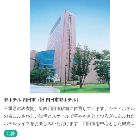
都ホテル 四日市（旧 四日市都ホテル）
三重県の表玄関、近鉄四日市駅前に位置しています。シティホテル
の名にふさわしい設備とスケールで華やかさとくつろぎにあふれた
ホテルライフをお楽しみいただけます。四日市を中心とした観光、
ビジネス、会議やゴルフ場などへの基点として便利にご利用いただ
北勢
けます。