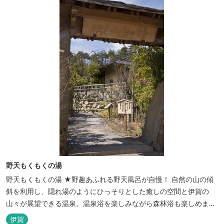
野天もくもくの湯
野天もくもくの湯 ★野趣あふれる野天風呂が自慢！ 自然の山の傾
斜を利用し、隠れ湯のようにひっそりとした癒しの空間と伊賀の
山々が展望できる温泉。温泉浴を楽しみながら森林浴も楽しめま
す。一枚岩をくり貫いてつくった湯船もあり、風情ある空間が魅力
伊賀