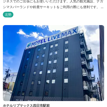
ジネスでのご出張にもお使いいただけます。人気の観光施設、ナガ
シマスパーランドや鈴鹿サーキットをご利用の際にも便利です。 和
食、イタリアン、中華と多彩な三重の味をどうぞお楽しみくださ
北勢
い。近鉄四日市駅から徒歩３分と、公共交通機関でのお越しにも大
変便利です。
ホテルリブマックス四日市駅前