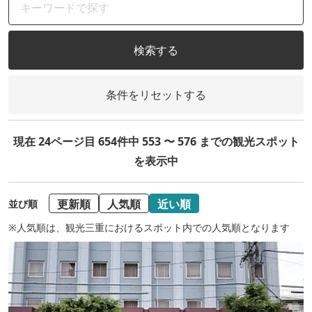
検索する
条件をリセットする
現在 24ページ目 654件中 553 〜 576 までの観光スポット
を表示中
更新順
人気順
近い順
並び順
※人気順は、観光三重におけるスポット内での人気順となります