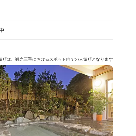
示中
気順は、観光三重におけるスポット内での人気順となります