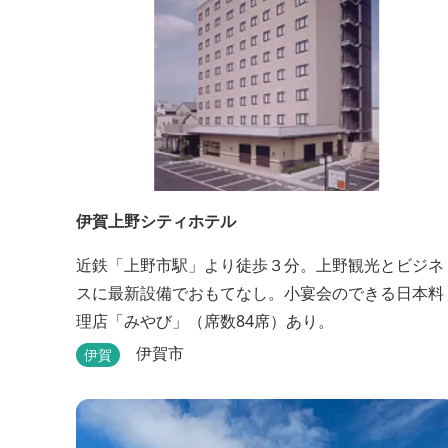
伊賀上野シティホテル
近鉄「上野市駅」より徒歩３分。上野観光とビジネ
スに最新設備でおもてなし。小宴会のできる日本料
理店「みやび」（席数84席）あり。
伊賀市
伊賀