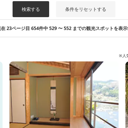
検索する
条件をリセットする
在 23ページ目 654件中 529 〜 552 までの観光スポットを表
※人