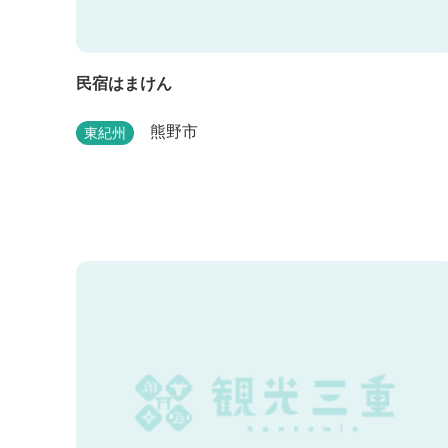
民宿はまけん
熊野市
東紀州