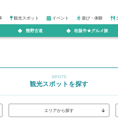
事
観光スポット
イベント
遊び・体験
熊野古道
松阪牛★グルメ旅
SPOTS
観光スポットを探す
エリアから探す