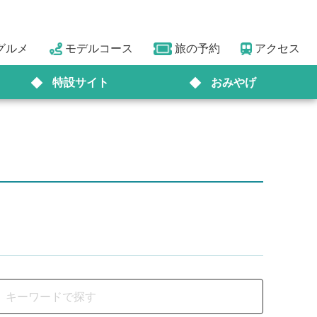
グルメ
モデルコース
旅の予約
アクセス
特設サイト
おみやげ