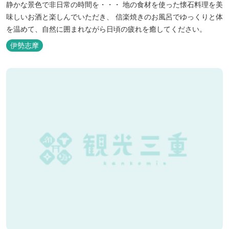
静かな景色で非日常の時間を・・・ 地の食材を使った懐石料理を美
味しいお酒と楽しんでいただき、 信楽焼きのお風呂でゆっくりと体
を温めて、自然に囲まれながら日頃の疲れを癒してください。
伊勢志摩