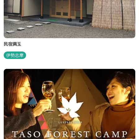
民宿満玉
伊勢志摩