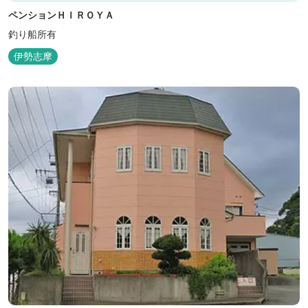
ペンションＨＩＲＯＹＡ
釣り船所有
伊勢志摩