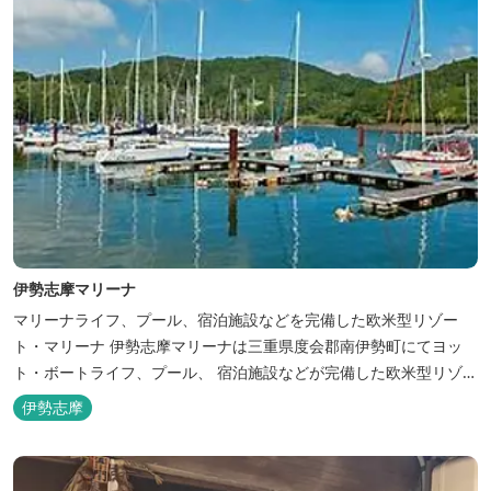
伊勢志摩マリーナ
マリーナライフ、プール、宿泊施設などを完備した欧米型リゾー
ト・マリーナ 伊勢志摩マリーナは三重県度会郡南伊勢町にてヨッ
ト・ボートライフ、プール、 宿泊施設などが完備した欧米型リゾー
ト・マリーナの管理・運営を行っております。
伊勢志摩