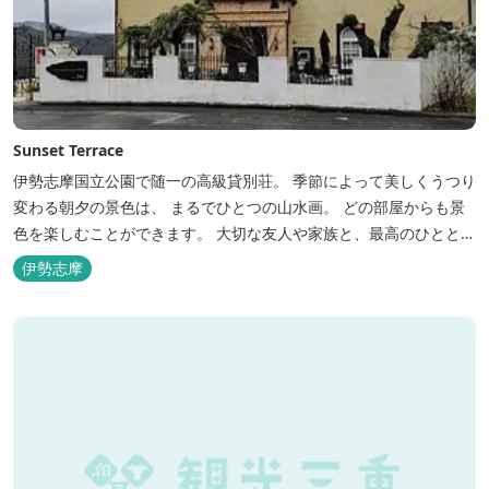
Sunset Terrace
伊勢志摩国立公園で随一の高級貸別荘。 季節によって美しくうつり
変わる朝夕の景色は、 まるでひとつの山水画。 どの部屋からも景
色を楽しむことができます。 大切な友人や家族と、最高のひととき
を。 1日1組限定とさせていただいております。 完全にプライベー
伊勢志摩
トでご利用いただけます。