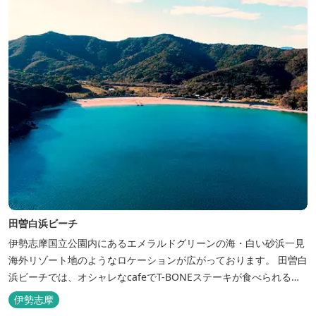
田曽白浜ビーチ
伊勢志摩国立公園内にあるエメラルドグリーンの海・白い砂浜一見
海外リゾート地のようなロケーションが広がっております。 田曽白
浜ビーチでは、オシャレなcafeでT-BONEステーキが食べられる。
又、海を見ながら黄昏るのもよし、アクティブにマリンアクティビ
伊勢志摩
ティ・スカイダイビング・ヘリコプタークルージングを体験するこ