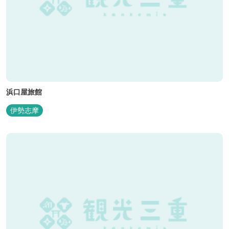
浜口屋旅館
伊勢志摩