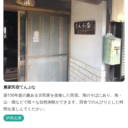
農家民宿てんぷな
築150年超の趣ある古民家を改修した民宿。海のそばにあり、海・
山・畑などで様々な自然体験ができます。田舎でのんびりとした時
間を楽しんでください。
伊勢志摩