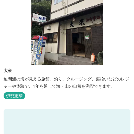
大來
迫間浦の海が見える旅館。釣り、クルージング、栗拾いなどのレジ
ャーや体験で、1年を通して海・山の自然を満喫できます。
伊勢志摩