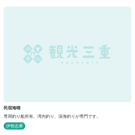
ともできます。 是非、田曽白浜にございます施設紹介のVTRをご参
照く...
民宿海晴
専用釣り船所有。湾内釣り、深海釣りが専門です。
伊勢志摩