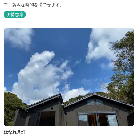
中、贅沢な時間を過ごせます。
伊勢志摩
はなれ月灯