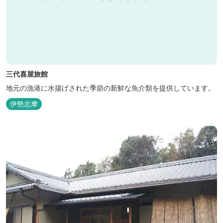
三代喜屋旅館
地元の漁港に水揚げされた季節の新鮮な魚介類を提供しています。
伊勢志摩