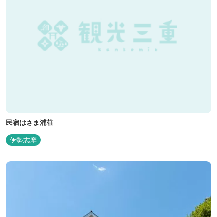
民宿はさま浦荘
伊勢志摩