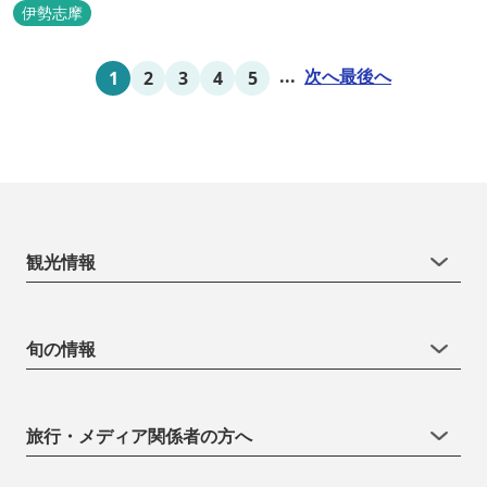
どうぞお楽しみください。 ゆったりと・・のんびりと・・くつろぎ
伊勢志摩
の時間がここにあります。
...
次へ
最後へ
1
2
3
4
5
観光情報
旬の情報
旅行・メディア関係者の方へ