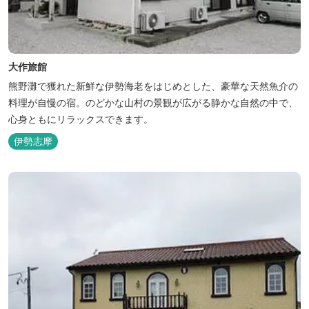
大作旅館
熊野灘で獲れた新鮮な伊勢海老をはじめとした、豪華な天然魚介の
料理が自慢の宿。のどかな山村の景観が広がる静かな自然の中で、
心身ともにリラックスできます。
伊勢志摩