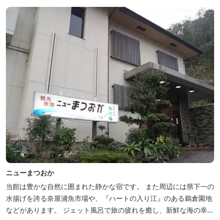
ニューまつおか
当館は豊かな自然に囲まれた静かな宿です。 また周辺には県下一の
水揚げを誇る奈屋浦魚市場や、『ハートの入り江』のある鵜倉園地
などがあります。 ジェット風呂で旅の疲れを癒し、新鮮な海の幸を