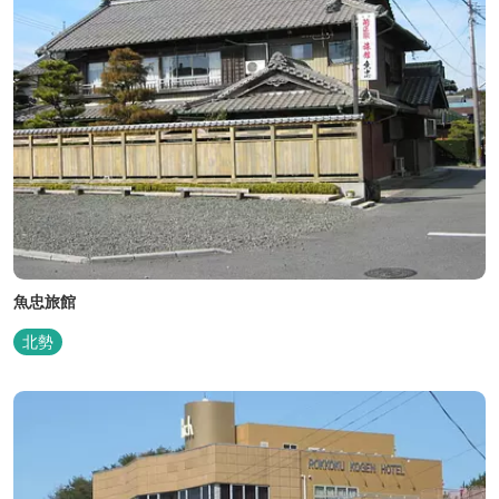
魚忠旅館
北勢