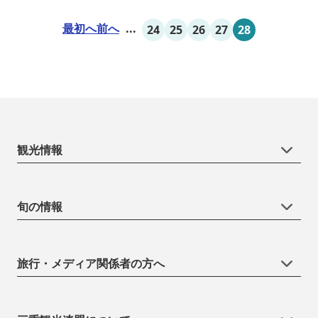
最初へ
前へ
...
24
25
26
27
28
観光情報
旬の情報
旅行・メディア関係者の方へ