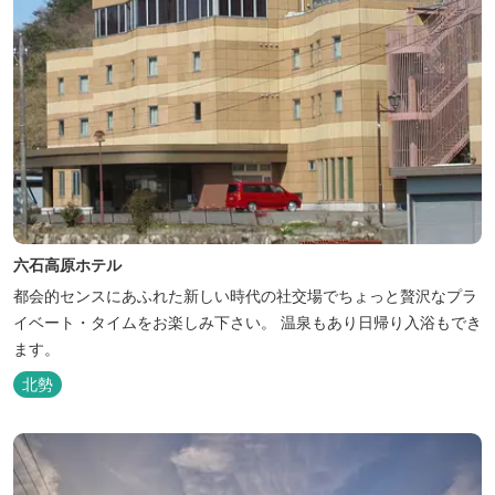
六石高原ホテル
都会的センスにあふれた新しい時代の社交場でちょっと贅沢なプラ
イベート・タイムをお楽しみ下さい。 温泉もあり日帰り入浴もでき
ます。
北勢