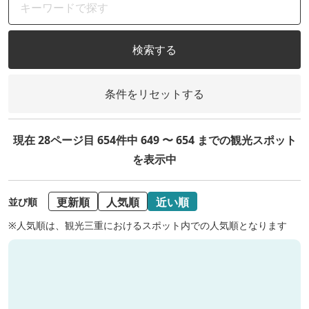
検索する
条件をリセットする
現在 28ページ目 654件中 649 〜 654 までの観光スポット
を表示中
更新順
人気順
近い順
並び順
※人気順は、観光三重におけるスポット内での人気順となります