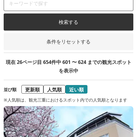
検索する
条件をリセットする
現在 26ページ目 654件中 601 〜 624 までの観光スポット
を表示中
更新順
人気順
近い順
並び順
※人気順は、観光三重におけるスポット内での人気順となります