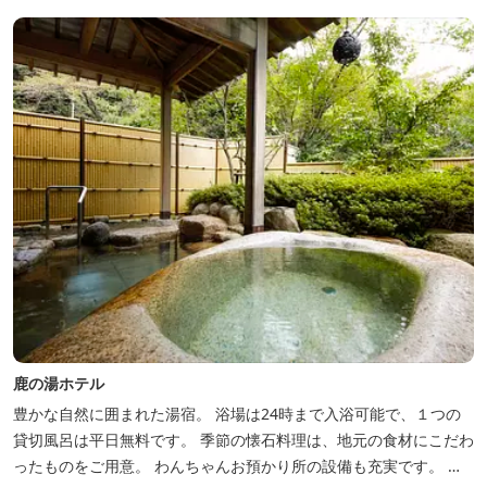
やお食事は浴衣姿でお楽しみいただけます。ゆったり、気軽に安心
していただける会員制リゾートホ...
鹿の湯ホテル
豊かな自然に囲まれた湯宿。 浴場は24時まで入浴可能で、１つの
貸切風呂は平日無料です。 季節の懐石料理は、地元の食材にこだわ
ったものをご用意。 わんちゃんお預かり所の設備も充実です。 女