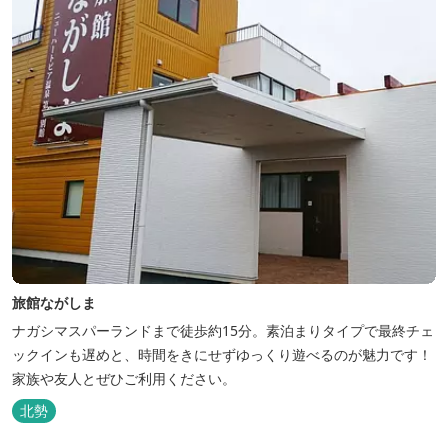
旅館ながしま
ナガシマスパーランドまで徒歩約15分。素泊まりタイプで最終チェ
ックインも遅めと、時間をきにせずゆっくり遊べるのが魅力です！
家族や友人とぜひご利用ください。
北勢