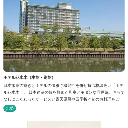
ホテル花水木（本館・別館）
日本旅館の寛ぎとホテルの優雅さ機能性を併せ持つ格調高い「ホテ
ル花水木」。 日本建築の技を極めた和室とモダンな雰囲気。おもて
なしにこだわったサービスと露天風呂や四季折々旬のお料理をご満
喫いただけます。
北勢