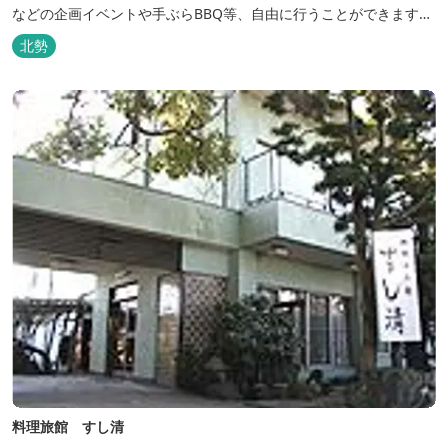
などの企画イベントや手ぶらBBQ等、自由に行うことができます。
フードメニューも豊富で手ぶらでBBQを予算に合わせてお選びいた
北勢
だき、楽しんでいただくことがてぎます。 ドックランは全面人工芝
で水はけもよく、ワンちゃんの汚れを気にすることなく自由に遊
べ、エリア...
料理旅館 すし清