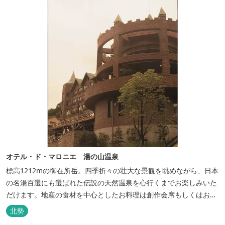
オテル・ド・マロニエ 湯の山温泉
標高1212mの御在所岳。四季折々の壮大な景観を眺めながら、日本
の名湯百選にも選ばれた伝説の天然温泉を心行くまでお楽しみいた
だけます。地産の食材を中心としたお料理は創作会席もしくはお箸
でもお楽しみいただける本格フレンチをお選びいただけ、会席・フ
北勢
レンチコースとも同じテーブルにてご賞味いただけます。また館内