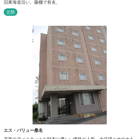
旧東海道沿い。藤棚で有名。
北勢
エス・バリュー桑名
充実のアメニティとお財布に優しい価格が人気。大浴場とサウナも