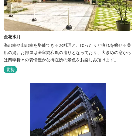
金花水月
海の幸や山の幸を堪能できるお料理と、ゆったりと疲れを癒せる美
肌の湯。お部屋は全室純和風の造りとなっており、大きめの窓から
は四季折々の表情豊かな御在所の景色をお楽しみ頂けます。
北勢