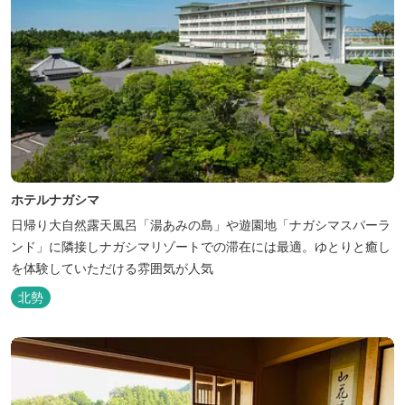
ホテルナガシマ
日帰り大自然露天風呂「湯あみの島」や遊園地「ナガシマスパーラ
ンド」に隣接しナガシマリゾートでの滞在には最適。ゆとりと癒し
を体験していただける雰囲気が人気
北勢