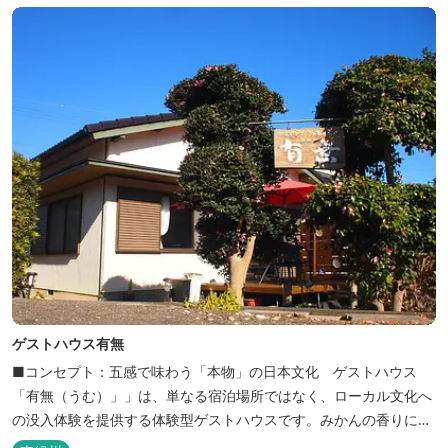
ゲストハウス有無
■コンセプト：五感で味わう「本物」の日本文化 ゲストハウス
「有無（うむ）」」は、単なる宿泊場所ではなく、ローカル文化へ
の没入体験を提供する体験型ゲストハウスです。みかんの香りに包
まれ、歴史ある世界遺産を巡り、日本の原風景に触れる。「本物」