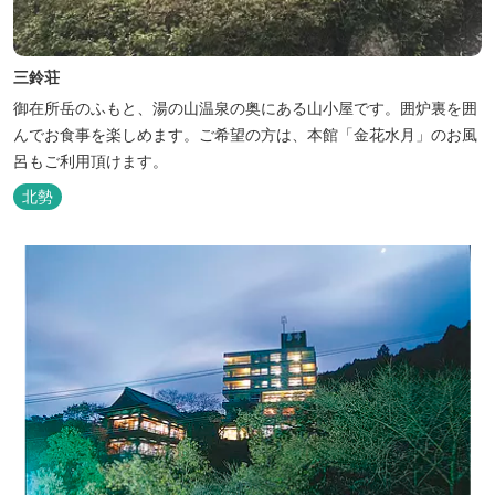
三鈴荘
御在所岳のふもと、湯の山温泉の奥にある山小屋です。囲炉裏を囲
んでお食事を楽しめます。ご希望の方は、本館「金花水月」のお風
呂もご利用頂けます。
北勢