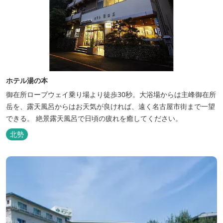
ホテル湯の本
御在所ロープウェイ乗り場より徒歩30秒。大浴場からは主峰御在所
岳を、露天風呂からはお天気が良ければ、遠く名古屋市街まで一望
できる。 絶景露天風呂で日頃の疲れを癒してください。
北勢