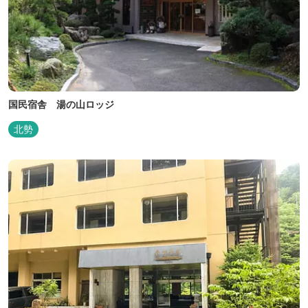
国民宿舎 湯の山ロッジ
北勢