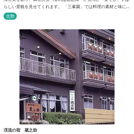
らしい景観を見せてくれます。 「三峯園」では料理の素材と味にも
こだわり、お客様に四季の織り成す景観と、いい湯、いい味、めぐ
北勢
りあいをお届けいたします。
渓流の宿 蔵之助