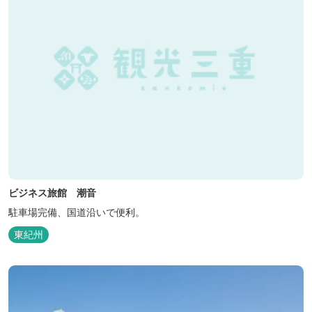
ビジネス旅館 潮音
駐車場完備、国道沿いで便利。
東紀州