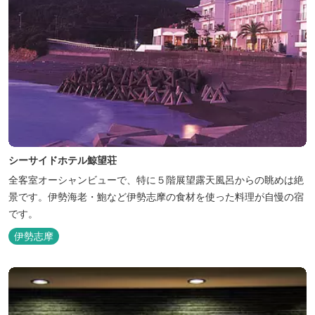
シーサイドホテル鯨望荘
全客室オーシャンビューで、特に５階展望露天風呂からの眺めは絶
景です。伊勢海老・鮑など伊勢志摩の食材を使った料理が自慢の宿
です。
伊勢志摩