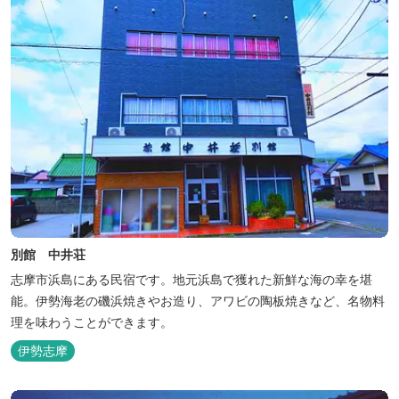
別館 中井荘
志摩市浜島にある民宿です。地元浜島で獲れた新鮮な海の幸を堪
能。伊勢海老の磯浜焼きやお造り、アワビの陶板焼きなど、名物料
理を味わうことができます。
伊勢志摩