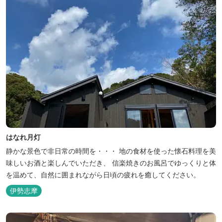
はなれ月灯
静かな景色で非日常の時間を・・・ 地の食材を使った懐石料理を美
味しいお酒と楽しんでいただき、 信楽焼きのお風呂でゆっくりと体
を温めて、自然に囲まれながら日頃の疲れを癒してください。
伊勢志摩