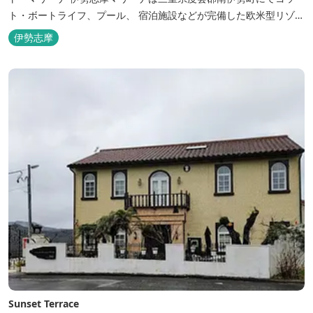
ト・ボートライフ、プール、 宿泊施設などが完備した欧米型リゾー
ト・マリーナの管理・運営を行っております。
伊勢志摩
Sunset Terrace