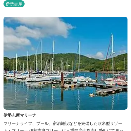
ださい。
伊勢志摩
伊勢志摩マリーナ
マリーナライフ、プール、宿泊施設などを完備した欧米型リゾー
ト・マリーナ 伊勢志摩マリーナは三重県度会郡南伊勢町にてヨッ