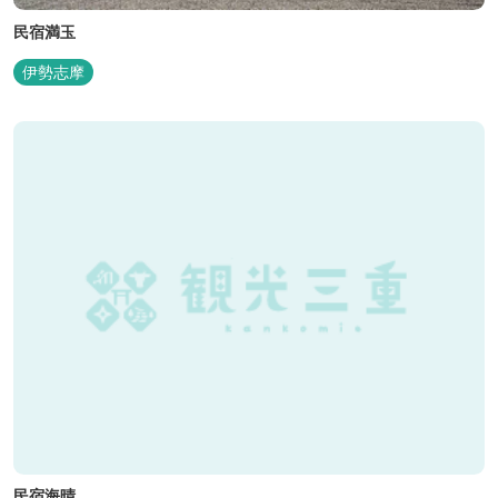
民宿満玉
伊勢志摩
民宿海晴