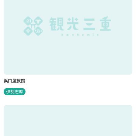
浜口屋旅館
伊勢志摩