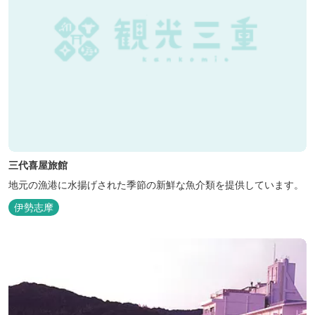
三代喜屋旅館
地元の漁港に水揚げされた季節の新鮮な魚介類を提供しています。
伊勢志摩