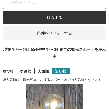
検索する
条件をリセットする
現在 1ページ目 654件中 1 〜 24 までの観光スポットを表示
中
更新順
人気順
近い順
並び順
※人気順は、観光三重におけるスポット内での人気順となります