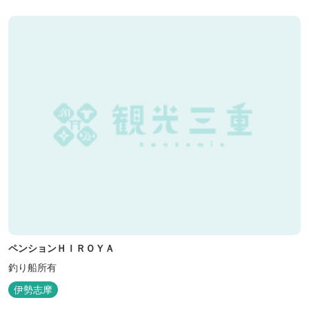
ペンションＨＩＲＯＹＡ
釣り船所有
伊勢志摩