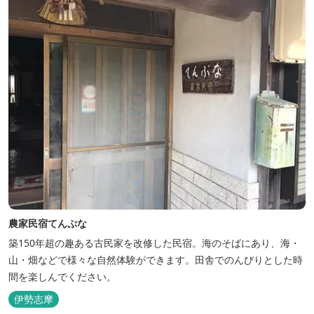
農家民宿てんぷな
築150年超の趣ある古民家を改修した民宿。海のそばにあり、海・
山・畑などで様々な自然体験ができます。田舎でのんびりとした時
間を楽しんでください。
伊勢志摩