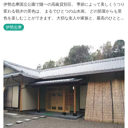
伊勢志摩国立公園で随一の高級貸別荘。 季節によって美しくうつり
変わる朝夕の景色は、 まるでひとつの山水画。 どの部屋からも景
色を楽しむことができます。 大切な友人や家族と、最高のひととき
を。 1日1組限定とさせていただいております。 完全にプライベー
伊勢志摩
トでご利用いただけます。