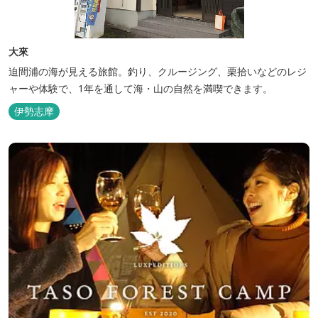
大來
迫間浦の海が見える旅館。釣り、クルージング、栗拾いなどのレジ
ャーや体験で、1年を通して海・山の自然を満喫できます。
伊勢志摩