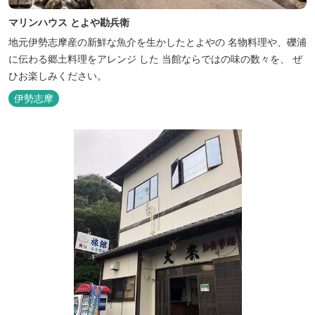
マリンハウス とよや勘兵衛
地元伊勢志摩産の新鮮な魚介を生かしたとよやの 名物料理や、礫浦
に伝わる郷土料理をアレンジ した 当館ならではの味の数々を、 ぜ
ひお楽しみください。
伊勢志摩