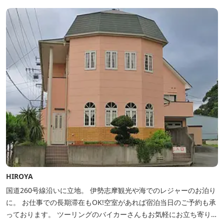
HIROYA
国道260号線沿いに立地。 伊勢志摩観光や海でのレジャーのお泊り
に。 お仕事での長期滞在もOK!空室があれば宿泊当日のご予約も承
っております。 ツーリングのバイカーさんもお気軽にお立ち寄りく