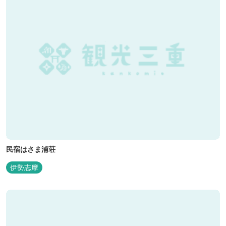
民宿はさま浦荘
伊勢志摩