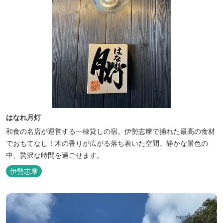
はなれ月灯
和食の名店が運営する一棟貸しの宿。伊勢志摩で捕れた最高の食材
でおもてなし！木の香りが広がる落ち着いた空間、静かな景色の
中、贅沢な時間を過ごせます。
伊勢志摩