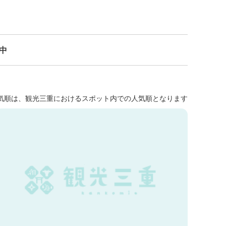
示中
気順は、観光三重におけるスポット内での人気順となります