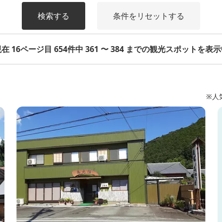
検索する
条件をリセットする
在 16ページ目 654件中 361 〜 384 までの観光スポットを表
※人