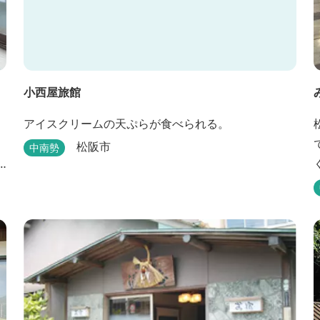
小西屋旅館
アイスクリームの天ぷらが食べられる。
松阪市
中南勢