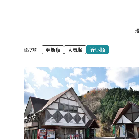
現
更新順
人気順
近い順
並び順