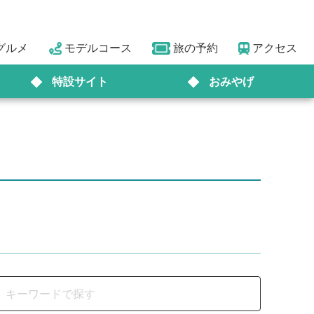
グルメ
モデルコース
旅の予約
アクセス
特設サイト
おみやげ