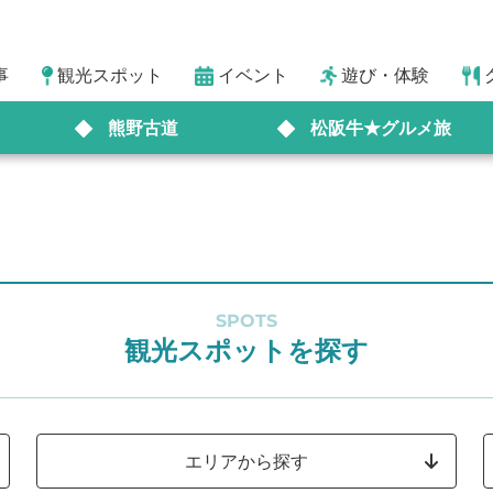
事
観光スポット
イベント
遊び・体験
熊野古道
松阪牛★グルメ旅
SPOTS
観光スポットを探す
エリアから探す