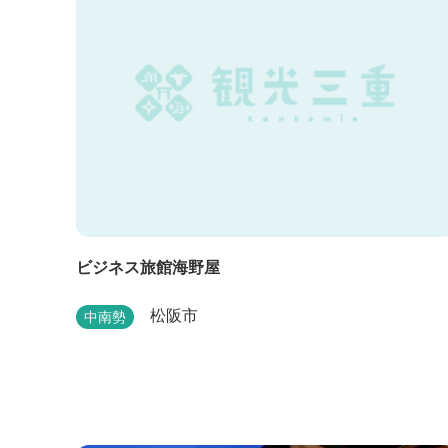
ていねいに調理したフレンチフルコースをお召し上
がりい...
ビジネス旅館海野屋
松阪市
中南勢