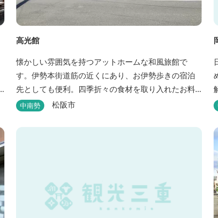
高光館
懐かしい雰囲気を持つアットホームな和風旅館で
す。伊勢本街道筋の近くにあり、お伊勢歩きの宿泊
先としても便利。四季折々の食材を取り入れたお料
解
理も楽しめます。
松阪市
中南勢