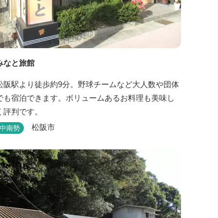
みなと旅館
松阪駅より徒歩約9分。野球チームなど大人数や団体
でも宿泊できます。ボリュームあるお料理も美味し
く評判です。
松阪市
中南勢