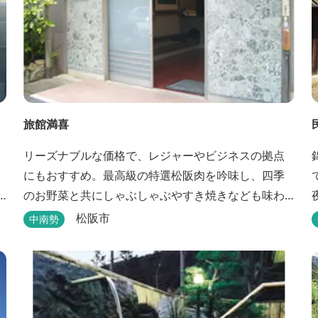
旅館満喜
リーズナブルな価格で、レジャーやビジネスの拠点
にもおすすめ。最高級の特選松阪肉を吟味し、四季
のお野菜と共にしゃぶしゃぶやすき焼きなども味わ
えます。
松阪市
中南勢