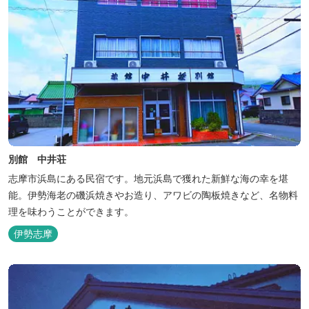
別館 中井荘
志摩市浜島にある民宿です。地元浜島で獲れた新鮮な海の幸を堪
能。伊勢海老の磯浜焼きやお造り、アワビの陶板焼きなど、名物料
理を味わうことができます。
伊勢志摩