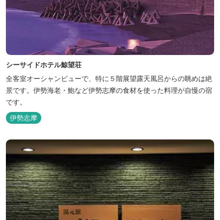
シーサイドホテル鯨望荘
全客室オーシャンビューで、特に５階展望露天風呂からの眺めは絶
景です。伊勢海老・鮑など伊勢志摩の食材を使った料理が自慢の宿
です。
伊勢志摩