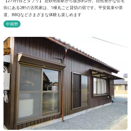
【275行目とダブリ】 近鉄明星駅から徒歩約2分。自然豊かな住宅
街にある2軒の古民家は、1棟丸ごと貸切の宿です。平安装束や茶
道、BBQなどさまざまな体験も楽しめます
中南勢