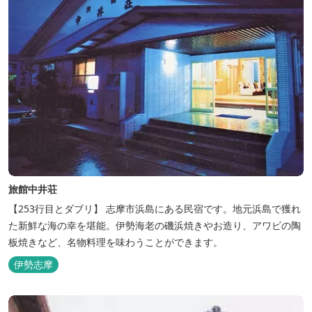
旅館中井荘
【253行目とダブリ】 志摩市浜島にある民宿です。地元浜島で獲れ
た新鮮な海の幸を堪能。伊勢海老の磯浜焼きやお造り、アワビの陶
板焼きなど、名物料理を味わうことができます。
伊勢志摩