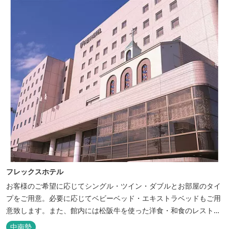
フレックスホテル
お客様のご希望に応じてシングル・ツイン・ダブルとお部屋のタイ
プをご用意。必要に応じてベビーベッド・エキストラベッドもご用
意致します。また、館内には松阪牛を使った洋食・和食のレストラ
ンと喫茶があります。伊勢神宮参拝や、伊勢志摩、東紀州への観光
中南勢