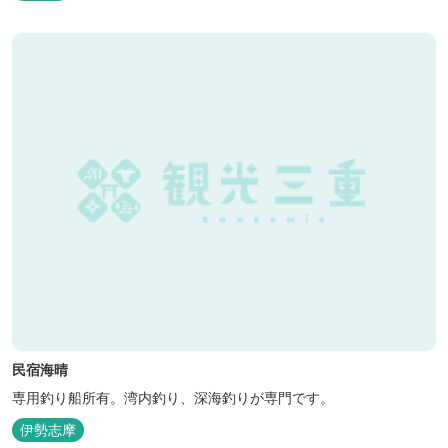
民宿海晴
専用釣り船所有。湾内釣り、深海釣りが専門です。
伊勢志摩