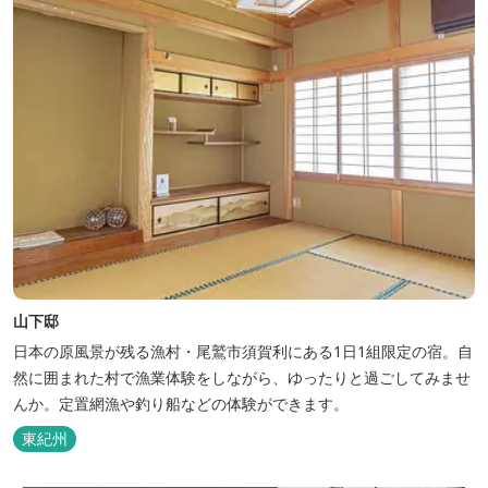
山下邸
日本の原風景が残る漁村・尾鷲市須賀利にある1日1組限定の宿。自
然に囲まれた村で漁業体験をしながら、ゆったりと過ごしてみませ
んか。定置網漁や釣り船などの体験ができます。
東紀州