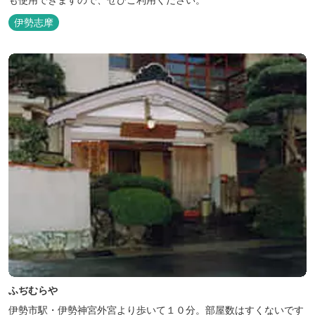
伊勢志摩
ふぢむらや
伊勢市駅・伊勢神宮外宮より歩いて１０分。部屋数はすくないです