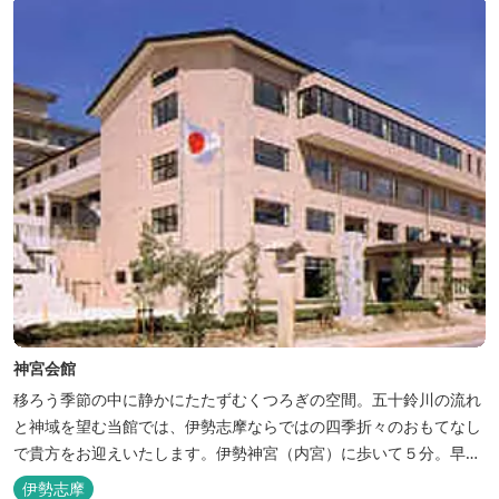
神宮会館
移ろう季節の中に静かにたたずむくつろぎの空間。五十鈴川の流れ
と神域を望む当館では、伊勢志摩ならではの四季折々のおもてなし
で貴方をお迎えいたします。伊勢神宮（内宮）に歩いて５分。早朝
参拝を体験できます。
伊勢志摩