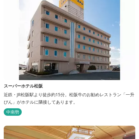
スーパーホテル松阪
近鉄・JR松阪駅より徒歩約15分。松阪牛のお勧めレストラン「一升
びん」がホテルに隣接してあります。
中南勢