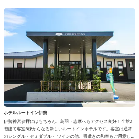
ホテルルートイン伊勢
伊勢神宮参拝にはもちろん、鳥羽・志摩へもアクセス良好！全館2
階建て客室6棟からなる新しいルートインホテルです。客室は通常
のシングル・セミダブル・ ツインの他、畳敷きの和室もご用意して