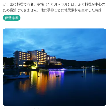
が、主に料理で有名。冬場（１０月～３月）は、ふぐ料理が中心の
ため宿泊はできません。他に季節ごとに地元素材を生かした特殊料
理もお楽しみ頂けます。
伊勢志摩