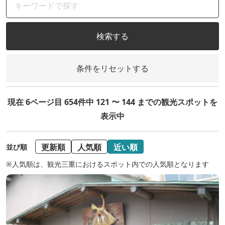
検索する
条件をリセットする
現在 6ページ目 654件中 121 〜 144 までの観光スポットを
表示中
更新順
人気順
近い順
並び順
※人気順は、観光三重におけるスポット内での人気順となります