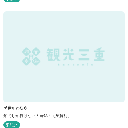
の拠点にご利用ください。
民宿かわむら
船でしか行けない大自然の元須賀利。
東紀州