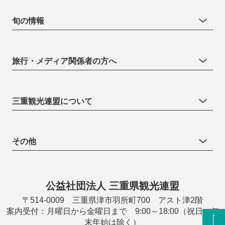
旬の情報
旅行・メディア関係者の方へ
三重観光連盟について
その他
公益社団法人 三重県観光連盟
〒514-0009 三重県津市羽所町700 アスト津2階
案内受付：月曜日から金曜日まで 9:00～18:00（祝日・年
末年始は除く）