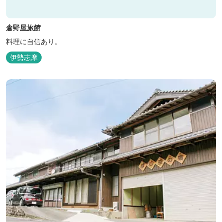
倉野屋旅館
料理に自信あり。
伊勢志摩