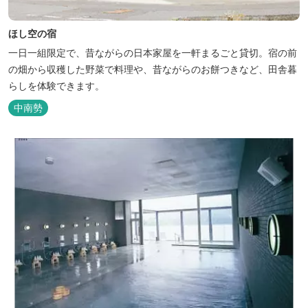
ほし空の宿
一日一組限定で、昔ながらの日本家屋を一軒まるごと貸切。宿の前
の畑から収穫した野菜で料理や、昔ながらのお餅つきなど、田舎暮
らしを体験できます。
中南勢