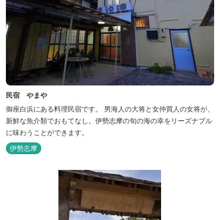
民宿 やまや
御座白浜にある料理民宿です。 男海人の大将と女仲買人の女将が、
新鮮な魚介類でおもてなし。伊勢志摩の旬の海の幸をリーズナブル
に味わうことができます。
伊勢志摩