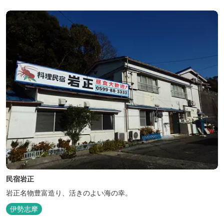
くっております。北海道や三重のそば粉を使用してつくる、喉ごし
の良い昔ながらのお蕎麦...
民宿岩正
岩正名物豊富造り、活きのよい海の幸。
伊勢志摩