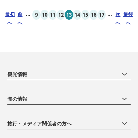
最初
前
...
...
次
最後
9
10
11
12
13
14
15
16
17
へ
へ
へ
へ
観光情報
旬の情報
旅行・メディア関係者の方へ