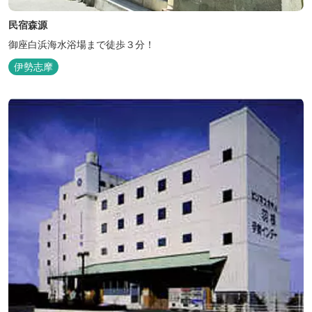
民宿森源
御座白浜海水浴場まで徒歩３分！
伊勢志摩