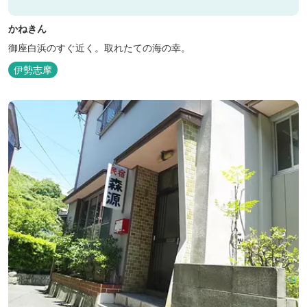
かねきん
御座白浜のすぐ近く。取れたての海の幸。
伊勢志摩