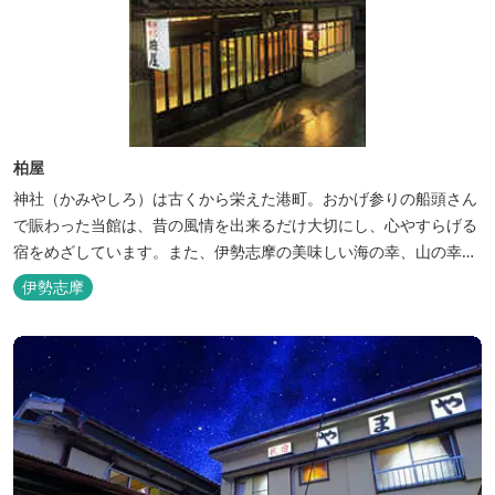
柏屋
神社（かみやしろ）は古くから栄えた港町。おかげ参りの船頭さん
で賑わった当館は、昔の風情を出来るだけ大切にし、心やすらげる
宿をめざしています。また、伊勢志摩の美味しい海の幸、山の幸を
低価格でお楽しみください。
伊勢志摩