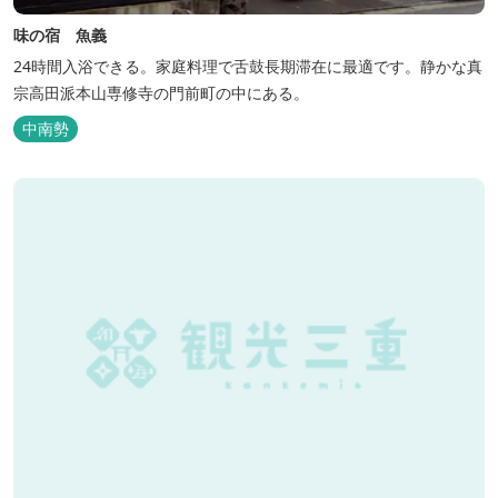
味の宿 魚義
24時間入浴できる。家庭料理で舌鼓長期滞在に最適です。静かな真
宗高田派本山専修寺の門前町の中にある。
中南勢