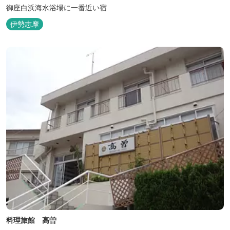
御座白浜海水浴場に一番近い宿
伊勢志摩
料理旅館 高曽