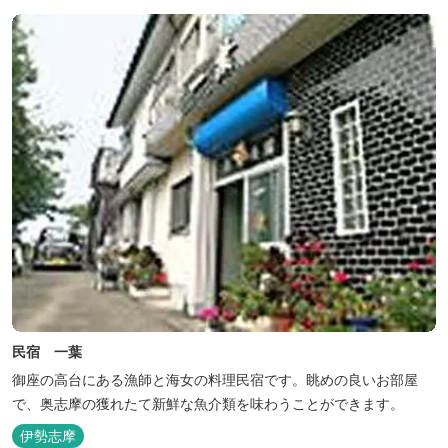
民宿 一葉
御座の高台にある漁師と海女の料理民宿です。眺めの良いお部屋
で、奥志摩の獲れたて新鮮な魚介類を味わうことができます。
伊勢志摩