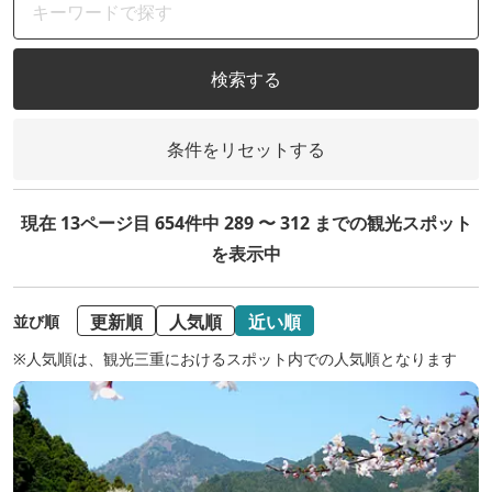
検索する
条件をリセットする
現在 13ページ目 654件中 289 〜 312 までの観光スポット
を表示中
更新順
人気順
近い順
並び順
※人気順は、観光三重におけるスポット内での人気順となります