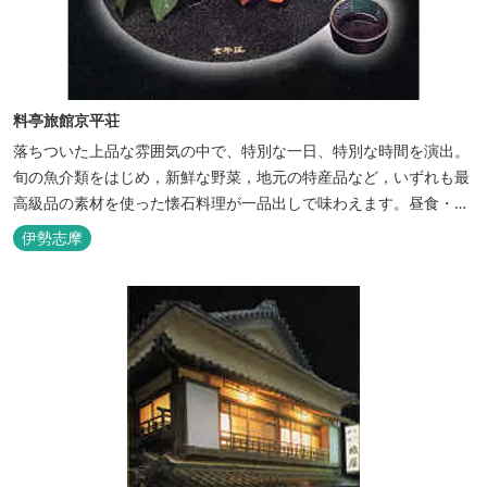
料亭旅館京平荘
落ちついた上品な雰囲気の中で、特別な一日、特別な時間を演出。
旬の魚介類をはじめ，新鮮な野菜，地元の特産品など，いずれも最
高級品の素材を使った懐石料理が一品出しで味わえます。昼食・夕
食・宿泊ができます。
伊勢志摩