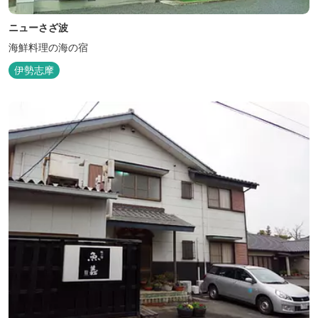
ニューさざ波
海鮮料理の海の宿
伊勢志摩