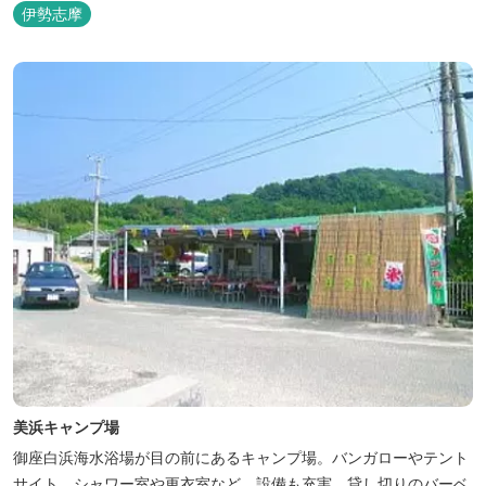
伊勢志摩
美浜キャンプ場
御座白浜海水浴場が目の前にあるキャンプ場。バンガローやテント
サイト、シャワー室や更衣室など、設備も充実。貸し切りのバーベ