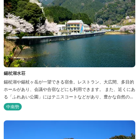
錫杖湖水荘
錫杖湖や錫杖ヶ岳が一望できる宿舎。レストラン、大広間、多目的
ホールがあり、会議や合宿などにも利用できます。 また、近くにあ
る「ふれあい公園」にはテニスコートなどがあり、豊かな自然の中
でのびのびと楽しむことができます。
中南勢