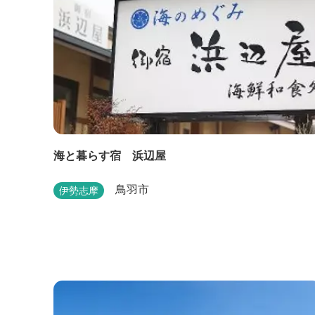
海と暮らす宿 浜辺屋
鳥羽市
伊勢志摩