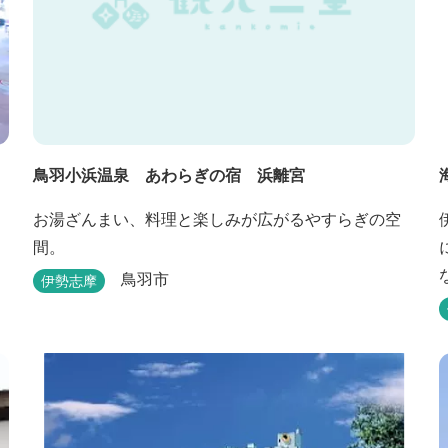
鳥羽小浜温泉 あわらぎの宿 浜離宮
お湯ざんまい、料理と楽しみが広がるやすらぎの空
間。
鳥羽市
伊勢志摩