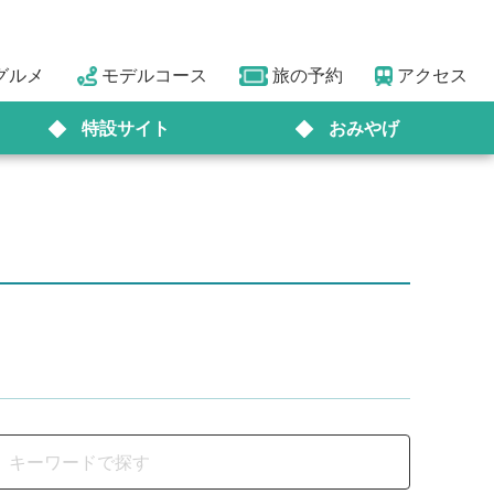
グルメ
モデルコース
旅の予約
アクセス
特設サイト
おみやげ