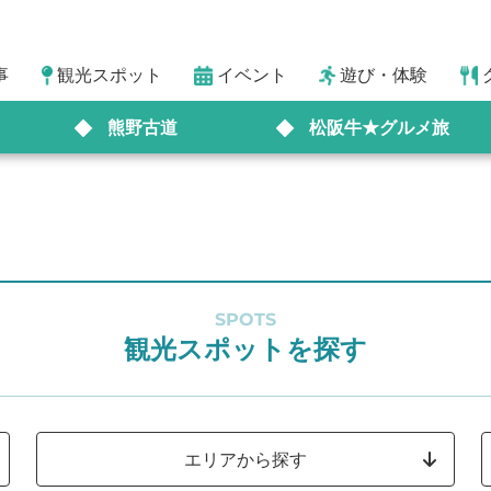
事
観光スポット
イベント
遊び・体験
熊野古道
松阪牛★グルメ旅
SPOTS
観光スポットを探す
エリアから探す