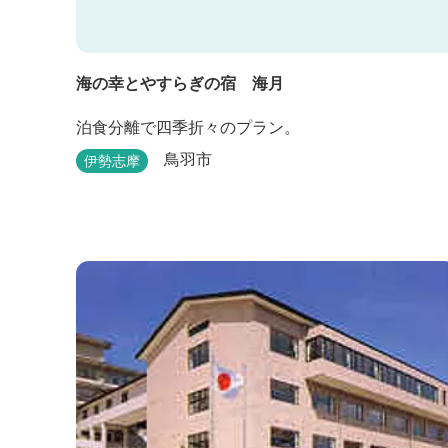
海の幸とやすらぎの宿 海月
泊食分離で四季折々のプラン。
鳥羽市
伊勢志摩