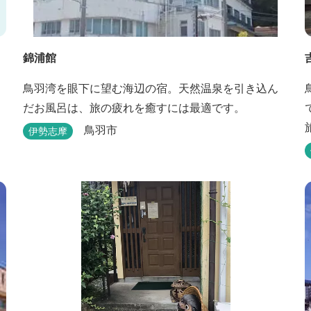
錦浦館
鳥羽湾を眼下に望む海辺の宿。天然温泉を引き込ん
だお風呂は、旅の疲れを癒すには最適です。
鳥羽市
伊勢志摩