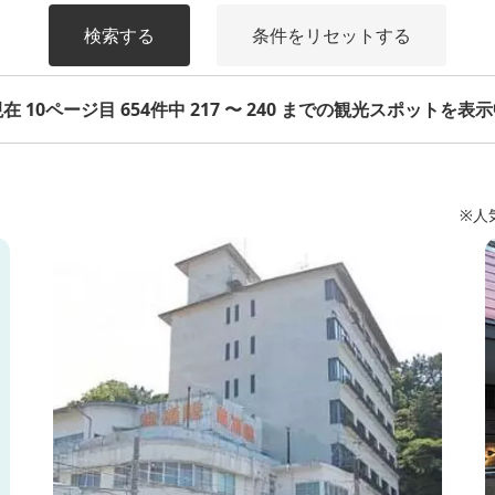
検索する
条件をリセットする
在 10ページ目 654件中 217 〜 240 までの観光スポットを表
※人