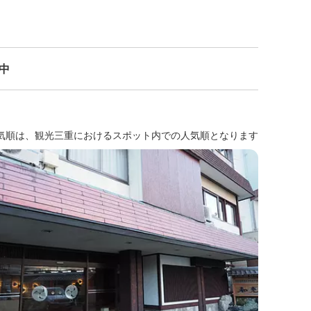
示中
気順は、観光三重におけるスポット内での人気順となります