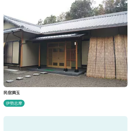
民宿満玉
伊勢志摩