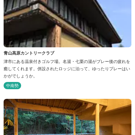
青山高原カントリークラブ
津市にある温泉付きゴルフ場。名湯・七栗の湯がプレー後の疲れを
癒してくれます。併設されたロッジに泊って、ゆったりプレーはい
かがでしょうか。
中南勢