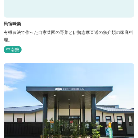
民宿味楽
有機農法で作った自家菜園の野菜と伊勢志摩直送の魚介類の家庭料
理。
中南勢