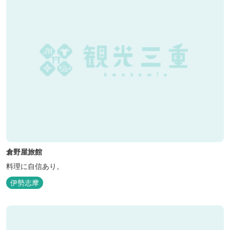
倉野屋旅館
料理に自信あり。
伊勢志摩