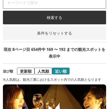
検索する
条件をリセットする
現在 8ページ目 654件中 169 〜 192 までの観光スポットを
表示中
更新順
人気順
近い順
並び順
※人気順は、観光三重におけるスポット内での人気順となります