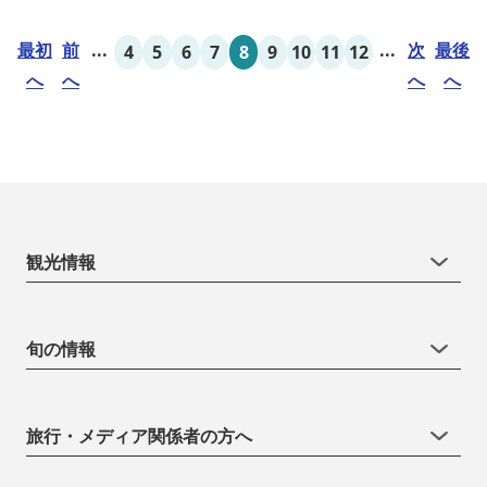
最初
前
...
...
次
最後
4
5
6
7
8
9
10
11
12
へ
へ
へ
へ
観光情報
旬の情報
旅行・メディア関係者の方へ