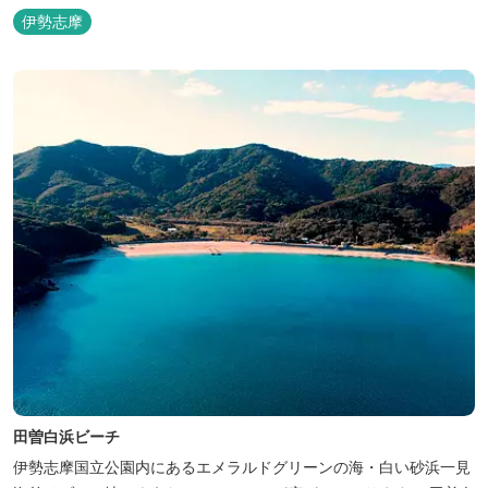
さい。 ウッドテラスでのバーベキューを楽しむこともでき、BBQ
伊勢志摩
初心者でも安心のガスBBQ台をご用意しております。 また、海岸
を散策しながら海風を感じるのもよし、インスタントハウス内でリ
ラックスする...
田曽白浜ビーチ
伊勢志摩国立公園内にあるエメラルドグリーンの海・白い砂浜一見