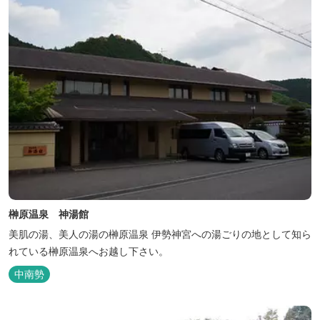
榊原温泉 神湯館
美肌の湯、美人の湯の榊原温泉 伊勢神宮への湯ごりの地として知ら
れている榊原温泉へお越し下さい。
中南勢