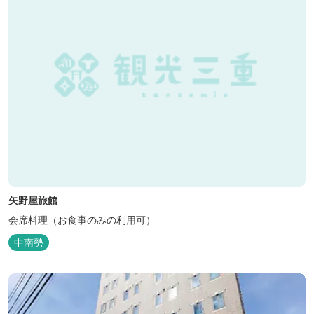
矢野屋旅館
会席料理（お食事のみの利用可）
中南勢