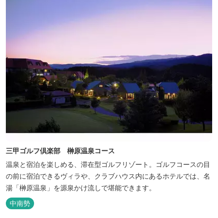
三甲ゴルフ倶楽部 榊原温泉コース
温泉と宿泊を楽しめる、滞在型ゴルフリゾート。ゴルフコースの目
の前に宿泊できるヴィラや、クラブハウス内にあるホテルでは、名
湯「榊原温泉」を源泉かけ流しで堪能できます。
中南勢