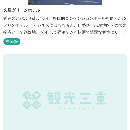
久居グリーンホテル
近鉄久居駅より徒歩10分。多目的コンベンションホールを供えたゆ
とりのホテル。 ビジネスにはもちろん、伊勢路・志摩地区への観光
拠点として絶好地。 安心して宿泊できる快適で清潔な客室にサービ
スも行き届いています。一志・ 嬉野のゴルフ場に至近。
中南勢