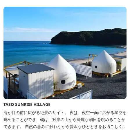
間。夏場でもエアコン完備で快適にお過ごしいただけます。甲板の
上に寝転んで夜空を見上げれば...
TASO SUNRISE VILLAGE
海が目の前に広がる絶景のサイト。 夜は、夜空一面に広がる星空を
眺めることができ、朝は、対岸の山から綺麗な朝日を眺めることが
できます。 自然の恵みに触れながら贅沢なひとときをお過ごしくだ