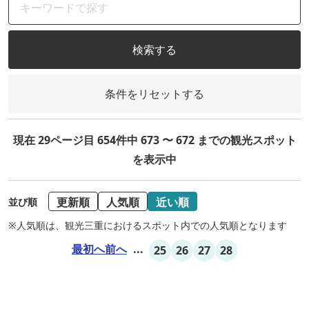
検索する
条件をリセットする
現在 29ページ目 654件中 673 〜 672 までの観光スポット
を表示中
更新順
人気順
近い順
並び順
※人気順は、観光三重におけるスポット内での人気順となります
最初へ
前へ
...
25
26
27
28