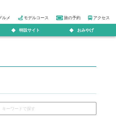
グルメ
モデルコース
旅の予約
アクセス
特設サイト
おみやげ