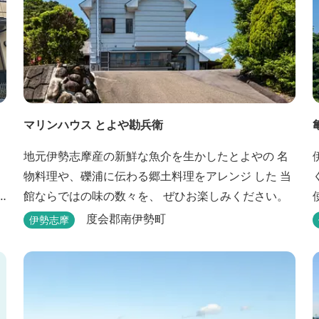
マリンハウス とよや勘兵衛
地元伊勢志摩産の新鮮な魚介を生かしたとよやの 名
物料理や、礫浦に伝わる郷土料理をアレンジ した 当
くせ
館ならではの味の数々を、 ぜひお楽しみください。
度会郡南伊勢町
伊勢志摩