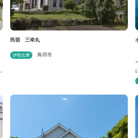
民宿 三幸丸
鳥羽市
伊勢志摩