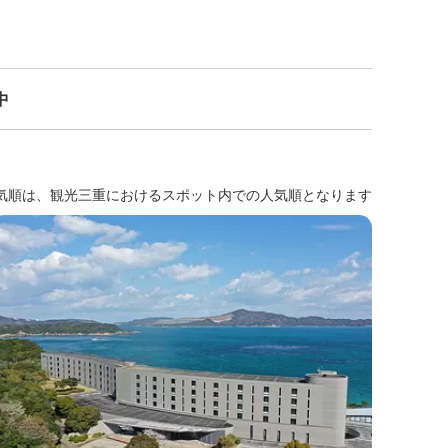
中
気順は、観光三重におけるスポット内での人気順となります