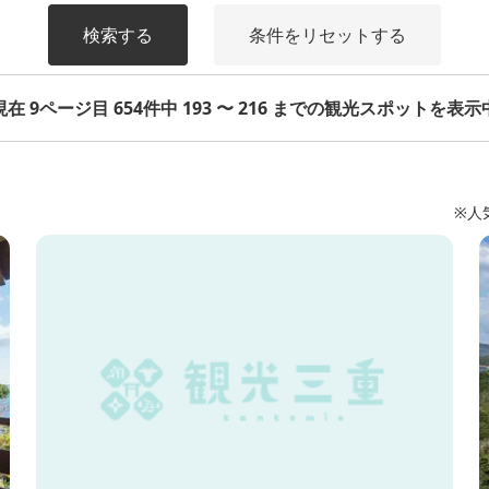
検索する
条件をリセットする
現在 9ページ目 654件中 193 〜 216 までの観光スポットを表示
※人