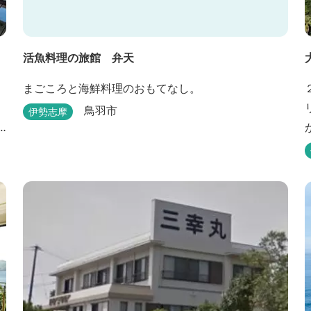
活魚料理の旅館 弁天
まごころと海鮮料理のおもてなし。
鳥羽市
伊勢志摩