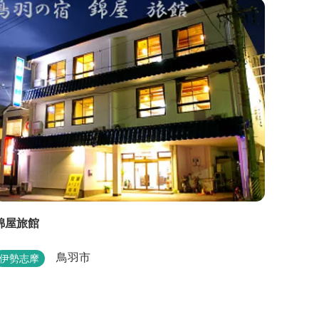
錦屋旅館
鳥羽市
伊勢志摩