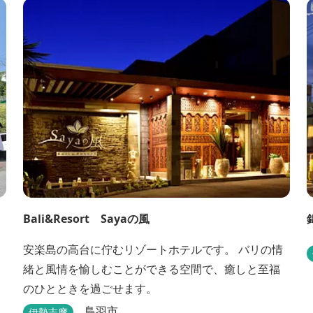
Bali&Resort Sayaの風
安楽島の高台に佇むリゾートホテルです。 バリの情
緒と風情を愉しむことができる空間で、癒しと至福
のひとときを過ごせます。
鳥羽市
伊勢志摩