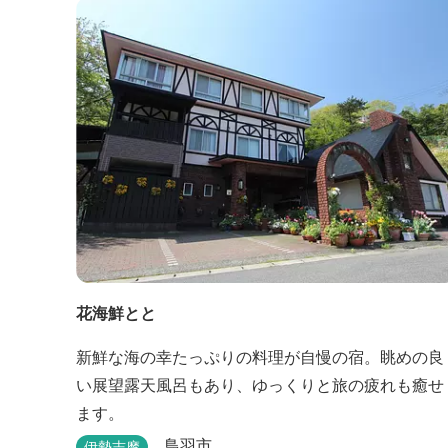
花海鮮とと
新鮮な海の幸たっぷりの料理が自慢の宿。眺めの良
い展望露天風呂もあり、ゆっくりと旅の疲れも癒せ
ます。
鳥羽市
伊勢志摩