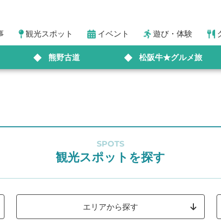
事
観光スポット
イベント
遊び・体験
熊野古道
松阪牛★グルメ旅
SPOTS
観光スポットを探す
エリアから探す