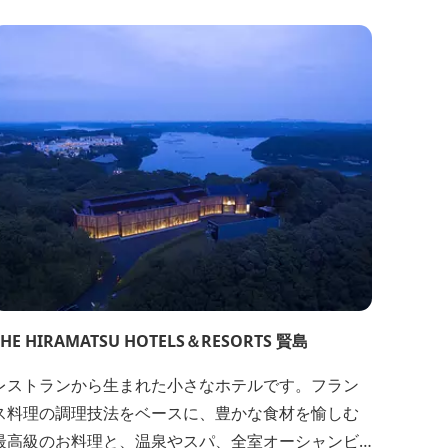
THE HIRAMATSU HOTELS＆RESORTS 賢島
レストランから生まれた小さなホテルです。フラン
ス料理の調理技法をベースに、豊かな食材を愉しむ
最高級のお料理と、温泉やスパ、全室オーシャンビ