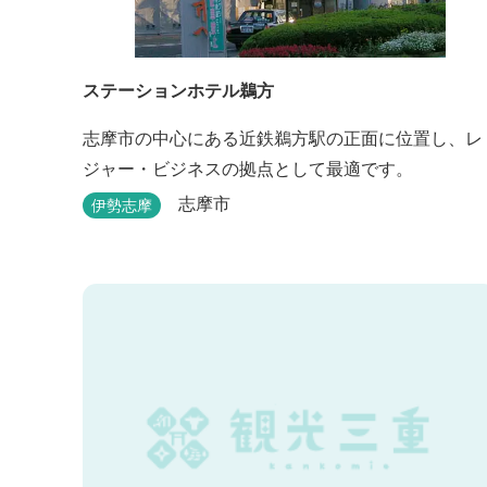
ステーションホテル鵜方
志摩市の中心にある近鉄鵜方駅の正面に位置し、レ
ジャー・ビジネスの拠点として最適です。
志摩市
伊勢志摩