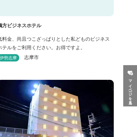
鵜方ビジネスホテル
低料金、尚且つこざっぱりとした私どものビジネス
ホテルをご利用ください。お得ですよ。
志摩市
伊勢志摩
マイページを見る