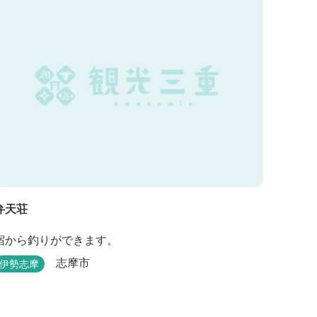
ラン」などからお選びできます。...
弁天荘
宿から釣りができます。
志摩市
伊勢志摩