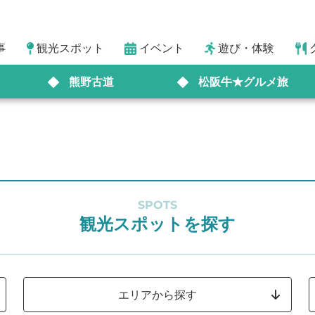
事
観光スポット
イベント
遊び・体験
熊野古道
松阪牛★グルメ旅
SPOTS
観光スポットを探す
エリアから探す