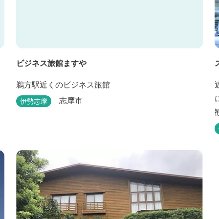
ビジネス旅館ますや
鵜方駅近くのビジネス旅館
志摩市
伊勢志摩