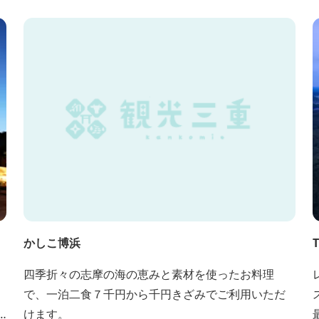
かしこ博浜
四季折々の志摩の海の恵みと素材を使ったお料理
で、一泊二食７千円から千円きざみでご利用いただ
けます。