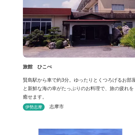
旅館 ひこべ
賢島駅から車で約3分。ゆったりとくつろげるお部
と新鮮な海の幸がたっぷりのお料理で、旅の疲れを
癒せます。
志摩市
伊勢志摩