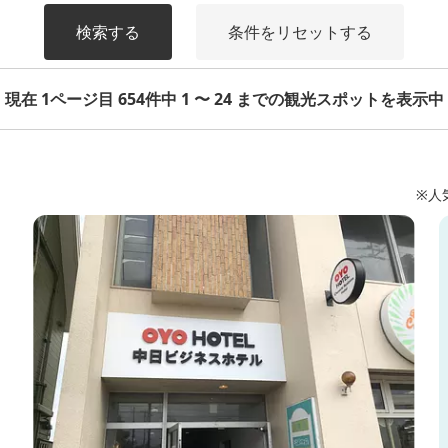
検索する
条件をリセットする
現在 1ページ目 654件中 1 〜 24 までの観光スポットを表示中
※人