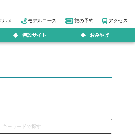
グルメ
モデルコース
旅の予約
アクセス
特設サイト
おみやげ