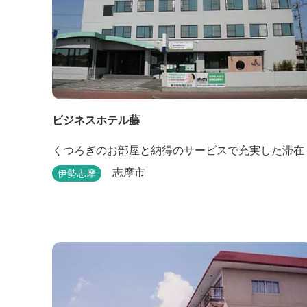
ビジネスホテル藤
くつろぎのお部屋と納得のサービスで充実した滞在
志摩市
伊勢志摩