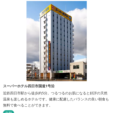
スーパーホテル四日市国道1号沿
近鉄四日市駅から徒歩約5分。つるつるのお肌になると好評の天然
温泉も楽しめるホテルです。健康に配慮したバランスの良い朝食も
無料で食べることができます。