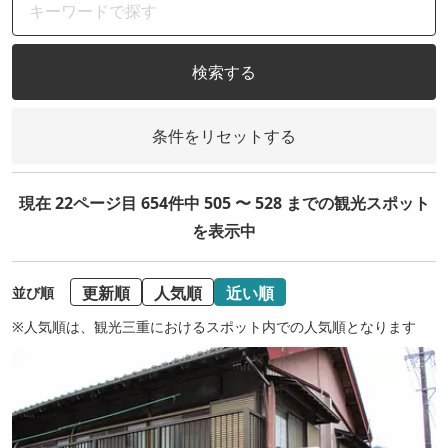
検索する
条件をリセットする
現在 22ページ目 654件中 505 〜 528 までの観光スポット
を表示中
更新順
人気順
近い順
並び順
※人気順は、観光三重におけるスポット内での人気順となります