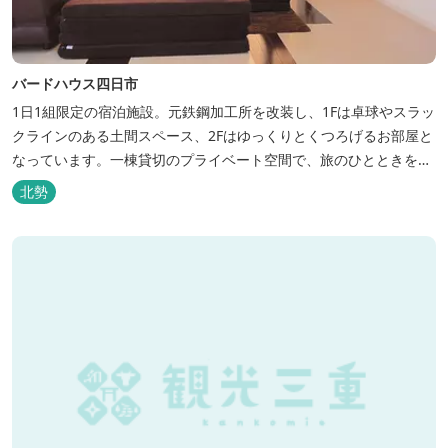
バードハウス四日市
1日1組限定の宿泊施設。元鉄鋼加工所を改装し、1Fは卓球やスラッ
クラインのある土間スペース、2Fはゆっくりとくつろげるお部屋と
なっています。一棟貸切のプライベート空間で、旅のひとときを過
ごしてみては。
北勢