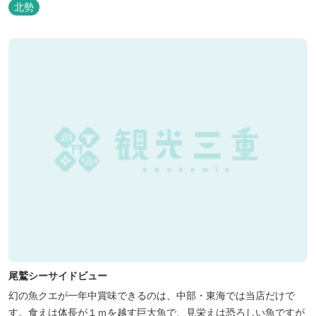
北勢
尾鷲シーサイドビュー
幻の魚クエが一年中賞味できるのは、中部・東海では当店だけで
す。食えは体長が１ｍを越す巨大魚で、見栄えは恐ろしい魚ですが