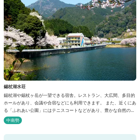
錫杖湖水荘
錫杖湖や錫杖ヶ岳が一望できる宿舎。レストラン、大広間、多目的
ホールがあり、会議や合宿などにも利用できます。 また、近くにあ
る「ふれあい公園」にはテニスコートなどがあり、豊かな自然の中
でのびのびと楽しむことができます。
中南勢