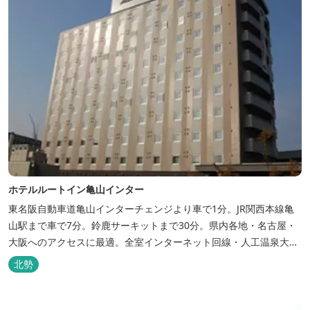
ホテルルートイン亀山インター
東名阪自動車道亀山インターチェンジより車で1分。JR関西本線亀
山駅まで車で7分。鈴鹿サーキットまで30分。県内各地・名古屋・
大阪へのアクセスに最適。全室インターネット回線・人工温泉大浴
場・無料平面駐車場89台完備。
北勢