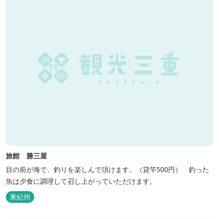
旅館 勝三屋
目の前が海で、釣りを楽しんで頂けます。（貸竿500円） 釣った
魚は夕食に調理して召し上がっていただけます。
東紀州