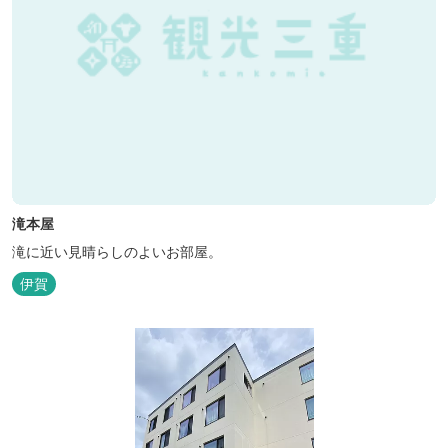
滝本屋
滝に近い見晴らしのよいお部屋。
伊賀