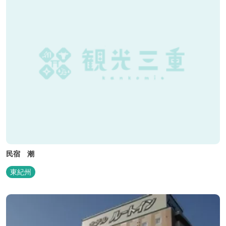
民宿 潮
東紀州