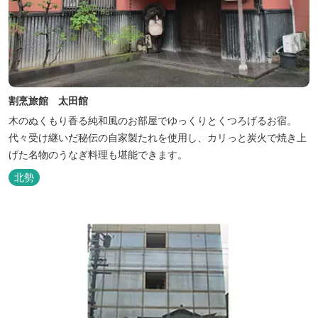
割烹旅館 太田館
木のぬくもり香る純和風のお部屋でゆっくりとくつろげるお宿。
代々受け継いだ秘伝の自家製たれを使用し、カリっと炭火で焼き上
げた名物のうなぎ料理も堪能できます。
北勢