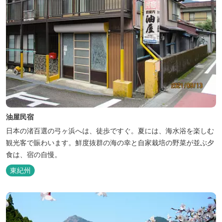
油屋民宿
日本の渚百選の弓ヶ浜へは、徒歩ですぐ。夏には、海水浴を楽しむ
観光客で賑わいます。鮮度抜群の海の幸と自家栽培の野菜が並ぶ夕
食は、宿の自慢。
東紀州