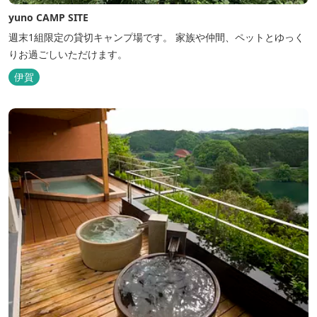
yuno CAMP SITE
週末1組限定の貸切キャンプ場です。 家族や仲間、ペットとゆっく
りお過ごしいただけます。
伊賀