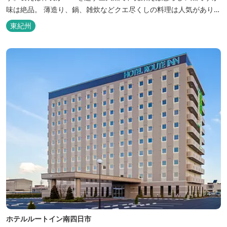
味は絶品。 薄造り、鍋、雑炊などクエ尽くしの料理は人気がありま
す。ぜひご賞味ください（料理だけでも歌。また、宿泊者には船で
東紀州
の無料遊覧サービス（１時間）を行ないます。
ホテルルートイン南四日市