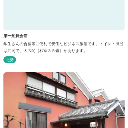
第一船員会館
学生さんの合宿等に便利で安価なビジネス旅館です。トイレ・風呂
は共同で、大広間（和室３５畳）があります。
北勢