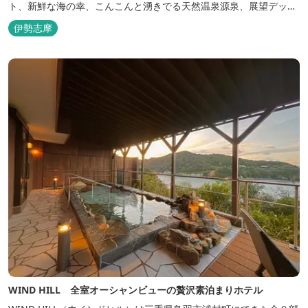
ト、新鮮な海の幸、こんこんと湧きでる天然温泉源泉、展望デッ
キ〜いじか灯台テラス〜からの眺望が自慢のリトリートホテル。
伊勢志摩
WIND HILL 全室オーシャンビューの贅沢素泊まりホテル