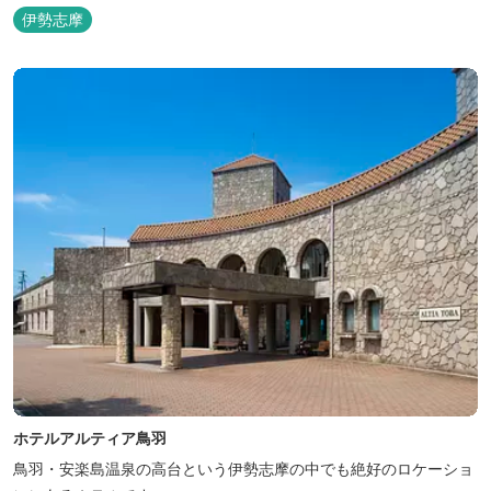
伊勢志摩
ホテルアルティア鳥羽
鳥羽・安楽島温泉の高台という伊勢志摩の中でも絶好のロケーショ