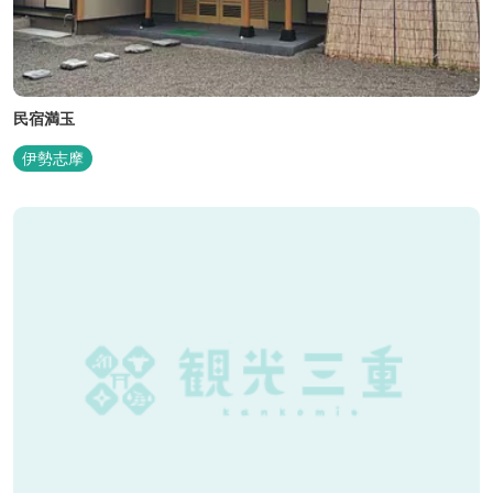
民宿満玉
伊勢志摩