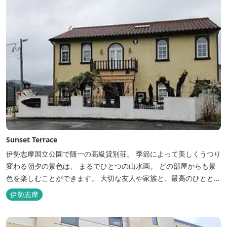
Sunset Terrace
伊勢志摩国立公園で随一の高級貸別荘。 季節によって美しくうつり
変わる朝夕の景色は、 まるでひとつの山水画。 どの部屋からも景
色を楽しむことができます。 大切な友人や家族と、最高のひととき
を。 1日1組限定とさせていただいております。 完全にプライベー
伊勢志摩
トでご利用いただけます。