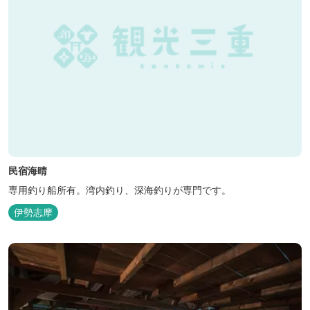
民宿海晴
専用釣り船所有。湾内釣り、深海釣りが専門です。
伊勢志摩