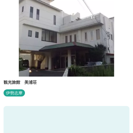
観光旅館 美浦荘
伊勢志摩