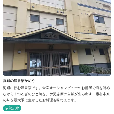
浜辺の温泉宿かめや
海辺に佇む温泉宿です。全室オーシャンビューのお部屋で海を眺め
ながらくつろぎのひと時を。伊勢志摩の自然が生み出す、素材本来
の味を最大限に生かしたお料理も味わえます。
伊勢志摩