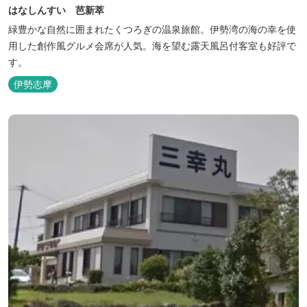
はなしんすい 芭新萃
緑豊かな自然に囲まれたくつろぎの温泉旅館。伊勢湾の海の幸を使
用した創作風グルメ会席が人気。海を望む露天風呂付客室も好評で
す。
伊勢志摩