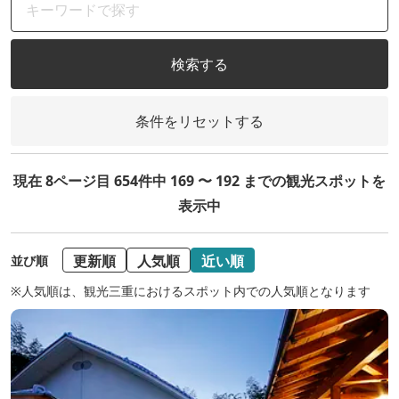
検索する
条件をリセットする
現在 8ページ目 654件中 169 〜 192 までの観光スポットを
表示中
更新順
人気順
近い順
並び順
※人気順は、観光三重におけるスポット内での人気順となります