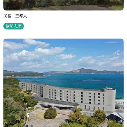
民宿 三幸丸
伊勢志摩