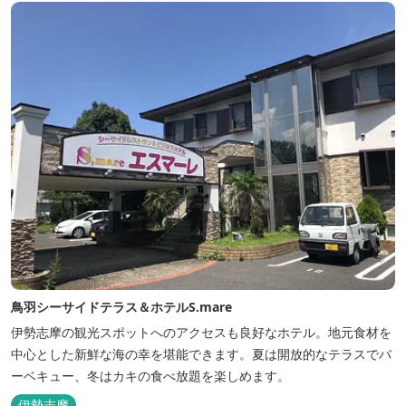
鳥羽シーサイドテラス＆ホテルS.mare
伊勢志摩の観光スポットへのアクセスも良好なホテル。地元食材を
中心とした新鮮な海の幸を堪能できます。夏は開放的なテラスでバ
ーベキュー、冬はカキの食べ放題を楽しめます。
伊勢志摩