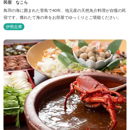
民宿 なこら
鳥羽の海に囲まれた菅島で40年、地元産の天然魚介料理が自慢の民
宿です。獲れたて海の幸をお部屋でゆっくりとご堪能ください。
伊勢志摩