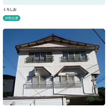
くろしお
伊勢志摩