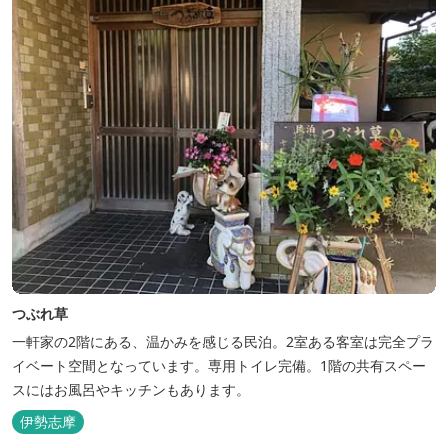
つぶれ草
一軒家の2階にある、温かみを感じる民泊。2室ある客室は完全プラ
イベート空間となっています。専用トイレ完備。1階の共有スペー
スにはお風呂やキッチンもあります。
伊勢志摩