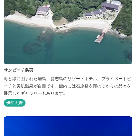
サンビーチ鳥羽
海と緑に囲まれた離島、答志島のリゾートホテル。プライベートビ
ーチと美肌温泉が自慢です。館内には石原裕次郎のゆかりの品々を
展示したギャラリーもあります。
伊勢志摩