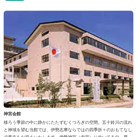
神宮会館
移ろう季節の中に静かにたたずむくつろぎの空間。五十鈴川の流れ
と神域を望む当館では、伊勢志摩ならではの四季折々のおもてなし
で貴方をお迎えいたします。伊勢神宮（内宮）に歩いて５分。早朝