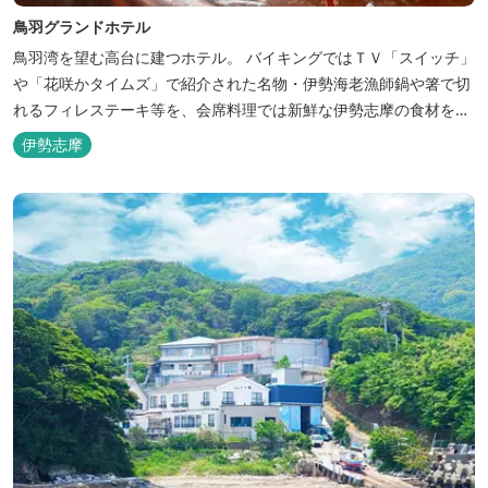
鳥羽グランドホテル
鳥羽湾を望む高台に建つホテル。 バイキングではＴＶ「スイッチ」
や「花咲かタイムズ」で紹介された名物・伊勢海老漁師鍋や箸で切
れるフィレステーキ等を、会席料理では新鮮な伊勢志摩の食材をお
楽しみいただけます。
伊勢志摩