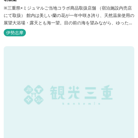
※三重県×ミジュマルご当地コラボ商品取扱店舗 （宿泊施設内売店
にて取扱） 館内は美しい蘭の花が一年中咲き誇り、天然温泉使用の
展望大浴場・露天とも海一望。目の前の海を望みながら、ゆったり
とした時間をお過ごし下さい。
伊勢志摩