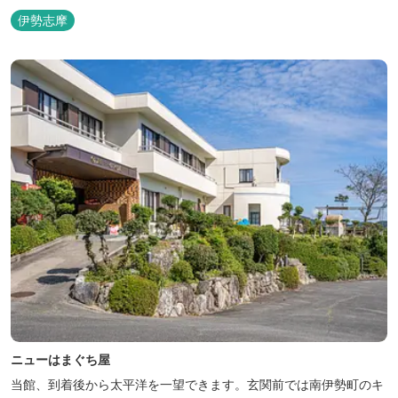
く。
伊勢志摩
ニューはまぐち屋
当館、到着後から太平洋を一望できます。玄関前では南伊勢町のキ