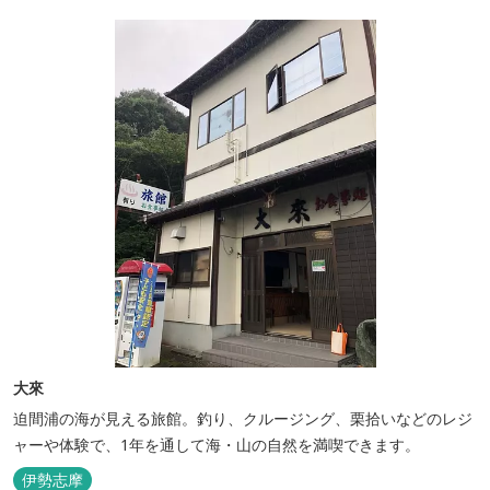
大來
迫間浦の海が見える旅館。釣り、クルージング、栗拾いなどのレジ
ャーや体験で、1年を通して海・山の自然を満喫できます。
伊勢志摩