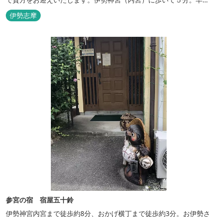
参拝を体験できます。
伊勢志摩
参宮の宿 宿屋五十鈴
伊勢神宮内宮まで徒歩約8分、おかげ横丁まで徒歩約3分。お伊勢さ