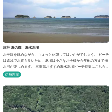
旅荘 海の蝶 海水浴場
水平線を眺めながら、ちょっと休憩してはいかがでしょう。 ビーチ
は遠浅で水質も良いため、夏場は小さなお子様から年配の方まで海
水浴が楽しめます。 三重県おすすめ海水浴場ビーチ特集はこちら
🏖三重の海水浴場ビーチ特集 プー...
伊勢志摩