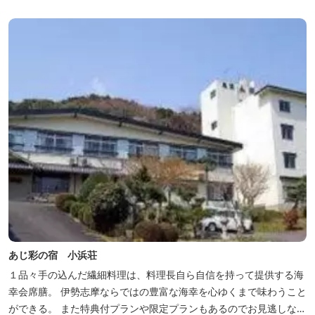
あじ彩の宿 小浜荘
１品々手の込んだ繊細料理は、料理長自ら自信を持って提供する海
幸会席膳。 伊勢志摩ならではの豊富な海幸を心ゆくまで味わうこと
ができる。 また特典付プランや限定プランもあるのでお見逃しな