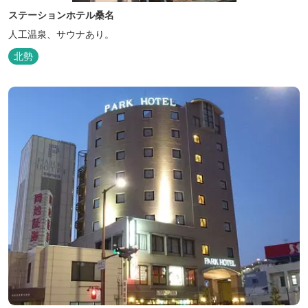
ステーションホテル桑名
人工温泉、サウナあり。
北勢