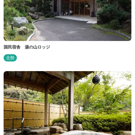
国民宿舎 湯の山ロッジ
北勢