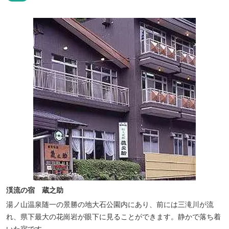
りあいをお届けいたします。
渓流の宿 蔵之助
湯ノ山温泉随一の景勝の地大石公園内にあり、前には三滝川が流
れ、県下最大の花崗岩が眼下に見ることができます。静かで落ち着
いた宿です。