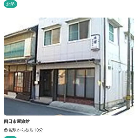
北勢
四日市屋旅館
桑名駅から徒歩10分