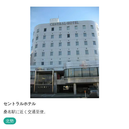
セントラルホテル
桑名駅に近く交通至便。
北勢