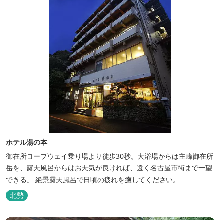
ホテル湯の本
御在所ロープウェイ乗り場より徒歩30秒。大浴場からは主峰御在所
岳を、露天風呂からはお天気が良ければ、遠く名古屋市街まで一望
できる。 絶景露天風呂で日頃の疲れを癒してください。
北勢