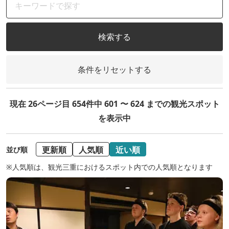
検索する
条件をリセットする
現在 26ページ目 654件中 601 〜 624 までの観光スポット
を表示中
更新順
人気順
近い順
並び順
※人気順は、観光三重におけるスポット内での人気順となります