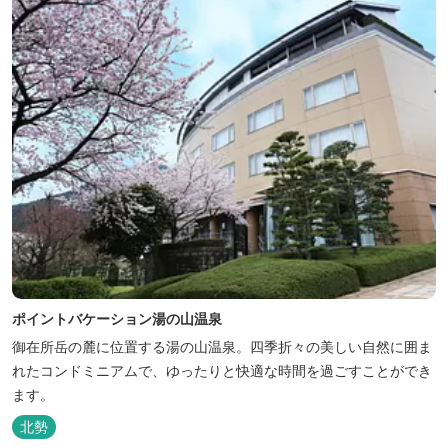
ポイントバケーション湯の山温泉
御在所岳の麓に位置する湯の山温泉。四季折々の美しい自然に囲ま
れたコンドミニアムで、ゆったりと快適な時間を過ごすことができ
ます。
北勢