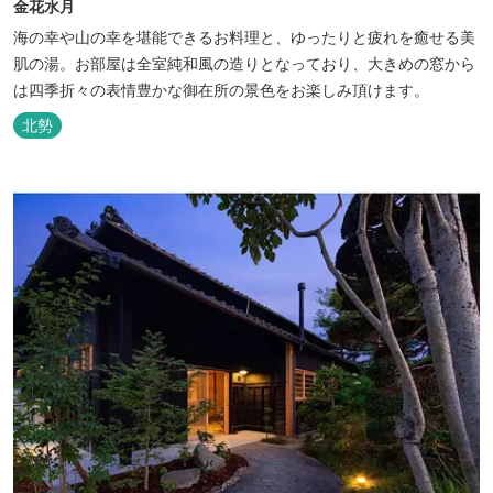
金花水月
海の幸や山の幸を堪能できるお料理と、ゆったりと疲れを癒せる美
肌の湯。お部屋は全室純和風の造りとなっており、大きめの窓から
は四季折々の表情豊かな御在所の景色をお楽しみ頂けます。
北勢