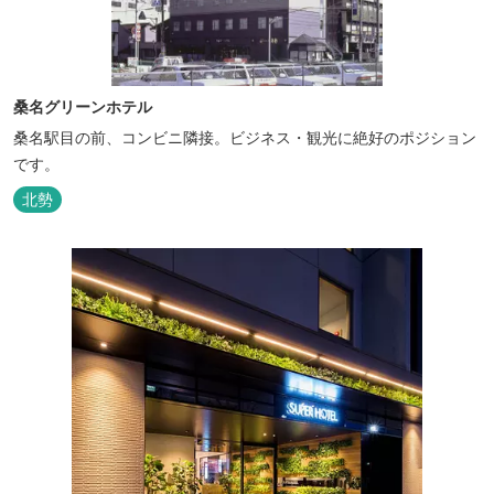
桑名グリーンホテル
桑名駅目の前、コンビニ隣接。ビジネス・観光に絶好のポジション
です。
北勢