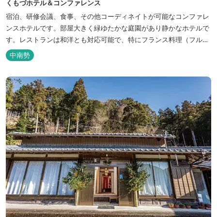
くもづホテル＆コンファレンス
宿泊、研修会議、食事、その他コーディネイトが可能なコンファレ
ンスホテルです。部屋大きく緑ゆたかな庭園があり静かなホテルで
す。レストランは和洋とも対応可能で、特にフランス料理（フルコ
ース）が人気あり是非ご賞味ください。
中南勢