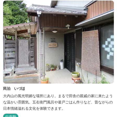
民泊 いづほ
大内山の風光明媚な場所にあり、まるで田舎の親戚の家に来たよう
な温かい雰囲気。五右衛門風呂や釜戸ごはん作りなど、昔ながらの
日本情緒溢れる文化を体験できます。
中南勢