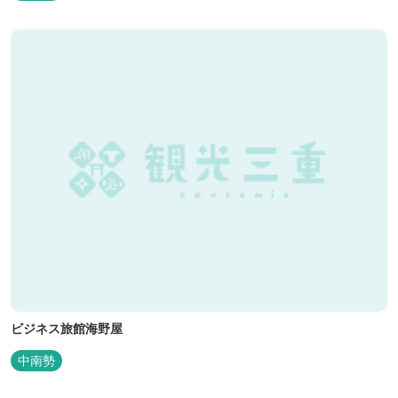
ビジネス旅館海野屋
中南勢