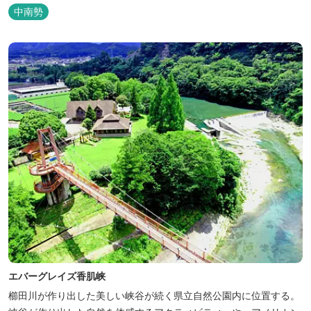
中南勢
エバーグレイズ香肌峡
櫛田川が作り出した美しい峡谷が続く県立自然公園内に位置する。