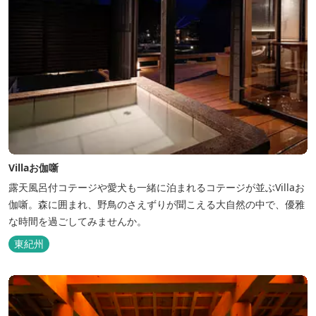
Villaお伽噺
露天風呂付コテージや愛犬も一緒に泊まれるコテージが並ぶVillaお
伽噺。森に囲まれ、野鳥のさえずりが聞こえる大自然の中で、優雅
な時間を過ごしてみませんか。
東紀州