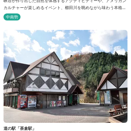
峡谷が作り出した自然を体感するアクティビティーや、アメリカン
カルチャーが楽しめるイベント、櫛田川を眺めながら味わう本格的
なアメリカンＢＢＱを体験することができる。 松阪の観光情報は、
中南勢
松阪観光インフォメーションサイト ワクワ...
道の駅「茶倉駅」