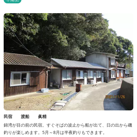
民宿 渡船 眞精
錦湾が目の前の民宿。すぐそばの波止から船が出て、日の出から磯
釣りが楽しめます。5月～8月は半夜釣りもできます。