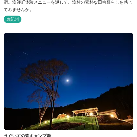
宿。漁師町体験メニューを通して、漁村の素朴な田舎暮らしを感じ
てみませんか。
東紀州
うぐいすの森キャンプ場