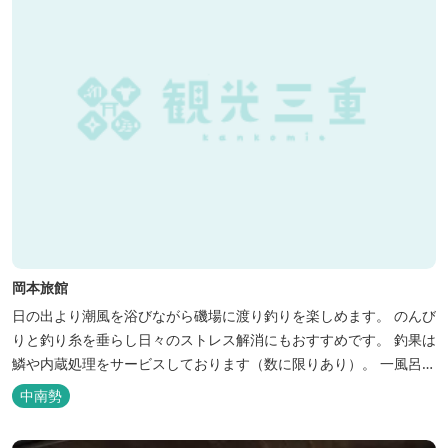
岡本旅館
日の出より潮風を浴びながら磯場に渡り釣りを楽しめます。 のんび
りと釣り糸を垂らし日々のストレス解消にもおすすめです。 釣果は
鱗や内蔵処理をサービスしております（数に限りあり）。 一風呂浴
びてさっぱりしてお帰りいただけます。 料金１名５５００円、弁当
中南勢
５００円