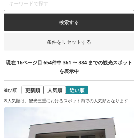
検索する
条件をリセットする
現在 16ページ目 654件中 361 〜 384 までの観光スポット
を表示中
更新順
人気順
近い順
並び順
※人気順は、観光三重におけるスポット内での人気順となります