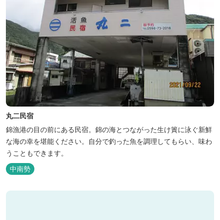
丸二民宿
錦漁港の目の前にある民宿。錦の海とつながった生け簀に泳ぐ新鮮
な海の幸を堪能ください。自分で釣った魚を調理してもらい、味わ
うこともできます。
中南勢