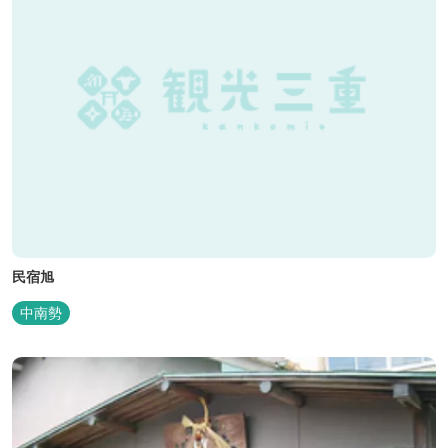
民宿旭
中南勢