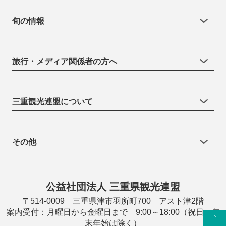
旬の情報
旅行・メディア関係者の方へ
三重観光連盟について
その他
公益社団法人 三重県観光連盟
〒514-0009 三重県津市羽所町700 アスト津2階
案内受付：月曜日から金曜日まで 9:00～18:00（祝日・年
末年始は除く）