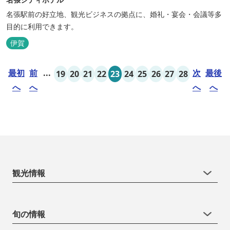
名張駅前の好立地、観光ビジネスの拠点に、婚礼・宴会・会議等多
目的に利用できます。
伊賀
最初
前
...
次
最後
19
20
21
22
23
24
25
26
27
28
へ
へ
へ
へ
観光情報
旬の情報