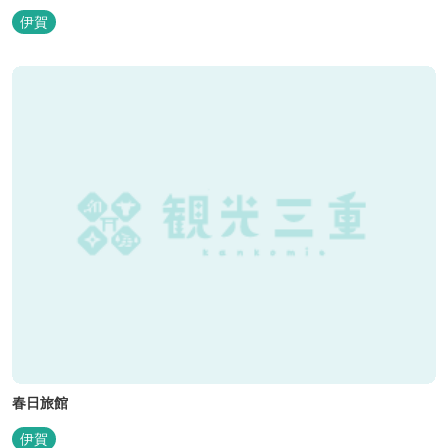
伊賀
春日旅館
伊賀