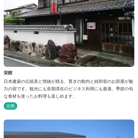
栄館
日本建築の伝統美と情緒が残る、寛ぎの館内と純和室のお部屋が魅
力の宿です。観光にも長期滞在のビジネス利用にも最適。季節の旬
な食材を使ったお料理も楽しめます。
北勢