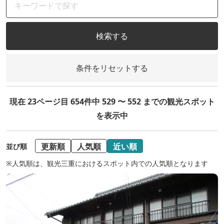
検索する
条件をリセットする
現在 23ページ目 654件中 529 〜 552 までの観光スポット
を表示中
更新順
人気順
近い順
並び順
※人気順は、観光三重におけるスポット内での人気順となります