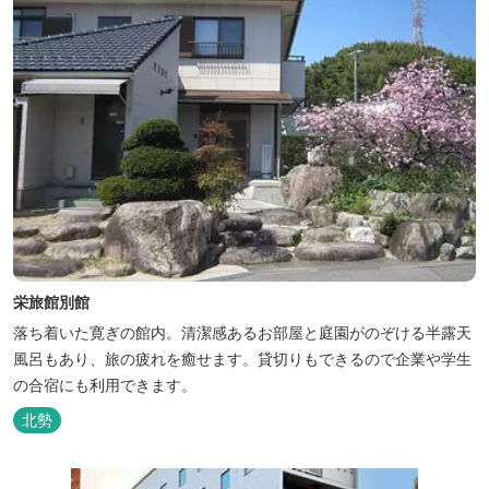
栄旅館別館
落ち着いた寛ぎの館内。清潔感あるお部屋と庭園がのぞける半露天
風呂もあり、旅の疲れを癒せます。貸切りもできるので企業や学生
の合宿にも利用できます。
北勢