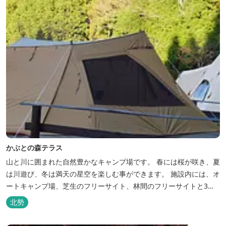
かぶとの森テラス
山と川に囲まれた自然豊かなキャンプ場です。 春には桜が咲き、夏
は川遊び、冬は満天の星空を楽しむ事ができます。 施設内には、オ
ートキャンプ場、芝生のフリーサイト、林間のフリーサイトと3種
類のキャンプ場があり、豊かな自然の中でのんびりとキャンプを楽
北勢
しむ事ができます。 テント泊が苦手な方や、小さなお子様連れの方
はコテージがおススメ。 大小合わせて6棟のコテージがあります。