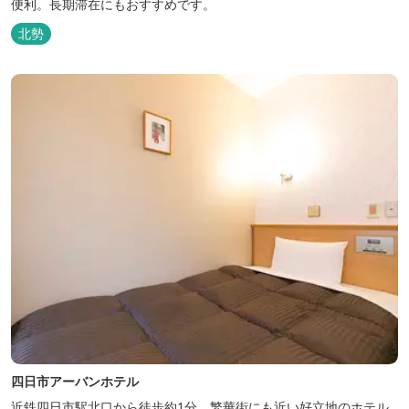
便利。長期滞在にもおすすめです。
北勢
四日市アーバンホテル
近鉄四日市駅北口から徒歩約1分。繁華街にも近い好立地のホテル