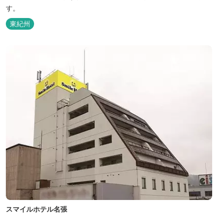
す。
東紀州
スマイルホテル名張