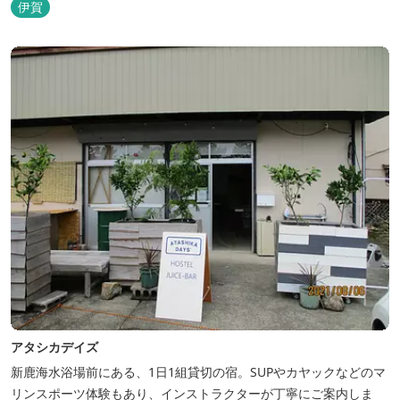
伊賀
アタシカデイズ
新鹿海水浴場前にある、1日1組貸切の宿。SUPやカヤックなどのマ
リンスポーツ体験もあり、インストラクターが丁寧にご案内しま