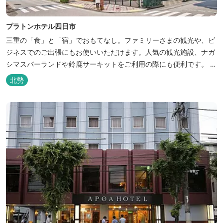
プラトンホテル四日市
三重の「食」と「宿」でおもてなし。ファミリーさまの観光や、ビ
ジネスでのご出張にもお使いいただけます。人気の観光施設、ナガ
シマスパーランドや鈴鹿サーキットをご利用の際にも便利です。 和
食、イタリアン、中華と多彩な三重の味をどうぞお楽しみくださ
北勢
い。近鉄四日市駅から徒歩３分と、公共交通機関でのお越しにも大
変便利です。