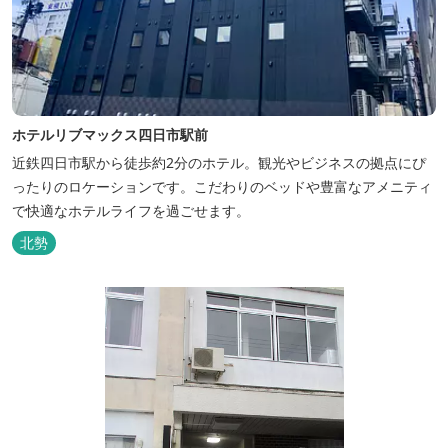
ホテルリブマックス四日市駅前
近鉄四日市駅から徒歩約2分のホテル。観光やビジネスの拠点にぴ
ったりのロケーションです。こだわりのベッドや豊富なアメニティ
で快適なホテルライフを過ごせます。
北勢