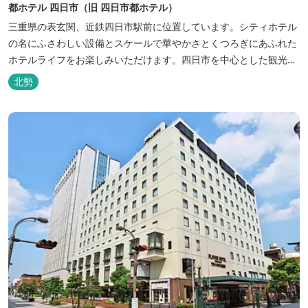
都ホテル 四日市（旧 四日市都ホテル）
三重県の表玄関、近鉄四日市駅前に位置しています。シティホテル
の名にふさわしい設備とスケールで華やかさとくつろぎにあふれた
ホテルライフをお楽しみいただけます。四日市を中心とした観光、
ビジネス、会議やゴルフ場などへの基点として便利にご利用いただ
北勢
けます。