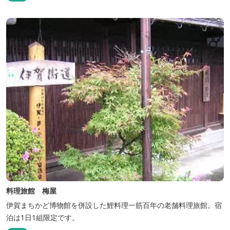
料理旅館 梅屋
伊賀まちかど博物館を併設した鯉料理一筋百年の老舗料理旅館。宿
泊は1日1組限定です。