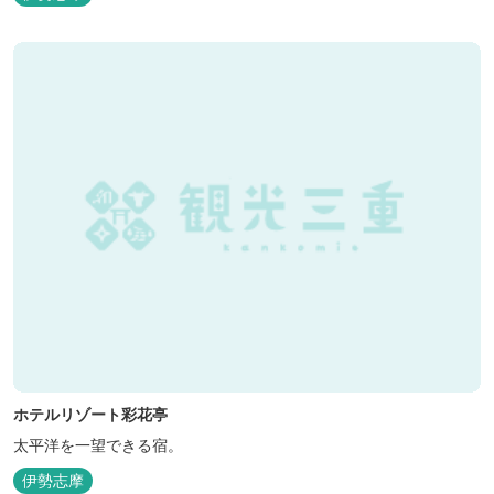
出来ます。 扇野温泉”初蕾の湯”では、水琴窟の音に耳をすませてみ
てください。ユニバーサルルーム、露天風呂付客室もあります。
ホテルリゾート彩花亭
太平洋を一望できる宿。
伊勢志摩