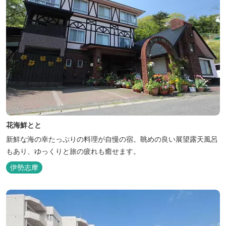
花海鮮とと
新鮮な海の幸たっぷりの料理が自慢の宿。眺めの良い展望露天風呂
もあり、ゆっくりと旅の疲れも癒せます。
伊勢志摩