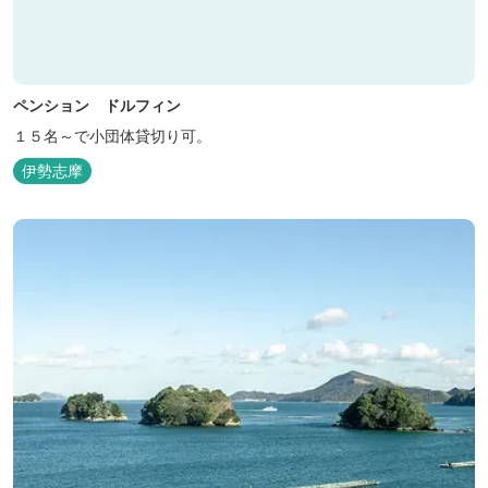
ペンション ドルフィン
１５名～で小団体貸切り可。
伊勢志摩