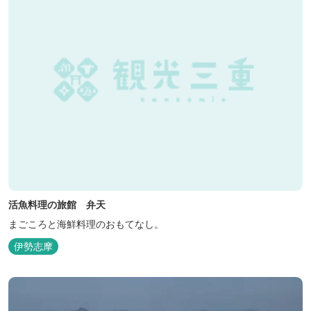
活魚料理の旅館 弁天
まごころと海鮮料理のおもてなし。
伊勢志摩