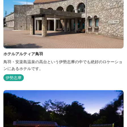
ホテルアルティア鳥羽
鳥羽・安楽島温泉の高台という伊勢志摩の中でも絶好のロケーショ
ンにあるホテルです。
伊勢志摩