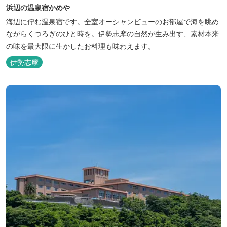
浜辺の温泉宿かめや
海辺に佇む温泉宿です。全室オーシャンビューのお部屋で海を眺め
ながらくつろぎのひと時を。伊勢志摩の自然が生み出す、素材本来
の味を最大限に生かしたお料理も味わえます。
伊勢志摩