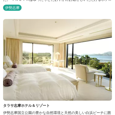
を目指し、カキの産地の鳥羽市浦村町にオープンしました。 目の前
伊勢志摩
は太平洋に注ぐ伊勢湾の海の風景が広がり、後背は山に囲まれ、自
然豊かな環境で、正にゆったりとたおやかに時が流れています。
「インフィニティ風呂」と呼...
タラサ志摩ホテル＆リゾート
伊勢志摩国立公園の豊かな自然環境と天然の美しい白浜ビーチに囲