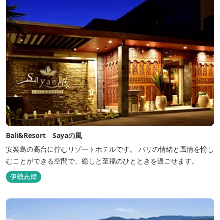
Bali&Resort Sayaの風
安楽島の高台に佇むリゾートホテルです。 バリの情緒と風情を愉し
むことができる空間で、癒しと至福のひとときを過ごせます。
伊勢志摩