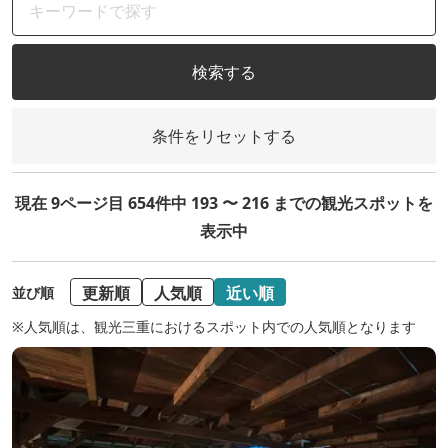
検索する
条件をリセットする
現在 9ページ目 654件中 193 〜 216 までの観光スポットを
表示中
更新順
人気順
近い順
並び順
※人気順は、観光三重におけるスポット内での人気順となります