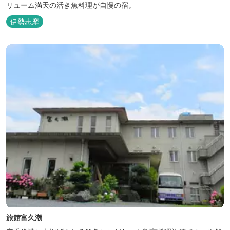
リューム満天の活き魚料理が自慢の宿。
伊勢志摩
旅館富久潮