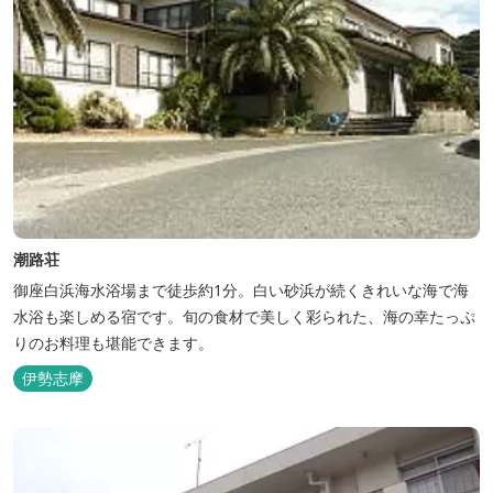
潮路荘
御座白浜海水浴場まで徒歩約1分。白い砂浜が続くきれいな海で海
水浴も楽しめる宿です。旬の食材で美しく彩られた、海の幸たっぷ
りのお料理も堪能できます。
伊勢志摩