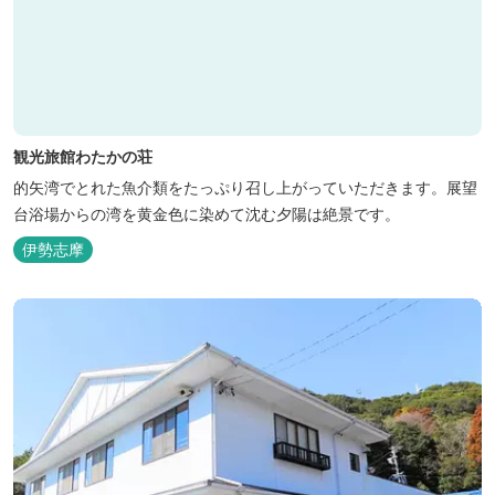
観光旅館わたかの荘
的矢湾でとれた魚介類をたっぷり召し上がっていただきます。展望
台浴場からの湾を黄金色に染めて沈む夕陽は絶景です。
伊勢志摩