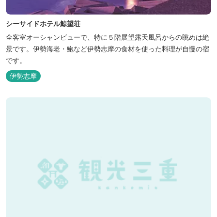
シーサイドホテル鯨望荘
全客室オーシャンビューで、特に５階展望露天風呂からの眺めは絶
景です。伊勢海老・鮑など伊勢志摩の食材を使った料理が自慢の宿
です。
伊勢志摩