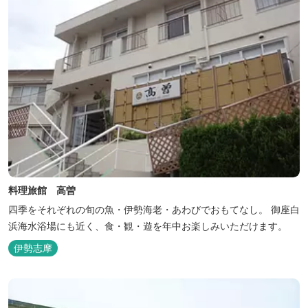
料理旅館 高曽
四季をそれぞれの旬の魚・伊勢海老・あわびでおもてなし。 御座白
浜海水浴場にも近く、食・観・遊を年中お楽しみいただけます。
伊勢志摩