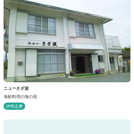
ニューさざ波
海鮮料理の海の宿
伊勢志摩