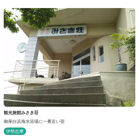
観光旅館みさき荘
御座白浜海水浴場に一番近い宿
伊勢志摩