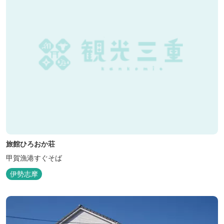
旅館ひろおか荘
甲賀漁港すぐそば
伊勢志摩