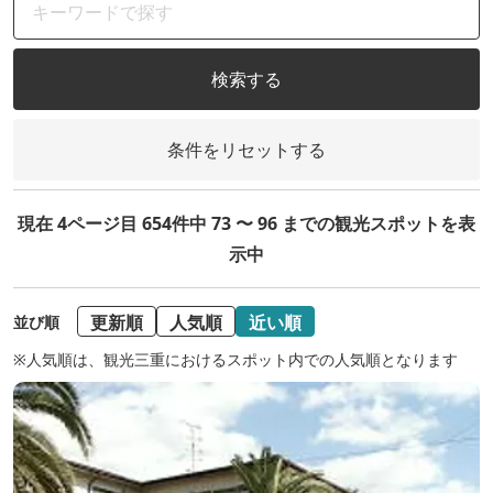
検索する
条件をリセットする
現在 4ページ目 654件中 73 〜 96 までの観光スポットを表
示中
更新順
人気順
近い順
並び順
※人気順は、観光三重におけるスポット内での人気順となります