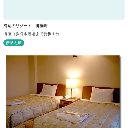
海辺のリゾート 御座岬
御座白浜海水浴場まで徒歩１分
伊勢志摩