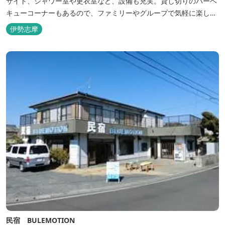
サイト、シャワー室や更衣室など、設備も充実。貸し切りのバーベ
キューコーナーもあるので、ファミリーやグループで気軽に楽しむ
ことができます。
伊勢志摩
民宿 BULEMOTION