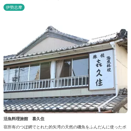
伊勢志摩
活魚料理旅館 喜久住
宿所有のつぼ網でとれた的矢湾の天然の磯魚をふんだんに使ったボ