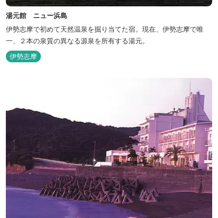
湯元館 ニュー浜島
伊勢志摩で初めて天然温泉を掘り当てた宿。現在、伊勢志摩で唯
一、２本の泉質の異なる源泉を所有する湯元。
伊勢志摩