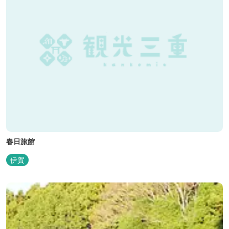
春日旅館
伊賀