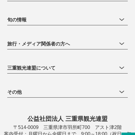
旬の情報
旅行・メディア関係者の方へ
三重観光連盟について
その他
公益社団法人 三重県観光連盟
〒514-0009 三重県津市羽所町700 アスト津2階
案内受付：月曜日から金曜日まで 9:00～18:00（祝日・年