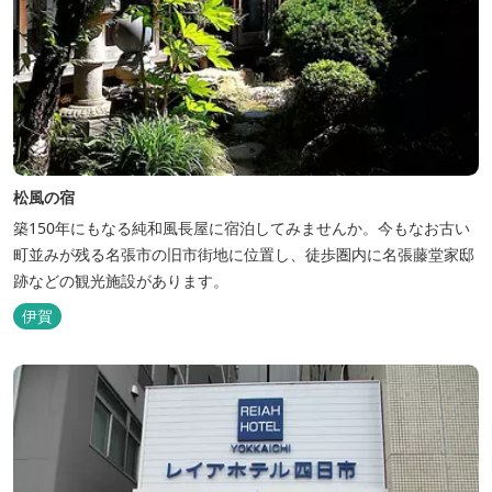
松風の宿
築150年にもなる純和風長屋に宿泊してみませんか。今もなお古い
町並みが残る名張市の旧市街地に位置し、徒歩圏内に名張藤堂家邸
跡などの観光施設があります。
伊賀