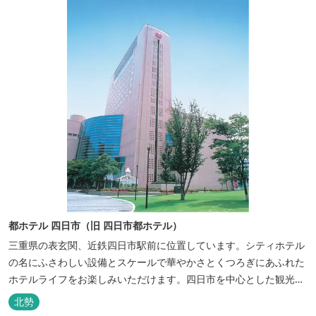
都ホテル 四日市（旧 四日市都ホテル）
三重県の表玄関、近鉄四日市駅前に位置しています。シティホテル
の名にふさわしい設備とスケールで華やかさとくつろぎにあふれた
ホテルライフをお楽しみいただけます。四日市を中心とした観光、
ビジネス、会議やゴルフ場などへの基点として便利にご利用いただ
北勢
けます。