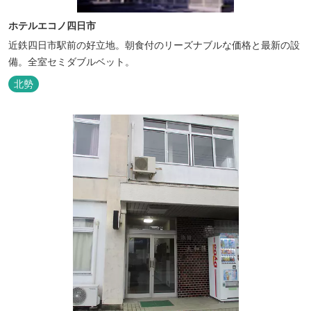
ホテルエコノ四日市
近鉄四日市駅前の好立地。朝食付のリーズナブルな価格と最新の設
備。全室セミダブルベット。
北勢