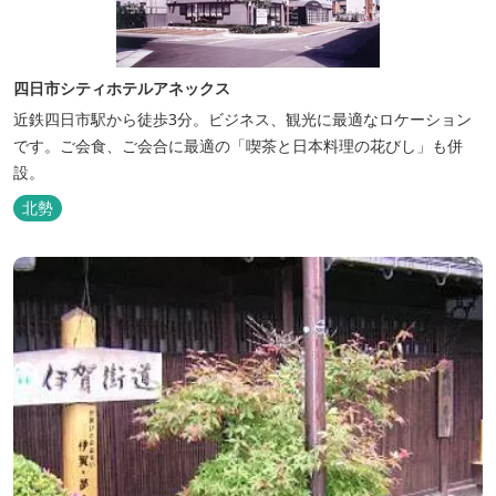
四日市シティホテルアネックス
近鉄四日市駅から徒歩3分。ビジネス、観光に最適なロケーション
です。ご会食、ご会合に最適の「喫茶と日本料理の花びし」も併
設。
北勢