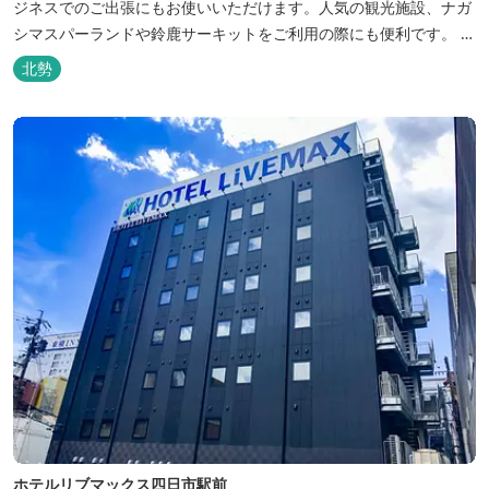
ジネスでのご出張にもお使いいただけます。人気の観光施設、ナガ
シマスパーランドや鈴鹿サーキットをご利用の際にも便利です。 和
食、イタリアン、中華と多彩な三重の味をどうぞお楽しみくださ
北勢
い。近鉄四日市駅から徒歩３分と、公共交通機関でのお越しにも大
変便利です。
ホテルリブマックス四日市駅前