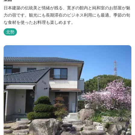
日本建築の伝統美と情緒が残る、寛ぎの館内と純和室のお部屋が魅
力の宿です。観光にも長期滞在のビジネス利用にも最適。季節の旬
な食材を使ったお料理も楽しめます。
北勢