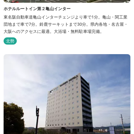
ホテルルートイン第２亀山インター
東名阪自動車道亀山インターチェンジより車で1分。亀山・関工業
団地まで車で7分。鈴鹿サーキットまで30分。県内各地・名古屋・
大阪へのアクセスに最適。大浴場・無料駐車場完備。
北勢