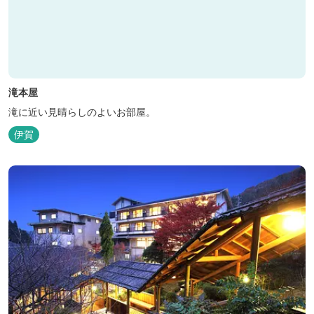
滝本屋
滝に近い見晴らしのよいお部屋。
伊賀