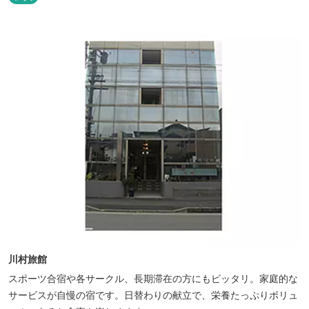
川村旅館
スポーツ合宿や各サークル、長期滞在の方にもピッタリ。家庭的な
サービスが自慢の宿です。日替わりの献立で、栄養たっぷりボリュ