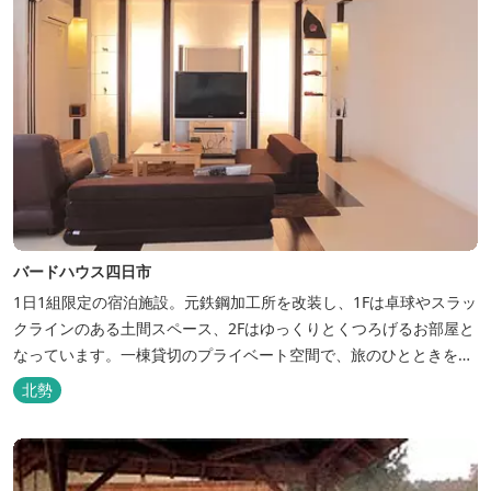
バードハウス四日市
1日1組限定の宿泊施設。元鉄鋼加工所を改装し、1Fは卓球やスラッ
クラインのある土間スペース、2Fはゆっくりとくつろげるお部屋と
なっています。一棟貸切のプライベート空間で、旅のひとときを過
ごしてみては。
北勢