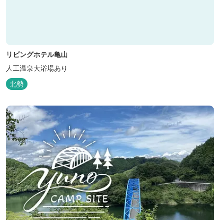
リビングホテル亀山
人工温泉大浴場あり
北勢