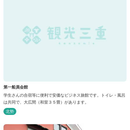
第一船員会館
学生さんの合宿等に便利で安価なビジネス旅館です。トイレ・風呂
は共同で、大広間（和室３５畳）があります。
北勢