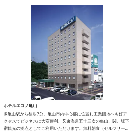
ホテルエコノ亀山
JR亀山駅から徒歩7分。亀山市内中心部に位置し工業団地へも好ア
クセスでビジネスに大変便利、又東海道五十三次の亀山、関、坂下
宿観光の拠点としてご利用いただけます。無料朝食（セルフサービ