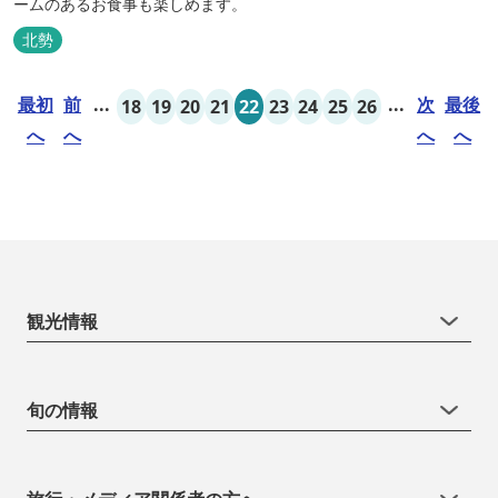
ームのあるお食事も楽しめます。
北勢
最初
前
...
...
次
最後
18
19
20
21
22
23
24
25
26
へ
へ
へ
へ
観光情報
旬の情報