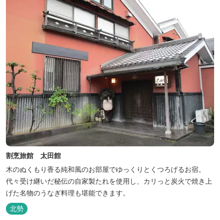
割烹旅館 太田館
木のぬくもり香る純和風のお部屋でゆっくりとくつろげるお宿。
代々受け継いだ秘伝の自家製たれを使用し、カリっと炭火で焼き上
げた名物のうなぎ料理も堪能できます。
北勢