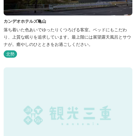
カンデオホテルズ亀山
落ち着いた色あいでゆったりくつろげる客室。ベッドにもこだわ
り、上質な眠りを追求しています。最上階には展望露天風呂とサウ
ナが。癒やしのひとときをお過ごしください。
北勢