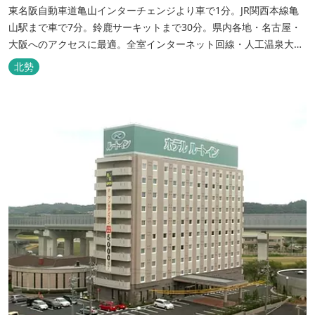
東名阪自動車道亀山インターチェンジより車で1分。JR関西本線亀
山駅まで車で7分。鈴鹿サーキットまで30分。県内各地・名古屋・
大阪へのアクセスに最適。全室インターネット回線・人工温泉大浴
場・無料平面駐車場89台完備。
北勢