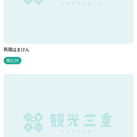
民宿はまけん
東紀州