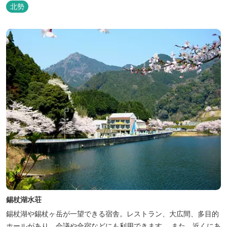
ス）、無料駐車場付で低価格な高機能ホテルです。
北勢
錫杖湖水荘
錫杖湖や錫杖ヶ岳が一望できる宿舎。レストラン、大広間、多目的
ホールがあり、会議や合宿などにも利用できます。 また、近くにあ