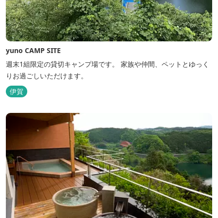
yuno CAMP SITE
週末1組限定の貸切キャンプ場です。 家族や仲間、ペットとゆっく
りお過ごしいただけます。
伊賀