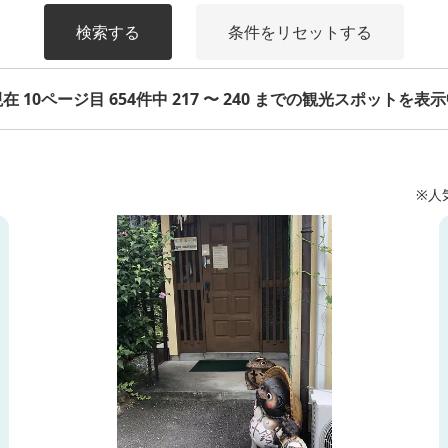
検索する
条件をリセットする
在 10ページ目 654件中 217 〜 240 までの観光スポットを表
※人