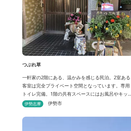
つぶれ草
一軒家の2階にある、温かみを感じる民泊。2室ある
客室は完全プライベート空間となっています。専用
トイレ完備。1階の共有スペースにはお風呂やキッ
ンもあります。
伊勢市
伊勢志摩