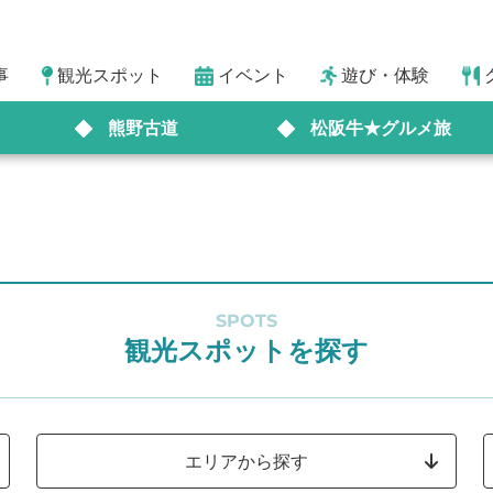
事
観光スポット
イベント
遊び・体験
熊野古道
松阪牛★グルメ旅
SPOTS
観光スポットを探す
エリアから探す