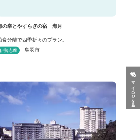
海の幸とやすらぎの宿 海月
泊食分離で四季折々のプラン。
鳥羽市
伊勢志摩
マイページを見る