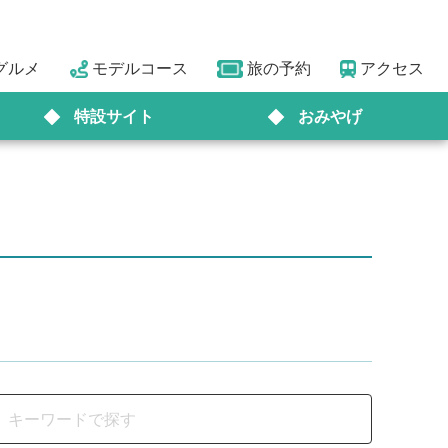
グルメ
モデルコース
旅の予約
アクセス
特設サイト
おみやげ