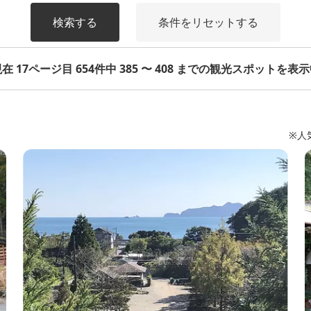
検索する
条件をリセットする
在 17ページ目 654件中 385 〜 408 までの観光スポットを表
※人