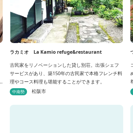
ラカミオ La Kamio refuge&restaurant
古民家をリノベーションした貸し別荘。出張シェフ
サービスがあり、築150年の古民家で本格フレンチ料
理やコース料理も堪能することができます。
松阪市
中南勢
ト