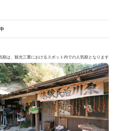
示中
気順は、観光三重におけるスポット内での人気順となります