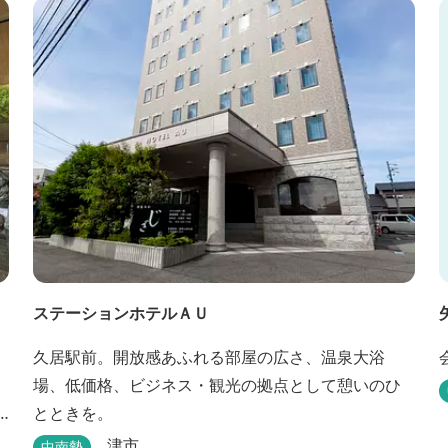
から名づけました。 いつでも気軽にご利用くださ
い。
ステーションホテルＡＵ
久居駅前。開放感あふれる部屋の広さ、温泉大浴
場、低価格、ビジネス・観光の拠点として憩いのひ
とときを。
津市
中南勢