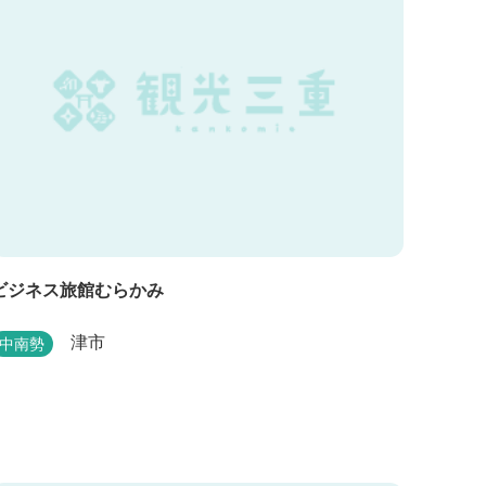
ビジネス旅館むらかみ
津市
中南勢