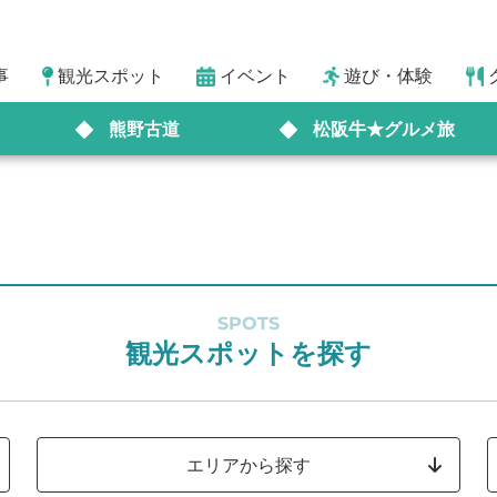
事
観光スポット
イベント
遊び・体験
熊野古道
松阪牛★グルメ旅
SPOTS
観光スポットを探す
エリアから探す