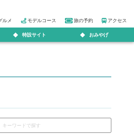
グルメ
モデルコース
旅の予約
アクセス
特設サイト
おみやげ