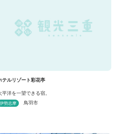
ホテルリゾート彩花亭
太平洋を一望できる宿。
鳥羽市
伊勢志摩