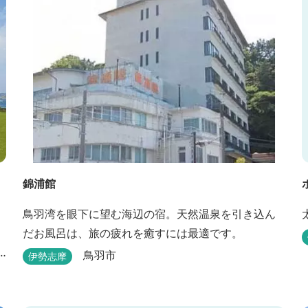
錦浦館
鳥羽湾を眼下に望む海辺の宿。天然温泉を引き込ん
だお風呂は、旅の疲れを癒すには最適です。
鳥羽市
伊勢志摩