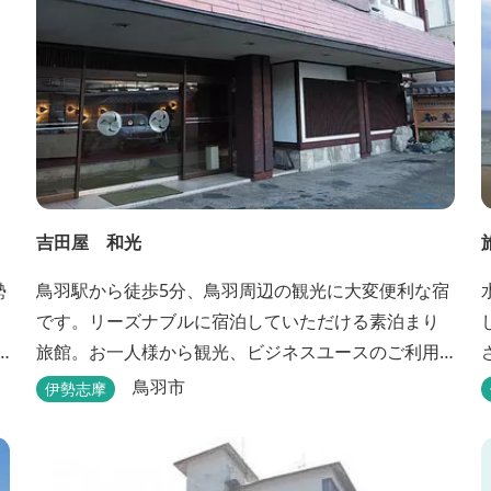
吉田屋 和光
鳥羽駅から徒歩5分、鳥羽周辺の観光に大変便利な宿
です。リーズナブルに宿泊していただける素泊まり
旅館。お一人様から観光、ビジネスユースのご利用
に便利です。
鳥羽市
伊勢志摩