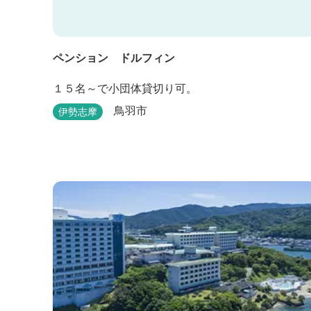
ペンション ドルフィン
１５名～で小団体貸切り可。
鳥羽市
伊勢志摩