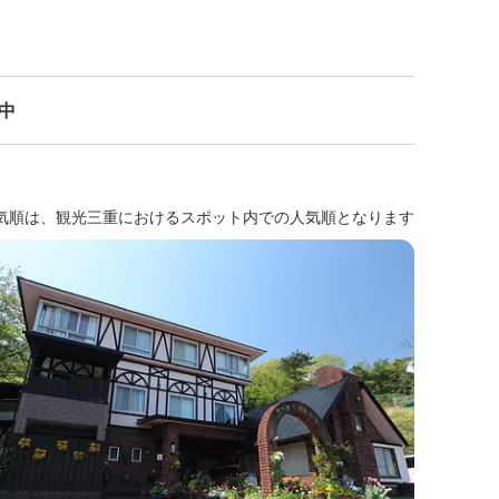
示中
気順は、観光三重におけるスポット内での人気順となります