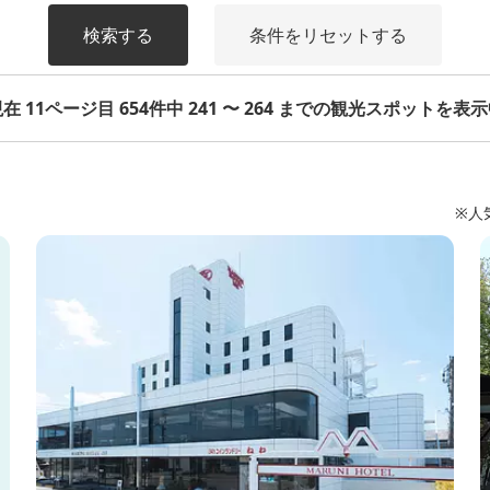
検索する
条件をリセットする
在 11ページ目 654件中 241 〜 264 までの観光スポットを表
※人