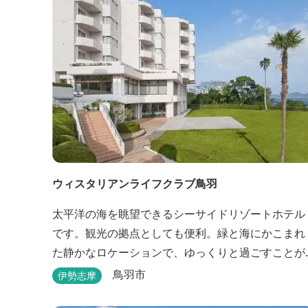
ウィスタリアンライフクラブ鳥羽
太平洋の海を眺望できるシーサイドリゾートホテル
です。観光の拠点としても便利。緑と海にかこまれ
た静かなロケーションで、ゆっくりと過ごすことが
できます。
鳥羽市
伊勢志摩