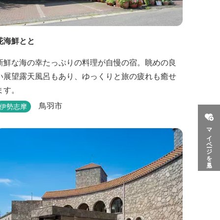
花海鮮とと
新鮮な海の幸たっぷりの料理が自慢の宿。眺めの良
い展望露天風呂もあり、ゆっくりと旅の疲れも癒せ
ます。
鳥羽市
伊勢志摩
マイページを見る