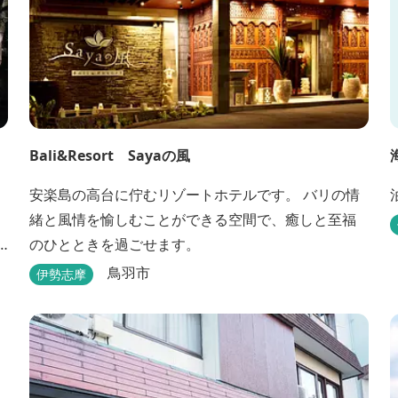
Bali&Resort Sayaの風
安楽島の高台に佇むリゾートホテルです。 バリの情
緒と風情を愉しむことができる空間で、癒しと至福
のひとときを過ごせます。
鳥羽市
伊勢志摩