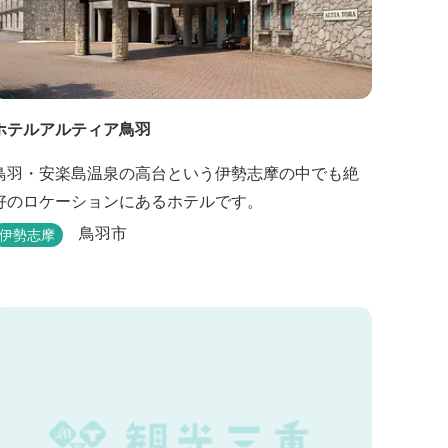
ホテルアルティア鳥羽
鳥羽・安楽島温泉の高台という伊勢志摩の中でも絶
好のロケーションにあるホテルです。
鳥羽市
伊勢志摩