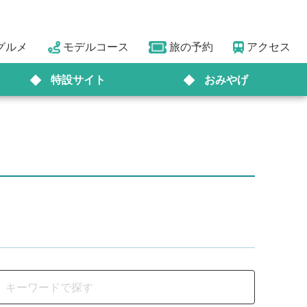
グルメ
モデルコース
旅の予約
アクセス
特設サイト
おみやげ