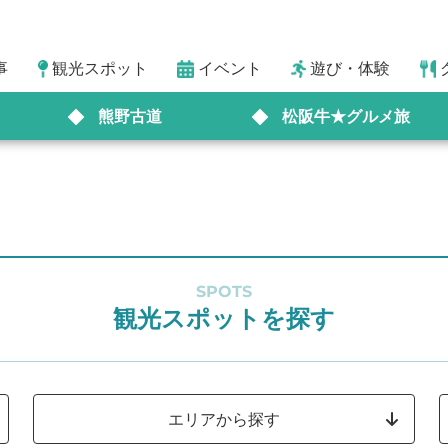
事
観光スポット
イベント
遊び・体験
熊野古道
松阪牛★グルメ旅
SPOTS
観光スポットを探す
エリアから探す