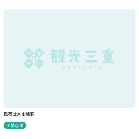
民宿はさま浦荘
伊勢志摩