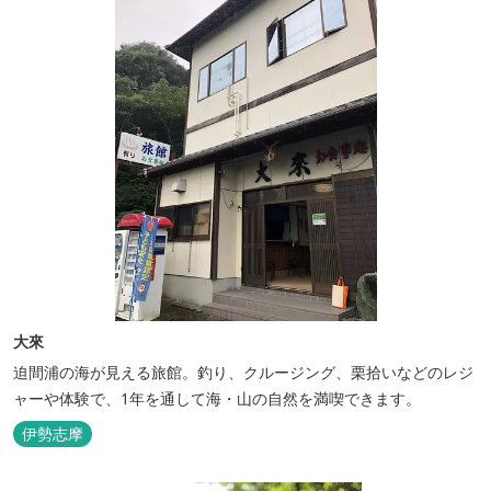
大來
迫間浦の海が見える旅館。釣り、クルージング、栗拾いなどのレジ
ャーや体験で、1年を通して海・山の自然を満喫できます。
伊勢志摩