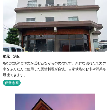
網元 浜伝
現役の漁師と海女が営む昔ながらの民宿です。新鮮な獲れたて海の
幸をふんだんに使用した愛情料理が自慢。自家栽培のお米や野菜も
堪能できます。
伊勢志摩