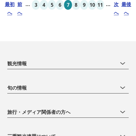
最初
前
...
...
次
最後
3
4
5
6
7
8
9
10
11
へ
へ
へ
へ
観光情報
旬の情報
旅行・メディア関係者の方へ