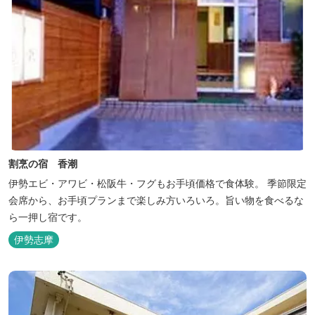
割烹の宿 香潮
伊勢エビ・アワビ・松阪牛・フグもお手頃価格で食体験。 季節限定
会席から、お手頃プランまで楽しみ方いろいろ。旨い物を食べるな
ら一押し宿です。
伊勢志摩