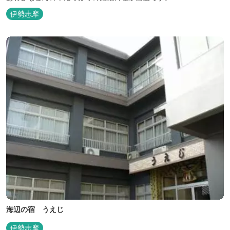
伊勢志摩
海辺の宿 うえじ
伊勢志摩