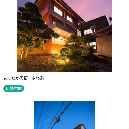
あったか民宿 さわ栄
伊勢志摩