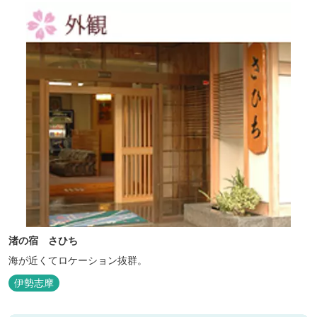
渚の宿 さひち
海が近くてロケーション抜群。
伊勢志摩