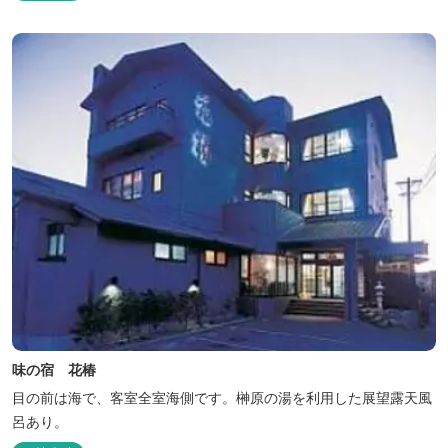
味の宿 花椿
目の前は海で、客室全室海側です。榊原の湯を利用した展望露天風
呂あり。