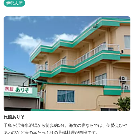
相差ならではの新鮮な海の幸、豊かな自然、温泉、そしてサウナで
伊勢志摩
ととのう至福のひとときを。
旅館ありそ
千鳥ヶ浜海水浴場から徒歩約5分。海女の宿ならでは、伊勢えびや
あわびなど海の幸たっぷりの荒磯料理が自慢です。