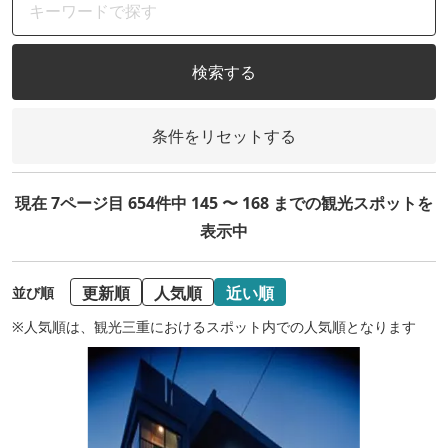
検索する
条件をリセットする
現在 7ページ目 654件中 145 〜 168 までの観光スポットを
表示中
更新順
人気順
近い順
並び順
※人気順は、観光三重におけるスポット内での人気順となります