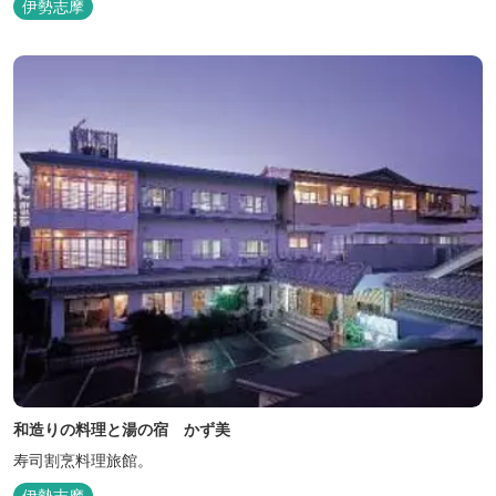
伊勢志摩
和造りの料理と湯の宿 かず美
寿司割烹料理旅館。
伊勢志摩