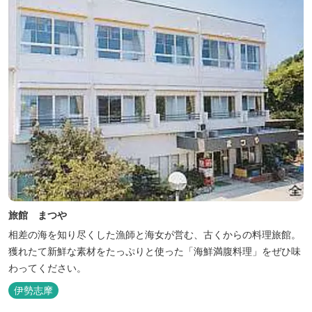
旅館 まつや
相差の海を知り尽くした漁師と海女が営む、古くからの料理旅館。
獲れたて新鮮な素材をたっぷりと使った「海鮮満腹料理」をぜひ味
わってください。
伊勢志摩