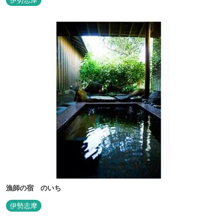
漁師の宿 のいち
伊勢志摩