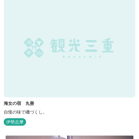
海女の宿 丸善
自慢の味で磯づくし。
伊勢志摩