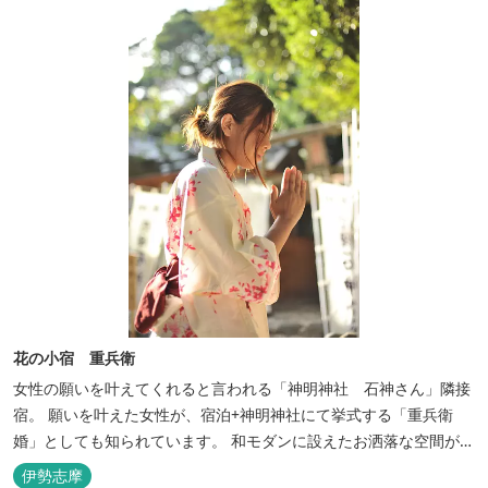
花の小宿 重兵衛
女性の願いを叶えてくれると言われる「神明神社 石神さん」隣接
宿。 願いを叶えた女性が、宿泊+神明神社にて挙式する「重兵衛
婚」としても知られています。 和モダンに設えたお洒落な空間が女
性に人気。
伊勢志摩