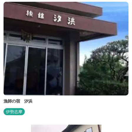
漁師の宿 汐浜
伊勢志摩