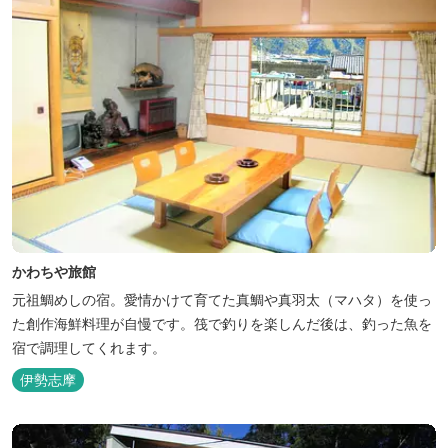
かわちや旅館
元祖鯛めしの宿。愛情かけて育てた真鯛や真羽太（マハタ）を使っ
た創作海鮮料理が自慢です。筏で釣りを楽しんだ後は、釣った魚を
宿で調理してくれます。
伊勢志摩