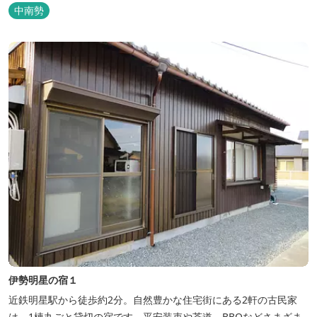
中南勢
伊勢明星の宿１
近鉄明星駅から徒歩約2分。自然豊かな住宅街にある2軒の古民家
は、1棟丸ごと貸切の宿です。平安装束や茶道、BBQなどさまざま