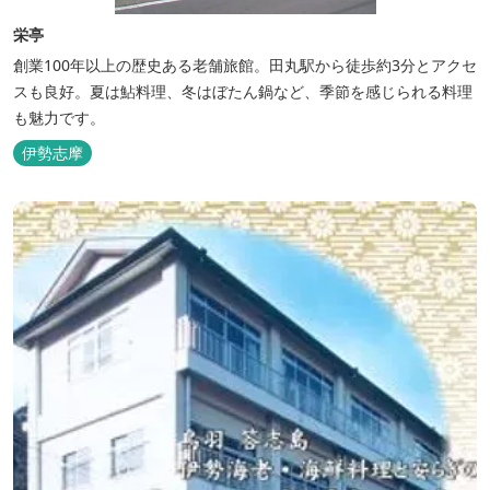
栄亭
創業100年以上の歴史ある老舗旅館。田丸駅から徒歩約3分とアクセ
スも良好。夏は鮎料理、冬はぼたん鍋など、季節を感じられる料理
も魅力です。
伊勢志摩