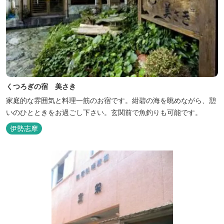
くつろぎの宿 美さき
家庭的な雰囲気と料理一筋のお宿です。紺碧の海を眺めながら、憩
いのひとときをお過ごし下さい。玄関前で魚釣りも可能です。
伊勢志摩