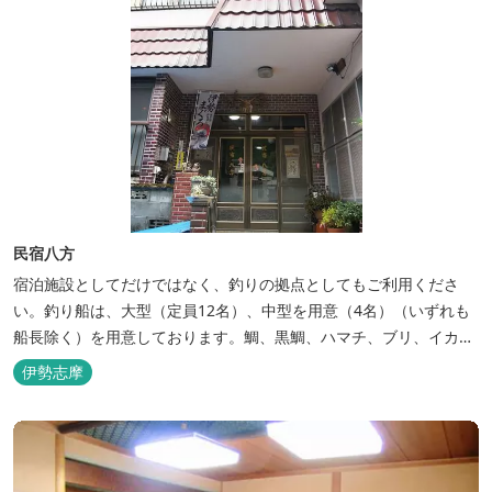
民宿八方
宿泊施設としてだけではなく、釣りの拠点としてもご利用くださ
い。釣り船は、大型（定員12名）、中型を用意（4名）（いずれも
船長除く）を用意しております。鯛、黒鯛、ハマチ、ブリ、イカ
等、お客様のご要望に合わせた漁場にご案内いたします。当店か
伊勢志摩
ら、徒歩2分です。