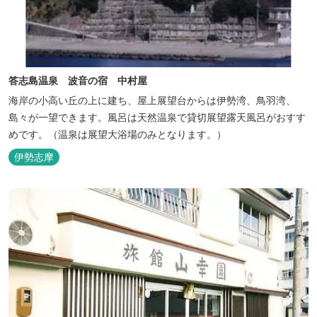
答志島温泉 波音の宿 中村屋
海岸の小高い丘の上に建ち、屋上展望台からは伊勢湾、鳥羽湾、
島々が一望できます。風呂は天然温泉で貸切展望露天風呂がおすす
めです。（温泉は展望大浴場のみとなります。）
伊勢志摩