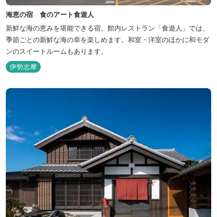
海恵の宿 食のアート食遊人
新鮮な海の恵みを堪能できる宿。館内レストラン「食遊人」では、
季節ごとの新鮮な海の幸を楽しめます。和室・洋室のほかに和モダ
ンのスイートルームもあります。
伊勢志摩