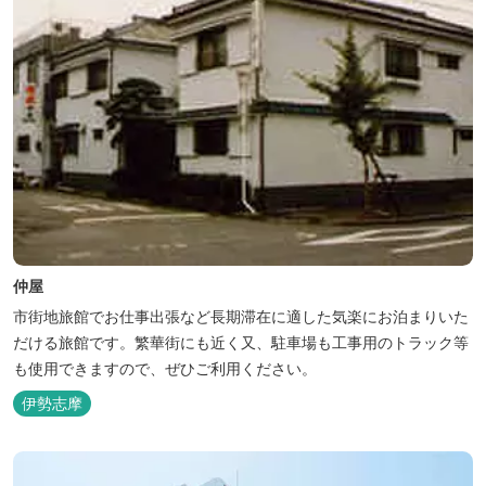
仲屋
市街地旅館でお仕事出張など長期滞在に適した気楽にお泊まりいた
だける旅館です。繁華街にも近く又、駐車場も工事用のトラック等
も使用できますので、ぜひご利用ください。
伊勢志摩