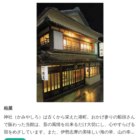
柏屋
神社（かみやしろ）は古くから栄えた港町。おかげ参りの船頭さん
で賑わった当館は、昔の風情を出来るだけ大切にし、心やすらげる
宿をめざしています。また、伊勢志摩の美味しい海の幸、山の幸を
低価格でお楽しみください。