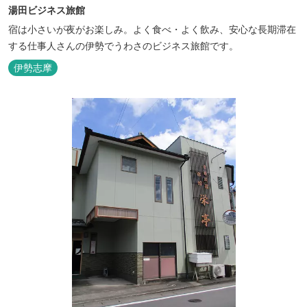
湯田ビジネス旅館
宿は小さいが夜がお楽しみ。よく食べ・よく飲み、安心な長期滞在
する仕事人さんの伊勢でうわさのビジネス旅館です。
伊勢志摩