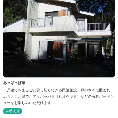
あっぱっぱ家
一戸建てをまるごと貸し切りできる民泊施設。緑の木々に囲まれ
広々とした庭で、アッパッパ貝（ヒオウギ貝）などの海鮮バーベキ
ューをお楽しみいただけます。
伊勢志摩