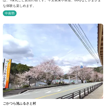
な体験も楽しめます。
中南勢
ごかつら池ふるさと村