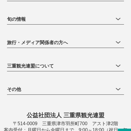
旬の情報
旅行・メディア関係者の方へ
三重観光連盟について
その他
公益社団法人 三重県観光連盟
〒514-0009 三重県津市羽所町700 アスト津2階
案内受付：月曜日から金曜日まで 9:00～18:00（祝日・年