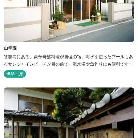
山幸園
答志島にある、豪華舟盛料理が自慢の宿。海水を使ったプールもあ
るサンシャインビーチが目の前で、海水浴や魚釣りにも便利です！
伊勢志摩