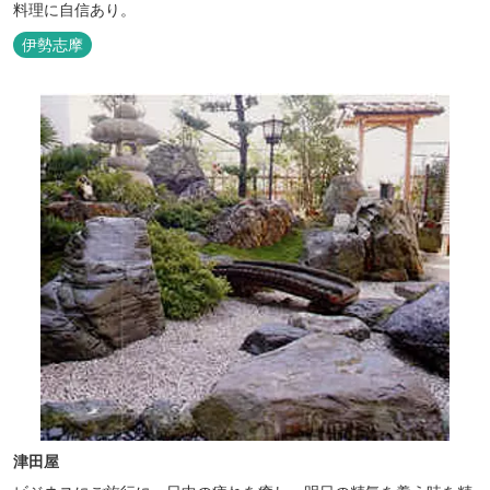
料理に自信あり。
伊勢志摩
津田屋