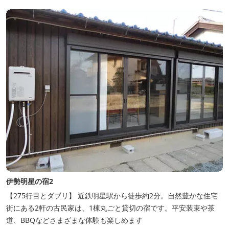
伊勢明星の宿2
【275行目とダブリ】 近鉄明星駅から徒歩約2分。自然豊かな住宅
街にある2軒の古民家は、1棟丸ごと貸切の宿です。平安装束や茶
道、BBQなどさまざまな体験も楽しめます