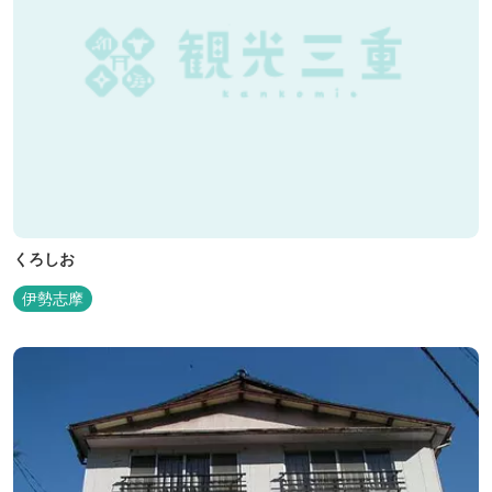
くろしお
伊勢志摩