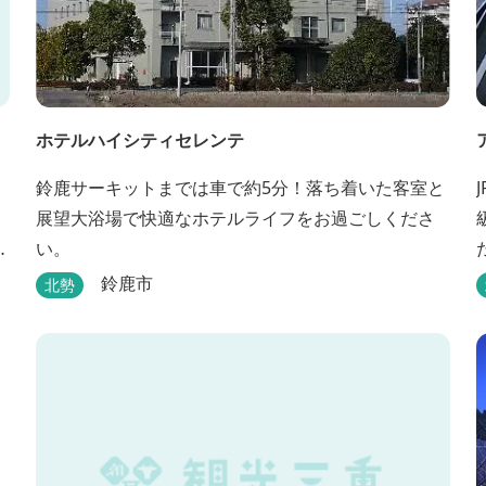
ホテルハイシティセレンテ
鈴鹿サーキットまでは車で約5分！落ち着いた客室と
展望大浴場で快適なホテルライフをお過ごしくださ
な
い。
鈴鹿市
北勢