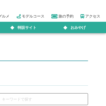
グルメ
モデルコース
旅の予約
アクセス
特設サイト
おみやげ