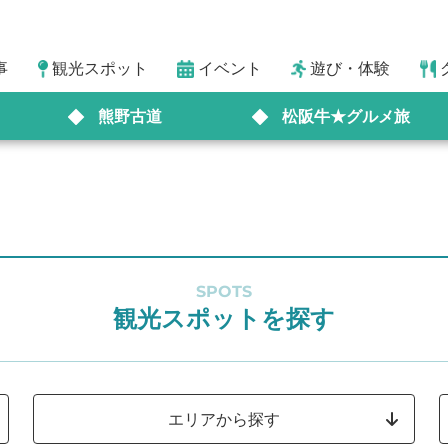
事
観光スポット
イベント
遊び・体験
熊野古道
松阪牛★グルメ旅
SPOTS
観光スポットを探す
エリアから探す