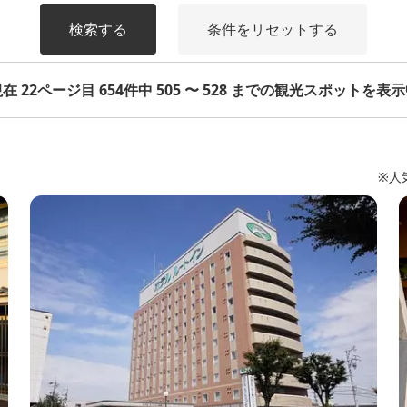
検索する
条件をリセットする
在 22ページ目 654件中 505 〜 528 までの観光スポットを表
※人