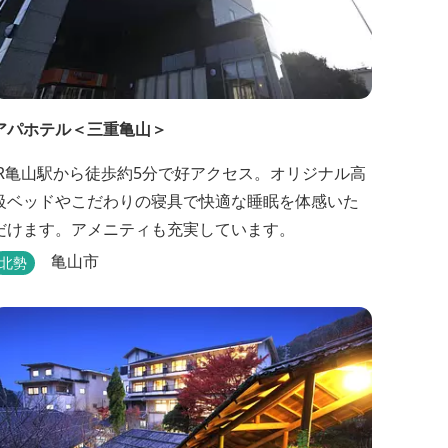
アパホテル＜三重亀山＞
JR亀山駅から徒歩約5分で好アクセス。オリジナル高
級ベッドやこだわりの寝具で快適な睡眠を体感いた
だけます。アメニティも充実しています。
亀山市
北勢