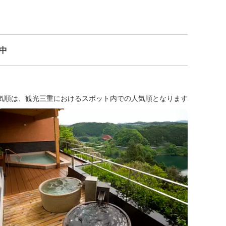
示中
気順は、観光三重におけるスポット内での人気順となります