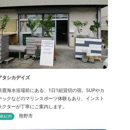
や大人数での研修も...
アタシカデイズ
新鹿海水浴場前にある、1日1組貸切の宿。SUPやカ
ヤックなどのマリンスポーツ体験もあり、インスト
ラクターが丁寧にご案内します。
熊野市
東紀州