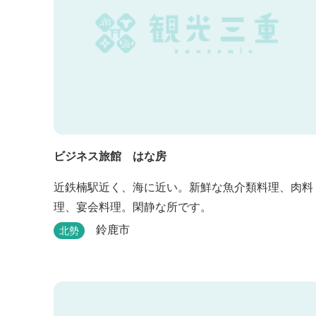
ビジネス旅館 はな房
近鉄楠駅近く、海に近い。新鮮な魚介類料理、肉料
理、宴会料理。閑静な所です。
鈴鹿市
北勢