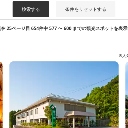
検索する
条件をリセットする
在 25ページ目 654件中 577 〜 600 までの観光スポットを表
※人