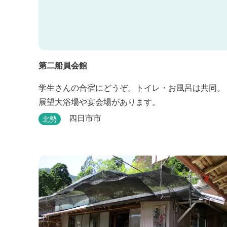
第二船員会館
学生さんの合宿にどうぞ。トイレ・お風呂は共同。
展望大浴場や宴会場があります。
四日市市
北勢