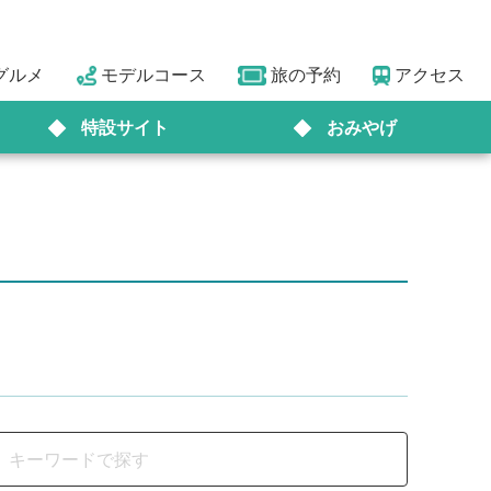
グルメ
モデルコース
旅の予約
アクセス
特設サイト
おみやげ