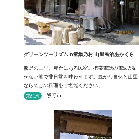
グリーンツーリズムin童集乃村 山里民泊あかくら
熊野の山里、赤倉にある民宿。携帯電話の電波が届
かない地で非日常を味わえます。豊かな自然と山里
ならではの料理をご堪能ください。
熊野市
東紀州