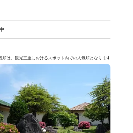
示中
気順は、観光三重におけるスポット内での人気順となります