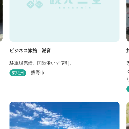
ビジネス旅館 潮音
駐車場完備、国道沿いで便利。
熊野市
東紀州