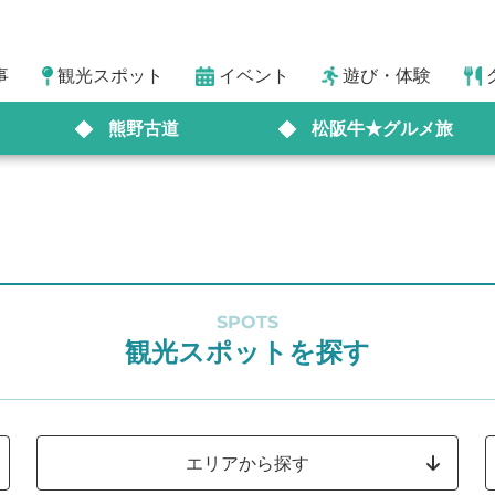
事
観光スポット
イベント
遊び・体験
熊野古道
松阪牛★グルメ旅
SPOTS
観光スポットを探す
エリアから探す