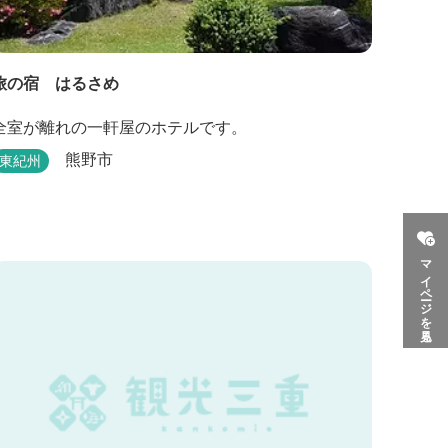
旅の宿 はるさめ
全室が離れの一軒屋のホテルです。
熊野市
東紀州
マイページを見る