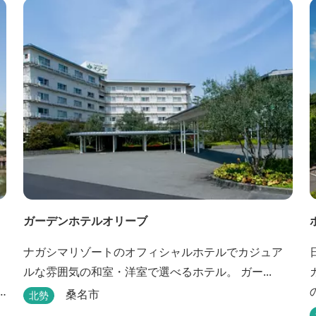
者
ガーデンホテルオリーブ
ナガシマリゾートのオフィシャルホテルでカジュア
ルな雰囲気の和室・洋室で選べるホテル。 ガー...
桑名市
北勢