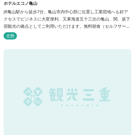
ホテルエコノ亀山
JR亀山駅から徒歩7分。亀山市内中心部に位置し工業団地へも好ア
クセスでビジネスに大変便利、又東海道五十三次の亀山、関、坂下
宿観光の拠点としてご利用いただけます。無料朝食（セルフサービ
ス）、無料駐車場付で低価格な高機能ホテルです。
北勢