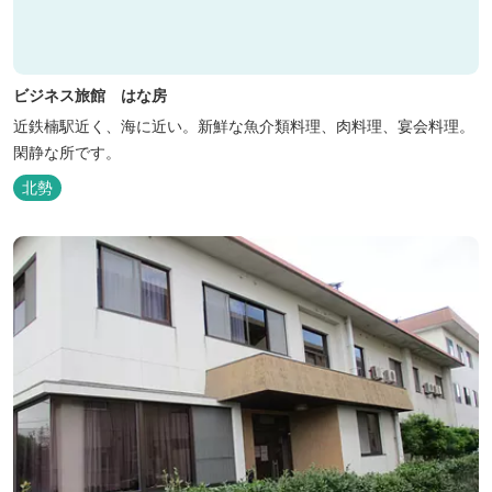
ビジネス旅館 はな房
近鉄楠駅近く、海に近い。新鮮な魚介類料理、肉料理、宴会料理。
閑静な所です。
北勢