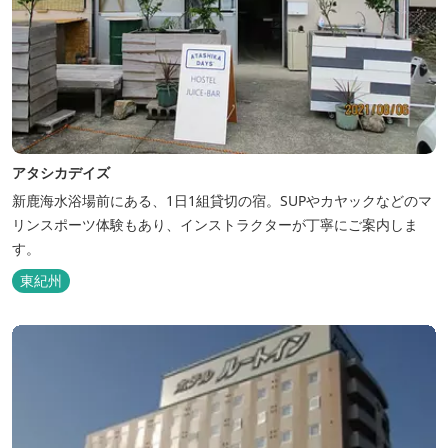
アタシカデイズ
新鹿海水浴場前にある、1日1組貸切の宿。SUPやカヤックなどのマ
リンスポーツ体験もあり、インストラクターが丁寧にご案内しま
す。
東紀州