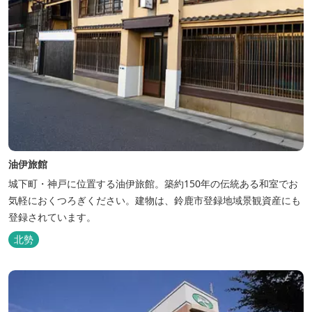
油伊旅館
城下町・神戸に位置する油伊旅館。築約150年の伝統ある和室でお
気軽におくつろぎください。建物は、鈴鹿市登録地域景観資産にも
登録されています。
北勢