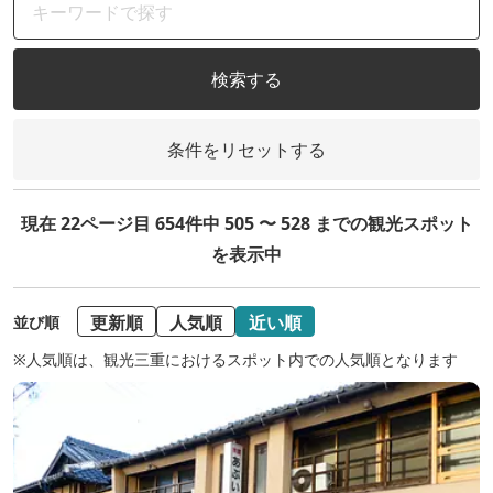
検索する
条件をリセットする
現在 22ページ目 654件中 505 〜 528 までの観光スポット
を表示中
更新順
人気順
近い順
並び順
※人気順は、観光三重におけるスポット内での人気順となります