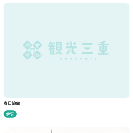
春日旅館
伊賀