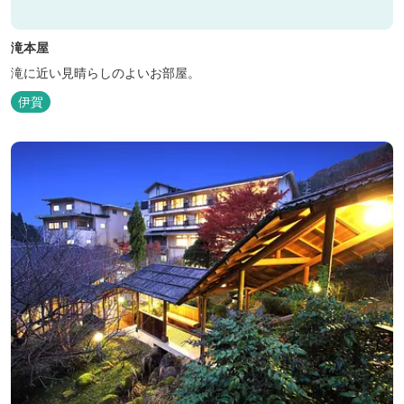
滝本屋
滝に近い見晴らしのよいお部屋。
伊賀