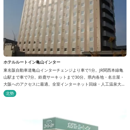
ホテルルートイン亀山インター
東名阪自動車道亀山インターチェンジより車で1分。JR関西本線亀
山駅まで車で7分。鈴鹿サーキットまで30分。県内各地・名古屋・
大阪へのアクセスに最適。全室インターネット回線・人工温泉大浴
場・無料平面駐車場89台完備。
北勢