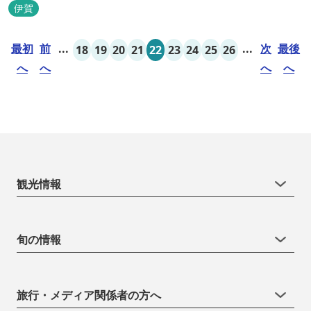
伊賀
最初
前
...
...
次
最後
18
19
20
21
22
23
24
25
26
へ
へ
へ
へ
観光情報
旬の情報
旅行・メディア関係者の方へ