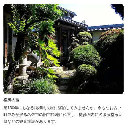
松風の宿
築150年にもなる純和風長屋に宿泊してみませんか。今もなお古い
町並みが残る名張市の旧市街地に位置し、徒歩圏内に名張藤堂家邸
跡などの観光施設があります。