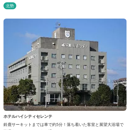
北勢
ホテルハイシティセレンテ
鈴鹿サーキットまでは車で約5分！落ち着いた客室と展望大浴場で