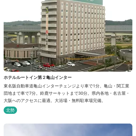
ホテルルートイン第２亀山インター
東名阪自動車道亀山インターチェンジより車で1分。亀山・関工業
団地まで車で7分。鈴鹿サーキットまで30分。県内各地・名古屋・
大阪へのアクセスに最適。大浴場・無料駐車場完備。
北勢