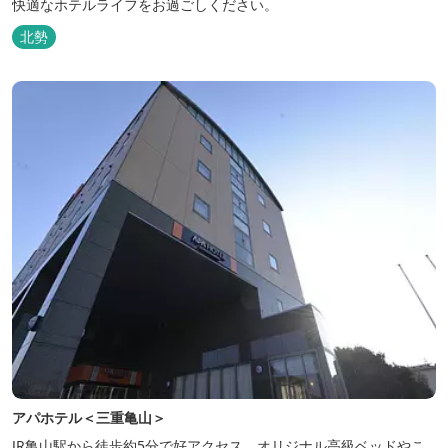
快適なホテルライフをお過ごしください。
北勢
アパホテル＜三重亀山＞
JR亀山駅から徒歩約5分で好アクセス。オリジナル高級ベッドやこ