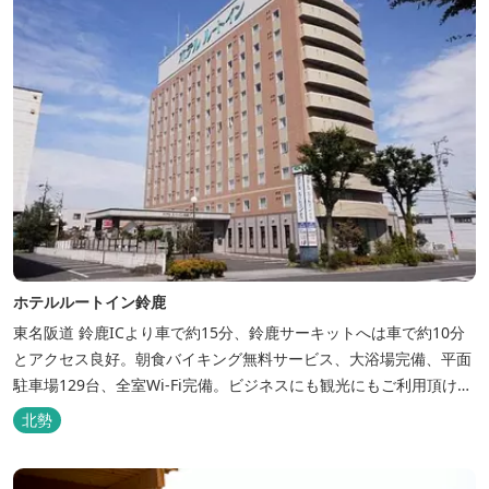
ホテルルートイン鈴鹿
東名阪道 鈴鹿ICより車で約15分、鈴鹿サーキットへは車で約10分
とアクセス良好。朝食バイキング無料サービス、大浴場完備、平面
駐車場129台、全室Wi-Fi完備。ビジネスにも観光にもご利用頂ける
快適なホテルライフをご提供します。
北勢