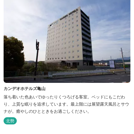
カンデオホテルズ亀山
落ち着いた色あいでゆったりくつろげる客室。ベッドにもこだわ
り、上質な眠りを追求しています。最上階には展望露天風呂とサウ
ナが。癒やしのひとときをお過ごしください。
北勢