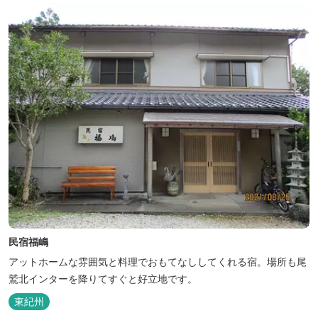
民宿福嶋
アットホームな雰囲気と料理でおもてなししてくれる宿。場所も尾
鷲北インターを降りてすぐと好立地です。
東紀州