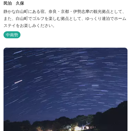
民泊 久保
静かな白山町にある宿。奈良・京都・伊勢志摩の観光拠点として、
また、白山町でゴルフを楽しむ拠点として、ゆっくり連泊でホーム
ステイをお楽しみください。
中南勢