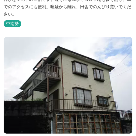
でのアクセスにも便利。喧騒から離れ、田舎でのんびり寛いでくだ
さい。
中南勢