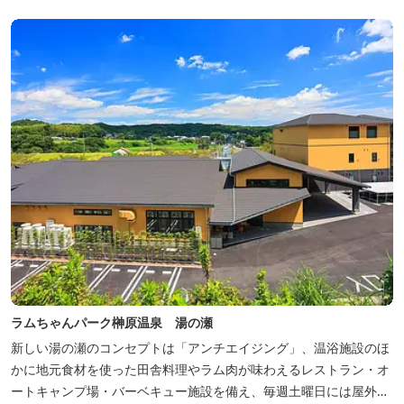
ラムちゃんパーク榊原温泉 湯の瀬
新しい湯の瀬のコンセプトは「アンチエイジング」、温浴施設のほ
かに地元食材を使った田舎料理やラム肉が味わえるレストラン・オ
ートキャンプ場・バーベキュー施設を備え、毎週土曜日には屋外に