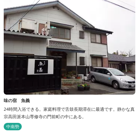
味の宿 魚義
24時間入浴できる。家庭料理で舌鼓長期滞在に最適です。静かな真
宗高田派本山専修寺の門前町の中にある。
中南勢