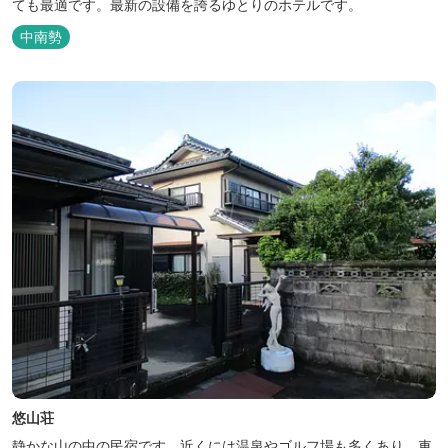
ても最適です。最新の設備を誇るゆとりのホテルです。
中南勢
悠山荘
静かな山の中の民宿です。近くには温泉やゴルフ場も多くあり、車