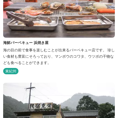
海鮮バーベキュー 浜焼き屋
海の目の前で食事を楽しむことが出来るバーベキュー店です。 珍し
い食材も豊富にそろっており、マンボウのコワタ、ウツボの干物な
ども食べることができます。
東紀州