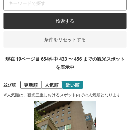
検索する
条件をリセットする
現在 19ページ目 654件中 433 〜 456 までの観光スポット
を表示中
更新順
人気順
近い順
並び順
※人気順は、観光三重におけるスポット内での人気順となります