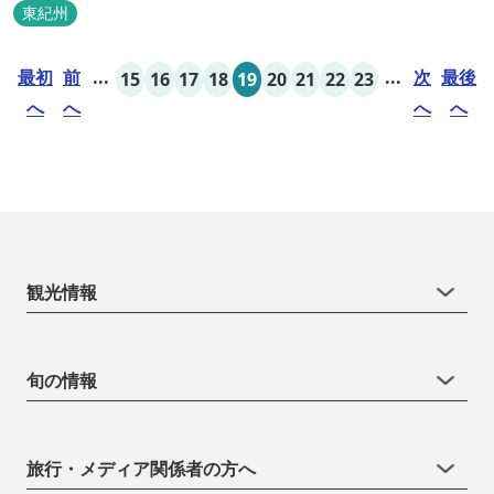
東紀州
最初
前
...
...
次
最後
15
16
17
18
19
20
21
22
23
へ
へ
へ
へ
観光情報
旬の情報
旅行・メディア関係者の方へ