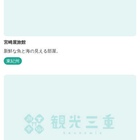
宮崎屋旅館
新鮮な魚と海の見える部屋。
東紀州