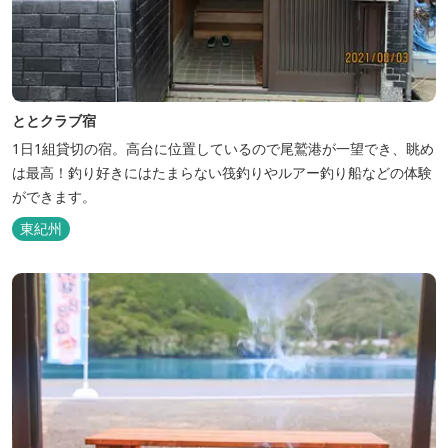
ととクラブ宿
1日1組貸切の宿。高台に位置しているので尾鷲港が一望でき、眺め
は最高！釣り好きにはたまらない筏釣りやルアー釣り船などの体験
ができます。
東紀州