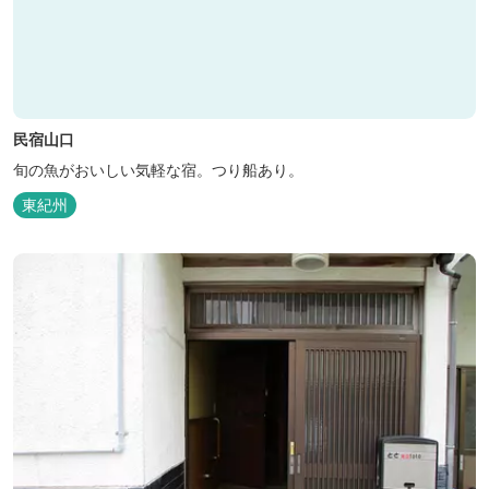
民宿山口
旬の魚がおいしい気軽な宿。つり船あり。
東紀州