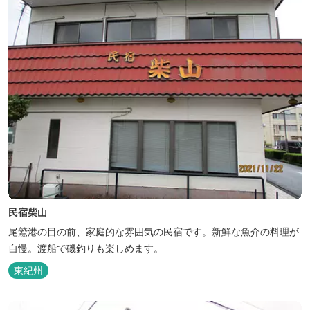
民宿柴山
尾鷲港の目の前、家庭的な雰囲気の民宿です。新鮮な魚介の料理が
自慢。渡船で磯釣りも楽しめます。
東紀州