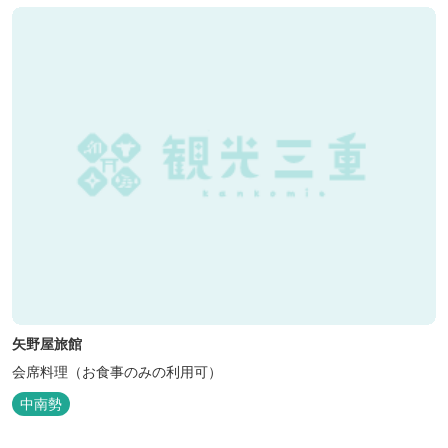
矢野屋旅館
会席料理（お食事のみの利用可）
中南勢