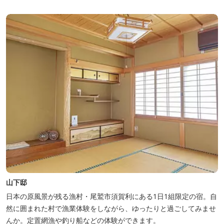
山下邸
日本の原風景が残る漁村・尾鷲市須賀利にある1日1組限定の宿。自
然に囲まれた村で漁業体験をしながら、ゆったりと過ごしてみませ
んか。定置網漁や釣り船などの体験ができます。