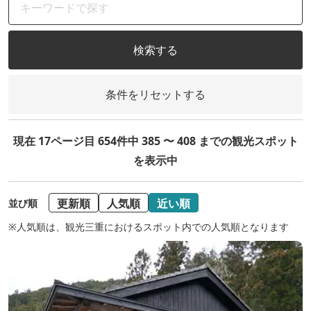
検索する
条件をリセットする
現在 17ページ目 654件中 385 〜 408 までの観光スポット
を表示中
更新順
人気順
近い順
並び順
※人気順は、観光三重におけるスポット内での人気順となります