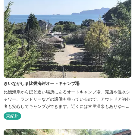
きいながしま比幾海岸オートキャンプ場
比幾海岸からほど近い場所にあるオートキャンプ場。売店や温水シ
ャワー、ランドリーなどの設備も整っているので、アウトドア初心
者も安心してキャンプができます。近くには古里温泉もありゆっく
りのんびり過ごしたい方に最高！
東紀州