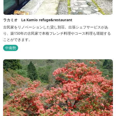
ラカミオ La Kamio refuge&restaurant
古民家をリノベーションした貸し別荘。出張シェフサービスがあ
り、築150年の古民家で本格フレンチ料理やコース料理も堪能する
ことができます。
中南勢