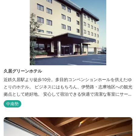
久居グリーンホテル
近鉄久居駅より徒歩10分。多目的コンベンションホールを供えたゆ
とりのホテル。 ビジネスにはもちろん、伊勢路・志摩地区への観光
拠点として絶好地。 安心して宿泊できる快適で清潔な客室にサービ
スも行き届いています。一志・ 嬉野のゴルフ場に至近。
中南勢