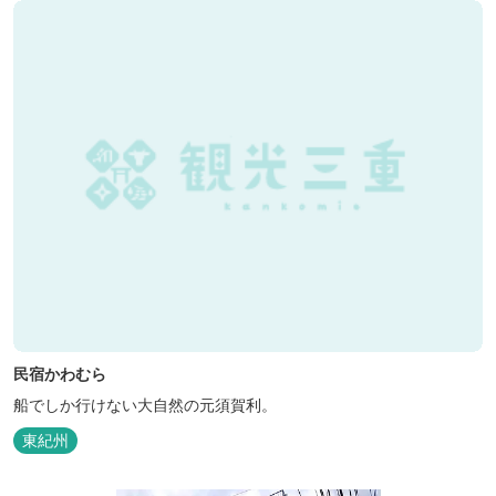
民宿かわむら
船でしか行けない大自然の元須賀利。
東紀州