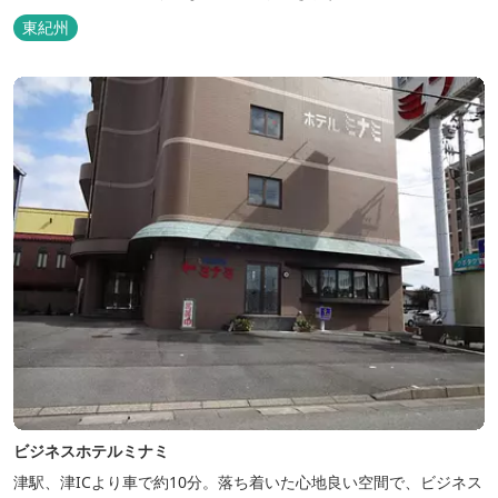
東紀州
ビジネスホテルミナミ
津駅、津ICより車で約10分。落ち着いた心地良い空間で、ビジネス