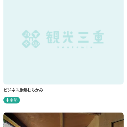
ビジネス旅館むらかみ
中南勢