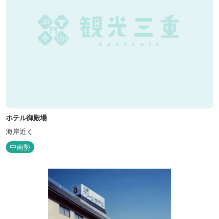
ホテル御殿場
海岸近く
中南勢