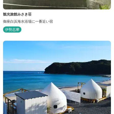
観光旅館みさき荘
御座白浜海水浴場に一番近い宿
伊勢志摩