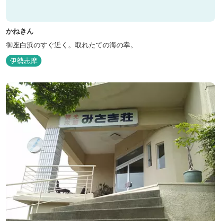
かねきん
御座白浜のすぐ近く。取れたての海の幸。
伊勢志摩