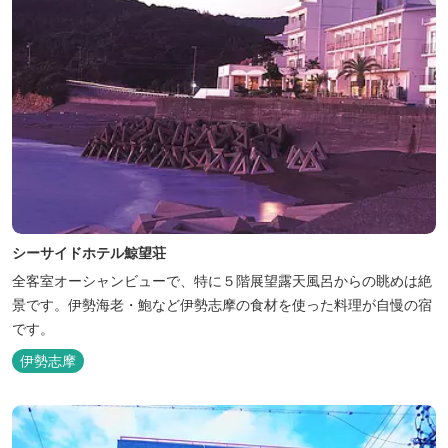
シーサイドホテル鯨望荘
全客室オーシャンビューで、特に５階展望露天風呂からの眺めは絶
景です。伊勢海老・鮑など伊勢志摩の食材を使った料理が自慢の宿
です。
伊勢志摩