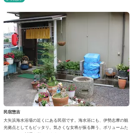
民宿惣吉
大矢浜海水浴場の近くにある民宿です。海水浴にも、伊勢志摩の観
光拠点としてもピッタリ。気さくな女将が振る舞う、ボリュームた