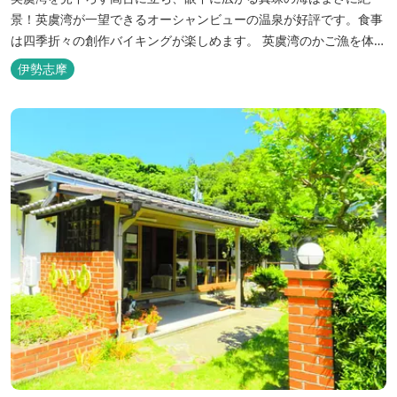
景！英虞湾が一望できるオーシャンビューの温泉が好評です。食事
は四季折々の創作バイキングが楽しめます。 英虞湾のかご漁を体験
できるクルーズ船は毎日運行しており、漁で獲れた魚を食べること
伊勢志摩
もできます。