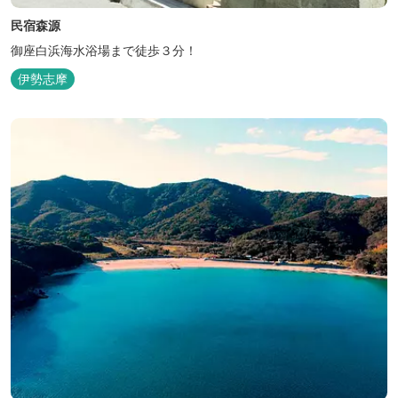
民宿森源
御座白浜海水浴場まで徒歩３分！
伊勢志摩