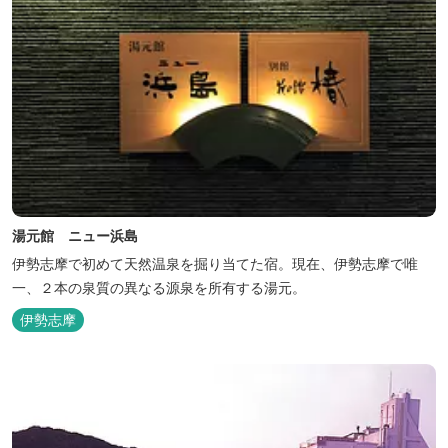
湯元館 ニュー浜島
伊勢志摩で初めて天然温泉を掘り当てた宿。現在、伊勢志摩で唯
一、２本の泉質の異なる源泉を所有する湯元。
伊勢志摩