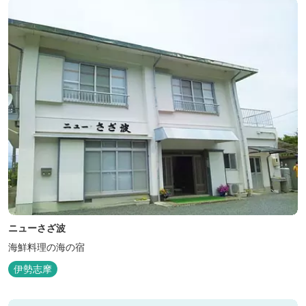
ニューさざ波
海鮮料理の海の宿
伊勢志摩