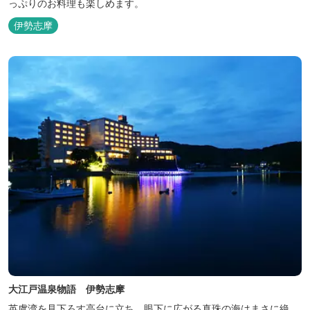
っぷりのお料理も楽しめます。
伊勢志摩
大江戸温泉物語 伊勢志摩
英虞湾を見下ろす高台に立ち、眼下に広がる真珠の海はまさに絶