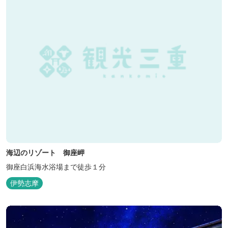
海辺のリゾート 御座岬
御座白浜海水浴場まで徒歩１分
伊勢志摩