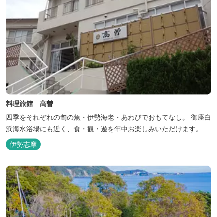
料理旅館 高曽
四季をそれぞれの旬の魚・伊勢海老・あわびでおもてなし。 御座白
浜海水浴場にも近く、食・観・遊を年中お楽しみいただけます。
伊勢志摩