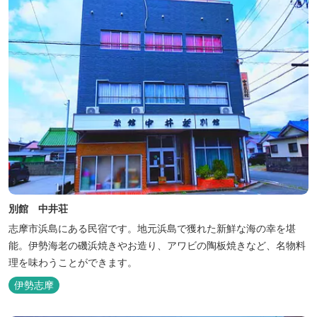
別館 中井荘
志摩市浜島にある民宿です。地元浜島で獲れた新鮮な海の幸を堪
能。伊勢海老の磯浜焼きやお造り、アワビの陶板焼きなど、名物料
理を味わうことができます。
伊勢志摩