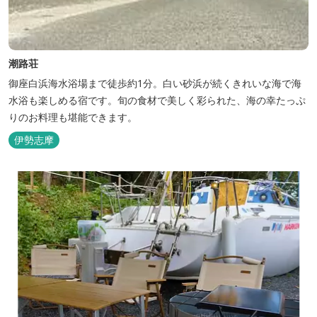
潮路荘
御座白浜海水浴場まで徒歩約1分。白い砂浜が続くきれいな海で海
水浴も楽しめる宿です。旬の食材で美しく彩られた、海の幸たっぷ
りのお料理も堪能できます。
伊勢志摩