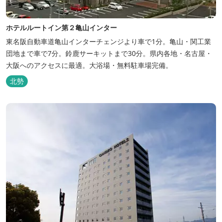
ホテルルートイン第２亀山インター
東名阪自動車道亀山インターチェンジより車で1分。亀山・関工業
団地まで車で7分。鈴鹿サーキットまで30分。県内各地・名古屋・
大阪へのアクセスに最適。大浴場・無料駐車場完備。
北勢