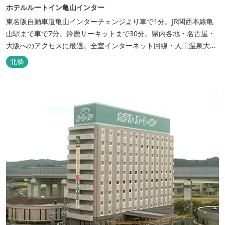
ホテルルートイン亀山インター
東名阪自動車道亀山インターチェンジより車で1分。JR関西本線亀
山駅まで車で7分。鈴鹿サーキットまで30分。県内各地・名古屋・
大阪へのアクセスに最適。全室インターネット回線・人工温泉大浴
場・無料平面駐車場89台完備。
北勢