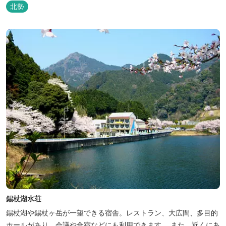
北勢
錫杖湖水荘
錫杖湖や錫杖ヶ岳が一望できる宿舎。レストラン、大広間、多目的
ホールがあり、会議や合宿などにも利用できます。 また、近くにあ