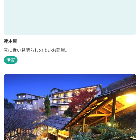
滝本屋
滝に近い見晴らしのよいお部屋。
伊賀