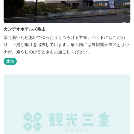
カンデオホテルズ亀山
落ち着いた色あいでゆったりくつろげる客室。ベッドにもこだわ
り、上質な眠りを追求しています。最上階には展望露天風呂とサウ
ナが。癒やしのひとときをお過ごしください。
北勢