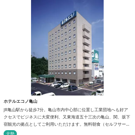
ホテルエコノ亀山
JR亀山駅から徒歩7分。亀山市内中心部に位置し工業団地へも好ア
クセスでビジネスに大変便利、又東海道五十三次の亀山、関、坂下
宿観光の拠点としてご利用いただけます。無料朝食（セルフサービ
ス）、無料駐車場付で低価格な高機能ホテルです。
北勢