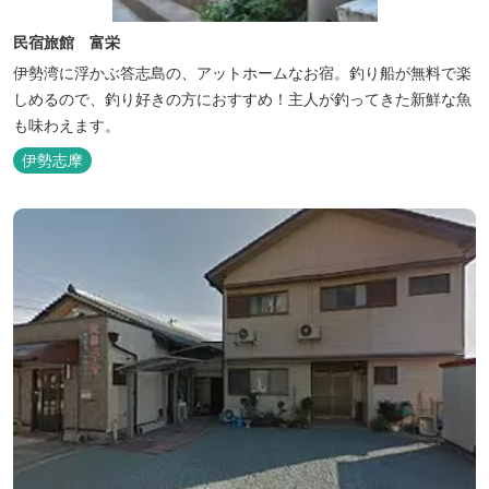
民宿旅館 富栄
伊勢湾に浮かぶ答志島の、アットホームなお宿。釣り船が無料で楽
しめるので、釣り好きの方におすすめ！主人が釣ってきた新鮮な魚
も味わえます。
伊勢志摩