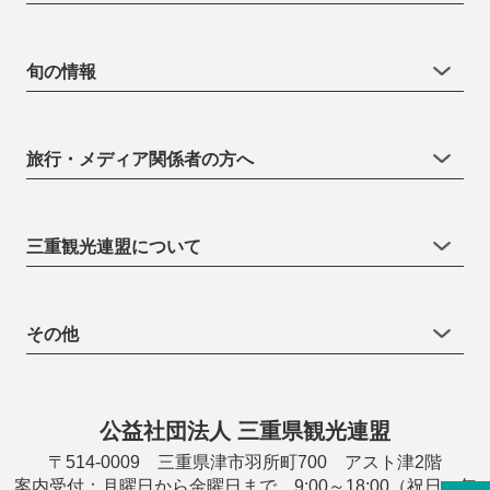
旬の情報
旅行・メディア関係者の方へ
三重観光連盟について
その他
公益社団法人 三重県観光連盟
〒514-0009 三重県津市羽所町700 アスト津2階
案内受付：月曜日から金曜日まで 9:00～18:00（祝日・年