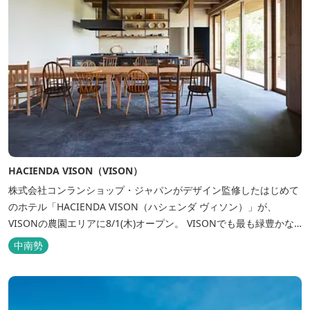
HACIENDA VISON（VISON）
株式会社コンランショップ・ジャパンがデザイン監修したはじめて
のホテル「HACIENDA VISON（ハシェンダ ヴィソン）」が、
VISONの農園エリアに8/1(木)オープン。 VISONでも最も緑豊かな
農園エリアに建つHACIENDA VISON。 ホテル名
中南勢
の“HACIENDA”は、スペイン語で荘園の主の館を...