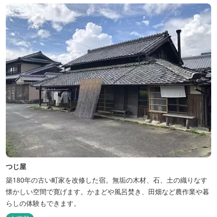
つじ屋
築180年の古い町家を改修した宿。無垢の木材、石、土の織りなす
懐かしい空間で寛げます。かまどや風呂焚き、田畑など農作業や暮
らしの体験もできます。