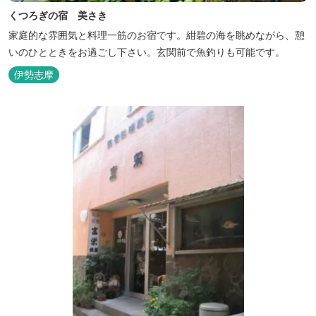
くつろぎの宿 美さき
家庭的な雰囲気と料理一筋のお宿です。紺碧の海を眺めながら、憩
いのひとときをお過ごし下さい。玄関前で魚釣りも可能です。
伊勢志摩