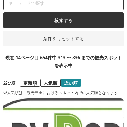
検索する
条件をリセットする
現在 14ページ目 654件中 313 〜 336 までの観光スポット
を表示中
更新順
人気順
近い順
並び順
※人気順は、観光三重におけるスポット内での人気順となります