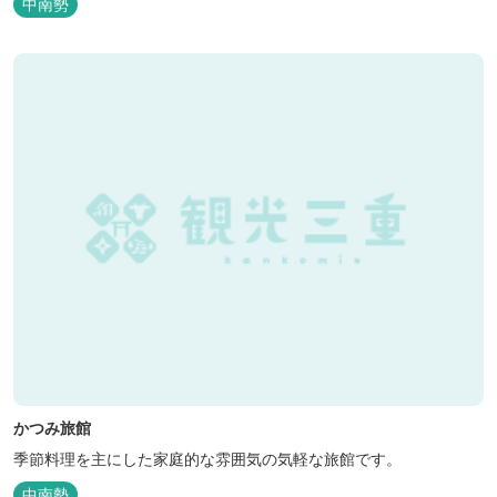
中南勢
かつみ旅館
季節料理を主にした家庭的な雰囲気の気軽な旅館です。
中南勢