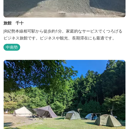
旅館 千十
JR紀勢本線相可駅から徒歩約1分。家庭的なサービスでくつろげる
ビジネス旅館です。ビジネスや観光、長期滞在にも最適です。
中南勢