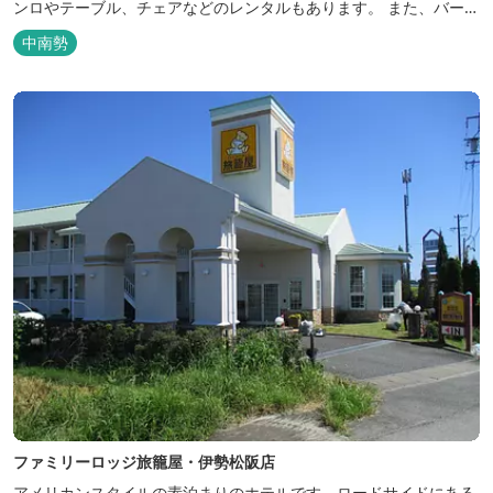
ンロやテーブル、チェアなどのレンタルもあります。 また、バーベ
キューサイトは屋根があり雨でも利用いただけます！ 皆さん、ぜひ
中南勢
ご利用ください！
ファミリーロッジ旅籠屋・伊勢松阪店
アメリカンスタイルの素泊まりのホテルです。ロードサイドにある