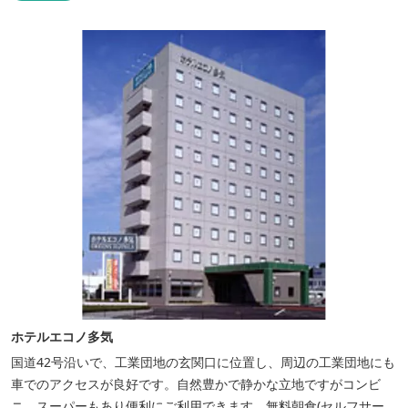
ホテルエコノ多気
国道42号沿いで、工業団地の玄関口に位置し、周辺の工業団地にも
車でのアクセスが良好です。自然豊かで静かな立地ですがコンビ
ニ、スーパーもあり便利にご利用できます。無料朝食(セルフサービ