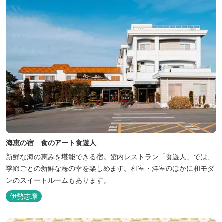
海恵の宿 食のアート食遊人
新鮮な海の恵みを堪能できる宿。館内レストラン「食遊人」では、
季節ごとの新鮮な海の幸を楽しめます。和室・洋室のほかに和モダ
ンのスイートルームもあります。
伊勢志摩