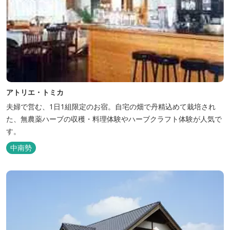
アトリエ・トミカ
夫婦で営む、1日1組限定のお宿。自宅の畑で丹精込めて栽培され
た、無農薬ハーブの収穫・料理体験やハーブクラフト体験が人気で
す。
中南勢