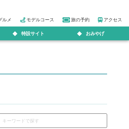
グルメ
モデルコース
旅の予約
アクセス
特設サイト
おみやげ