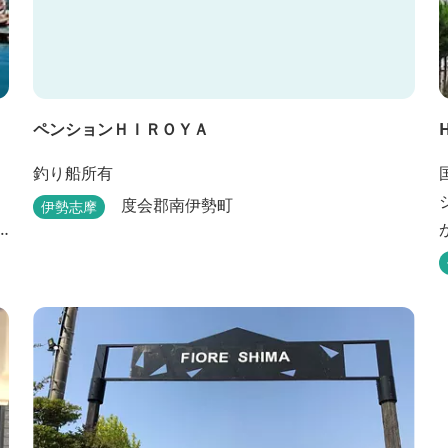
ペンションＨＩＲＯＹＡ
釣り船所有
度会郡南伊勢町
伊勢志摩