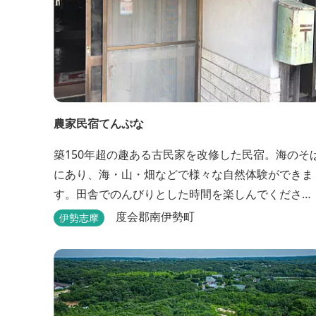
農家民宿てんぷな
築150年超の趣ある古民家を改修した民宿。海のそ
にあり、海・山・畑などで様々な自然体験ができま
す。田舎でのんびりとした時間を楽しんでくださ
い。
度会郡南伊勢町
伊勢志摩