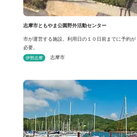
志摩市ともやま公園野外活動センター
市が運営する施設。利用日の１０日前までに予約が
必要。
志摩市
伊勢志摩