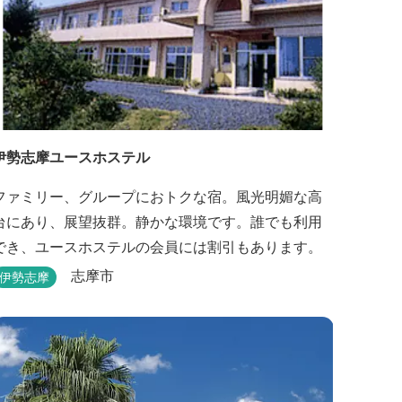
伊勢志摩ユースホステル
ファミリー、グループにおトクな宿。風光明媚な高
台にあり、展望抜群。静かな環境です。誰でも利用
でき、ユースホステルの会員には割引もあります。
志摩市
伊勢志摩