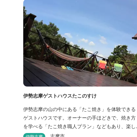
伊勢志摩ゲストハウスたこのすけ
伊勢志摩の山の中にある「たこ焼き」を体験できる
ゲストハウスです。オーナーの手ほどきで、焼き方
を学べる「たこ焼き職人プラン」などもあり、楽し
い滞在になりそうです。
志摩市
伊勢志摩