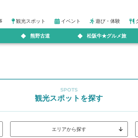
事
観光スポット
イベント
遊び・体験
熊野古道
松阪牛★グルメ旅
SPOTS
観光スポットを探す
エリアから探す