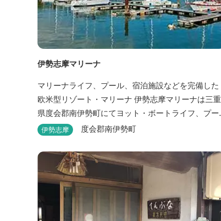
伊勢志摩マリーナ
マリーナライフ、プール、宿泊施設などを完備した
欧米型リゾート・マリーナ 伊勢志摩マリーナは三重
県度会郡南伊勢町にてヨット・ボートライフ、プー
ル、 宿泊施設などが完備した欧米型リゾート・マリ
度会郡南伊勢町
伊勢志摩
ーナの管理・運営を行っております。