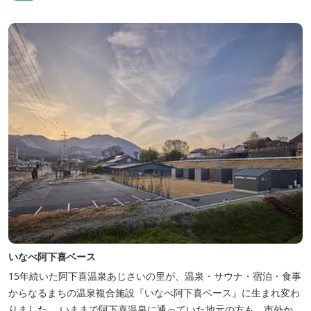
いなべ阿下喜ベース
15年続いた阿下喜温泉あじさいの里が、温泉・サウナ・宿泊・食事
からなるまちの温泉複合施設『いなべ阿下喜ベース』に生まれ変わ
りました。 いままで阿下喜温泉に通っていた地元の方も、市外から