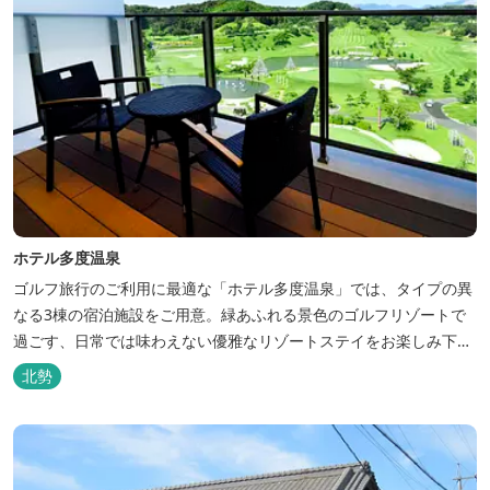
ホテル多度温泉
ゴルフ旅行のご利用に最適な「ホテル多度温泉」では、タイプの異
なる3棟の宿泊施設をご用意。緑あふれる景色のゴルフリゾートで
過ごす、日常では味わえない優雅なリゾートステイをお楽しみ下さ
い。
北勢