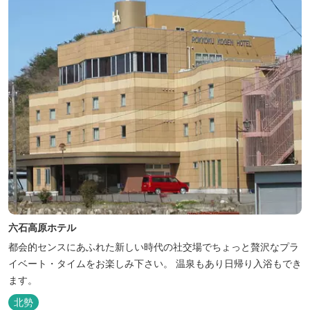
六石高原ホテル
都会的センスにあふれた新しい時代の社交場でちょっと贅沢なプラ
イベート・タイムをお楽しみ下さい。 温泉もあり日帰り入浴もでき
ます。
北勢