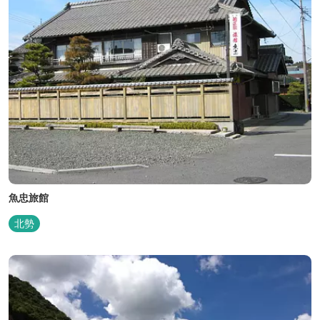
魚忠旅館
北勢