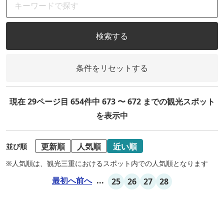
検索する
条件をリセットする
現在 29ページ目 654件中 673 〜 672 までの観光スポット
を表示中
更新順
人気順
近い順
並び順
※人気順は、観光三重におけるスポット内での人気順となります
最初へ
前へ
...
25
26
27
28