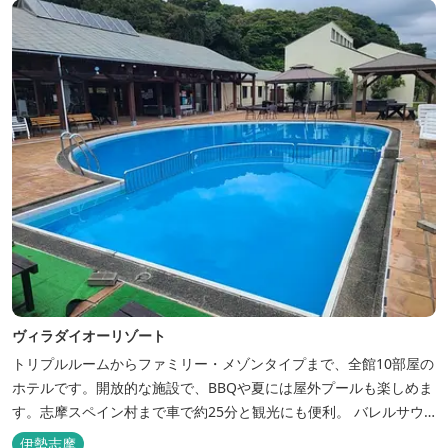
ヴィラダイオーリゾート
トリプルルームからファミリー・メゾンタイプまで、全館10部屋の
ホテルです。開放的な施設で、BBQや夏には屋外プールも楽しめま
す。志摩スペイン村まで車で約25分と観光にも便利。 バレルサウ
ナをはじめました。
伊勢志摩