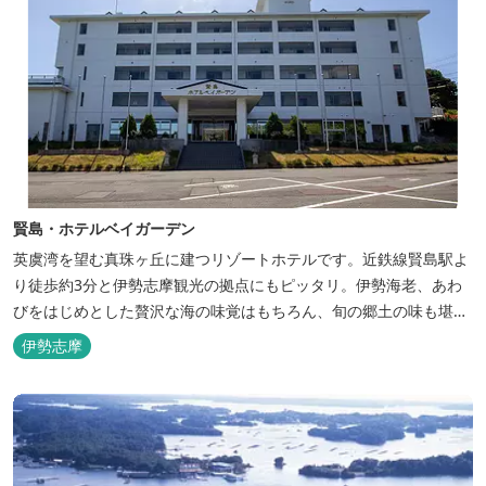
賢島・ホテルベイガーデン
英虞湾を望む真珠ヶ丘に建つリゾートホテルです。近鉄線賢島駅よ
り徒歩約3分と伊勢志摩観光の拠点にもピッタリ。伊勢海老、あわ
びをはじめとした贅沢な海の味覚はもちろん、旬の郷土の味も堪能
できます。
伊勢志摩