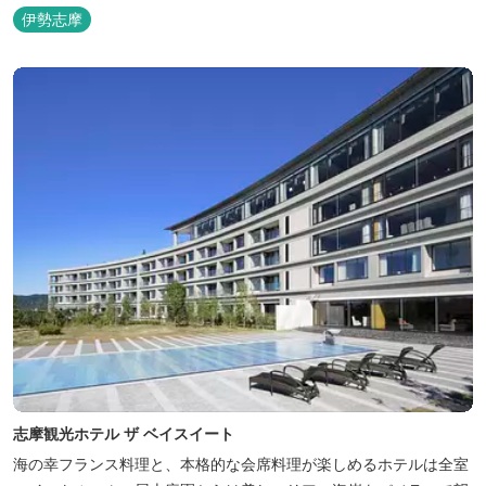
溢れる客室。 客室に一歩入れば全室海に面したオーシャンフロン
伊勢志摩
ト。 颯爽とした広いプライベートドッグランと青色に輝く英虞湾を
眺める最高のロケーション。 ▸インクルーシブサービスのお部屋
入...
志摩観光ホテル ザ ベイスイート
海の幸フランス料理と、本格的な会席料理が楽しめるホテルは全室