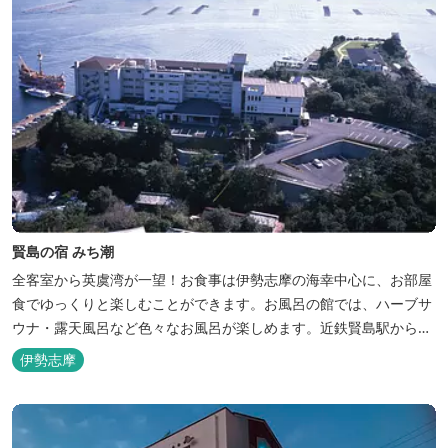
賢島の宿 みち潮
全客室から英虞湾が一望！お食事は伊勢志摩の海幸中心に、お部屋
食でゆっくりと楽しむことができます。お風呂の館では、ハーブサ
ウナ・露天風呂など色々なお風呂が楽しめます。近鉄賢島駅から歩
いて5分と好立地です。
伊勢志摩