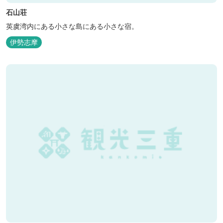
石山荘
英虞湾内にある小さな島にある小さな宿。
伊勢志摩