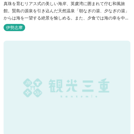
真珠を育むリアス式の美しい海岸、英虞湾に囲まれて佇む和風旅
館。賢島の源泉を引き込んだ天然温泉「朝なぎの湯、夕なぎの湯」
からは海を一望する絶景を愉しめる。また、夕食では海の幸を中心
とした和会席でおもてなしいたします。
伊勢志摩