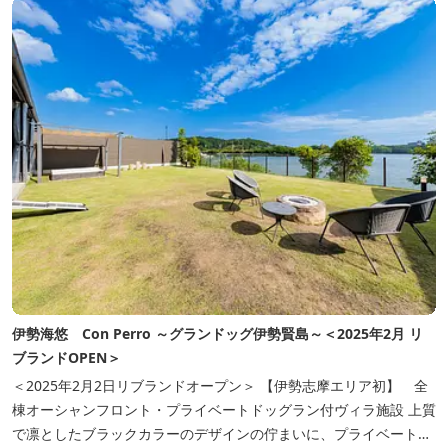
伊勢海悠 Con Perro ～グランドッグ伊勢賢島～＜2025年2月 リ
ブランドOPEN＞
＜2025年2月2日リブランドオープン＞ 【伊勢志摩エリア初】 全
棟オーシャンフロント・プライベートドッグラン付ヴィラ施設 上質
で凛としたブラックカラーのデザインの佇まいに、プライベート感