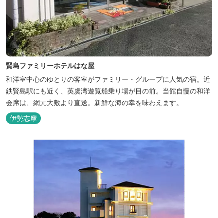
賢島ファミリーホテルはな屋
和洋室中心のゆとりの客室がファミリー・グループに人気の宿。近
鉄賢島駅にも近く、英虞湾遊覧船乗り場が目の前。当館自慢の和洋
会席は、網元大敷より直送。新鮮な海の幸を味わえます。
伊勢志摩