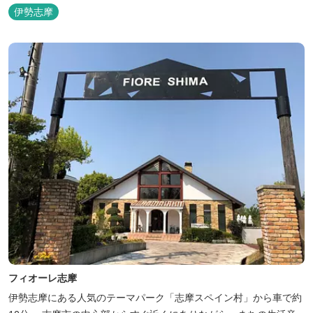
伊勢志摩
フィオーレ志摩
伊勢志摩にある人気のテーマパーク「志摩スペイン村」から車で約