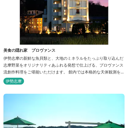
美食の隠れ家 プロヴァンス
伊勢志摩の新鮮な魚貝類と、大地のミネラルをたっぷり取り込んだ
志摩野菜をオリジナリティあふれる発想で仕上げる、プロヴァンス
流創作料理をご堪能いただけます。 館内では本格的な天体観測を日
数限定で開催。伊勢志摩の美しい星空を星空コンシェルジュがご案
伊勢志摩
内いたします。