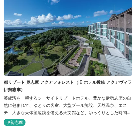
都リゾート 奥志摩 アクアフォレスト（旧 ホテル近鉄 アクアヴィラ
伊勢志摩）
英虞湾を一望するシーサイドリゾートホテル。豊かな伊勢志摩の自
然に包まれて、ゆとりの客室、大型プール施設、天然温泉、エス
テ、大きな天体望遠鏡を備える天文館など、ゆっくりとした時間を
楽しみながら過ごすことができます。 屋内プール：通年 屋外プー
伊勢志摩
ル：2025年7月19日（土）～8月31日（日）