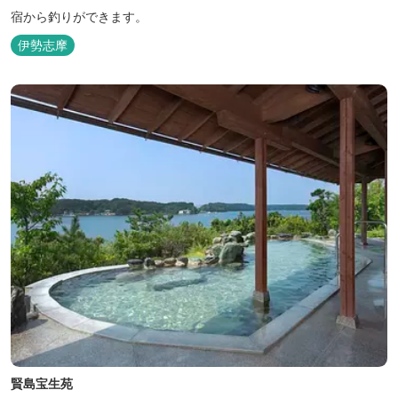
宿から釣りができます。
伊勢志摩
賢島宝生苑