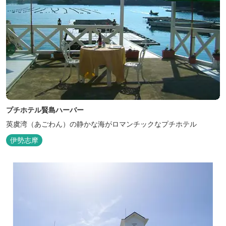
プチホテル賢島ハーバー
英虞湾（あごわん）の静かな海がロマンチックなプチホテル
伊勢志摩