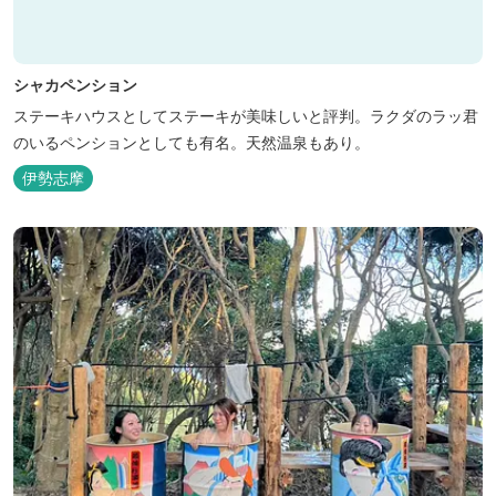
シャカペンション
ステーキハウスとしてステーキが美味しいと評判。ラクダのラッ君
のいるペンションとしても有名。天然温泉もあり。
伊勢志摩