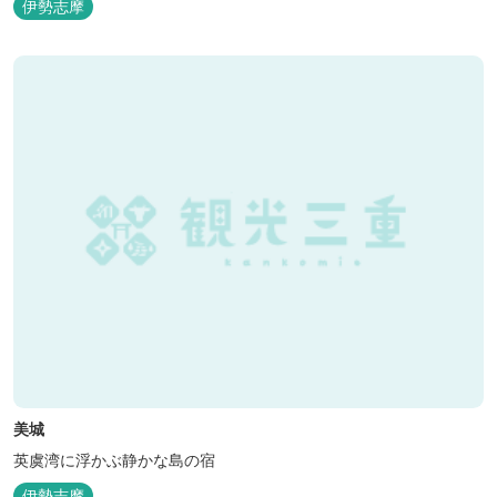
伊勢志摩
美城
英虞湾に浮かぶ静かな島の宿
伊勢志摩