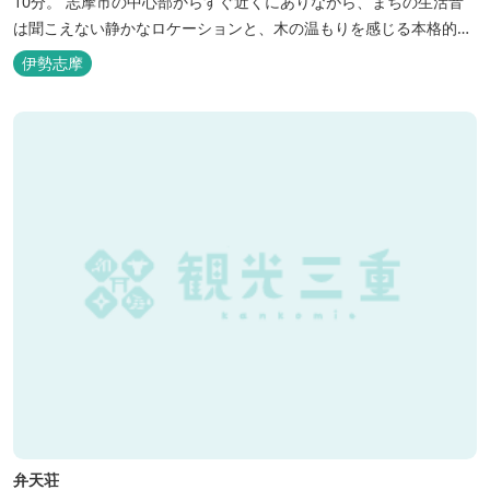
10分。 志摩市の中心部からすぐ近くにありながら、まちの生活音
は聞こえない静かなロケーションと、木の温もりを感じる本格的な
コテージは、非日常の時間を過ごすにはぴったり。ペットと一緒に
伊勢志摩
泊まれる宿泊棟もあり、「週末、ペットとゆっくり過ごしたい」と
いう利用客も多いです。
弁天荘