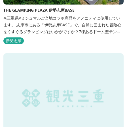
THE GLAMPING PLAZA 伊勢志摩BASE
※三重県×ミジュマルご当地コラボ商品をアメニティに使用してい
ます。 志摩市にある「伊勢志摩BASE」で、自然に囲まれた冒険心
をくすぐるグランピングはいかがですか？7棟あるドーム型テント
での宿泊やFREE BARのサービス、伊勢志摩の特産を使ったBBQ
伊勢志摩
が、楽しいひとときを演出します。温暖な伊勢志摩で、特別なリゾ
ートのひとときを。