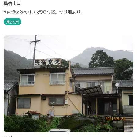
民宿山口
旬の魚がおいしい気軽な宿。つり船あり。
東紀州