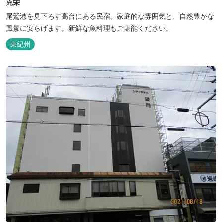
克栄
尾鷲港を見下ろす高台にある民宿。家庭的な雰囲気と、自然豊かな
風景に安らげます。新鮮な魚料理もご堪能ください。
東紀州