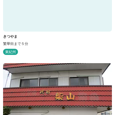
きつやま
繁華街まで５分
東紀州