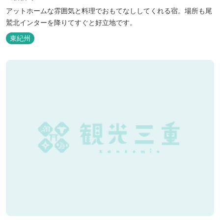
アットホームな雰囲気と料理でおもてなししてくれる宿。場所も尾
鷲北インターを降りてすぐと好立地です。
東紀州