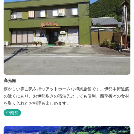
高光館
懐かしい雰囲気を持つアットホームな和風旅館です。伊勢本街道筋
の近くにあり、お伊勢歩きの宿泊先としても便利。四季折々の食材
を取り入れたお料理も楽しめます。
中南勢