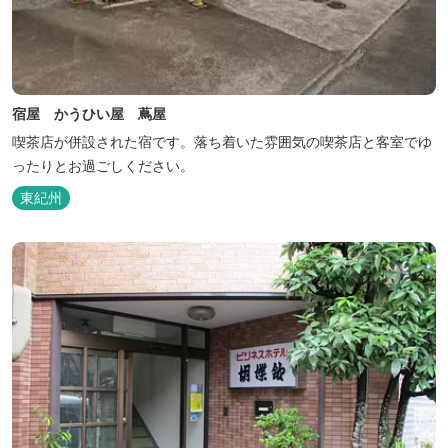
宿屋 かうひい屋 蔦屋
喫茶店が併設された宿です。落ち着いた雰囲気の喫茶店と客室でゆ
ったりとお過ごしください。
東紀州