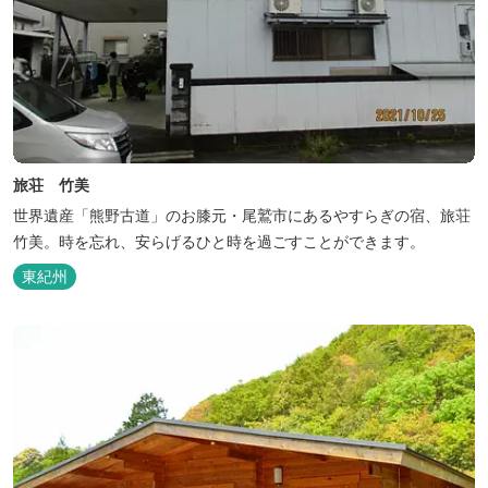
旅荘 竹美
世界遺産「熊野古道」のお膝元・尾鷲市にあるやすらぎの宿、旅荘
竹美。時を忘れ、安らげるひと時を過ごすことができます。
東紀州