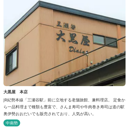
用いただけます(１棟につき１時間)
大黒屋 本店
JR紀勢本線「三瀬谷駅」前に立地する老舗旅館、兼料理店。 定食か
ら一品料理まで種類も豊富で、さんま寿司や牛肉巻き寿司は道の駅
奥伊勢おおだいでも販売されており、人気が高い。
中南勢