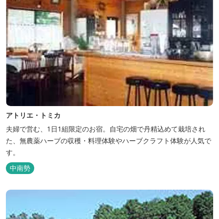
アトリエ・トミカ
夫婦で営む、1日1組限定のお宿。自宅の畑で丹精込めて栽培され
た、無農薬ハーブの収穫・料理体験やハーブクラフト体験が人気で
す。
中南勢