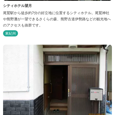
シティホテル望月
尾鷲駅から徒歩約7分の好立地に位置するシティホテル。尾鷲神社
や熊野灘が一望できるさくらの森、熊野古道伊勢路などの観光地へ
のアクセスも抜群です。
東紀州