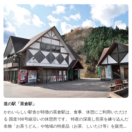
道の駅「茶倉駅」
かわいらしい駅舎が特徴の茶倉駅は、食事、休憩にご利用いただけ
る 国道166号線沿いの休憩所です。 特産の深蒸し煎茶を練り込んだ
名物「お茶うどん」や地域の特産品（お茶、しいたけ等）を販売。