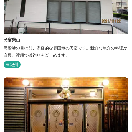
民宿柴山
尾鷲港の目の前、家庭的な雰囲気の民宿です。新鮮な魚介の料理が
自慢。渡船で磯釣りも楽しめます。
東紀州