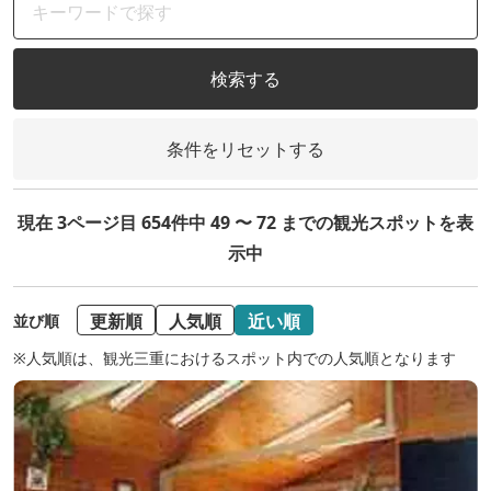
検索する
条件をリセットする
現在 3ページ目 654件中 49 〜 72 までの観光スポットを表
示中
更新順
人気順
近い順
並び順
※人気順は、観光三重におけるスポット内での人気順となります