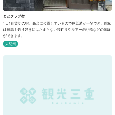
ととクラブ宿
1日1組貸切の宿。高台に位置しているので尾鷲港が一望でき、眺め
は最高！釣り好きにはたまらない筏釣りやルアー釣り船などの体験
ができます。
東紀州