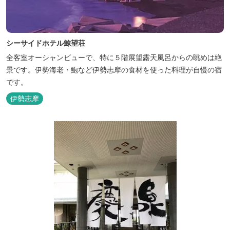
シーサイドホテル鯨望荘
全客室オーシャンビューで、特に５階展望露天風呂からの眺めは絶
景です。伊勢海老・鮑など伊勢志摩の食材を使った料理が自慢の宿
です。
伊勢志摩