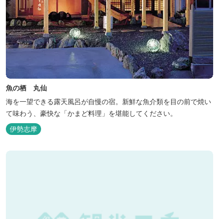
魚の栖 丸仙
海を一望できる露天風呂が自慢の宿。新鮮な魚介類を目の前で焼い
て味わう、豪快な「かまど料理」を堪能してください。
伊勢志摩