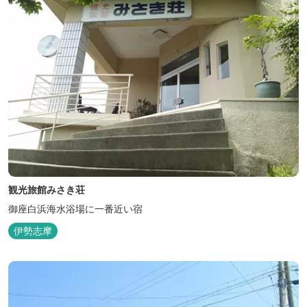
観光旅館みさき荘
御座白浜海水浴場に一番近い宿
伊勢志摩