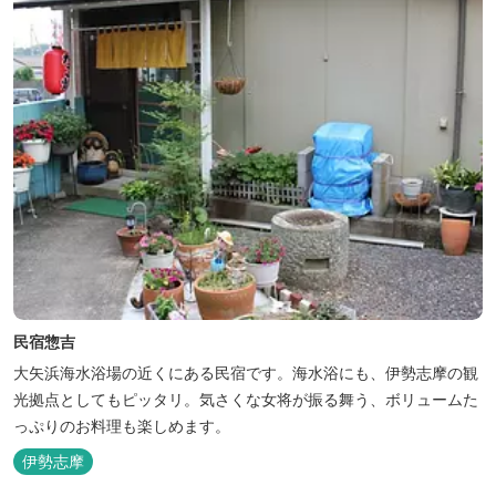
民宿惣吉
大矢浜海水浴場の近くにある民宿です。海水浴にも、伊勢志摩の観
光拠点としてもピッタリ。気さくな女将が振る舞う、ボリュームた
っぷりのお料理も楽しめます。
伊勢志摩