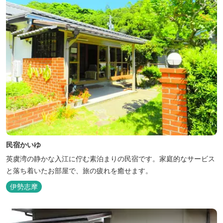
民宿かいゆ
英虞湾の静かな入江に佇む素泊まりの民宿です。家庭的なサービス
と落ち着いたお部屋で、旅の疲れを癒せます。
伊勢志摩