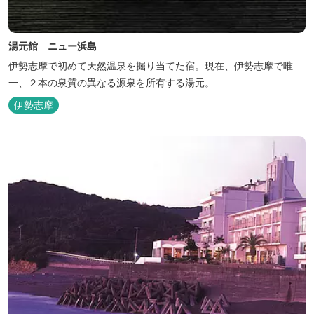
湯元館 ニュー浜島
伊勢志摩で初めて天然温泉を掘り当てた宿。現在、伊勢志摩で唯
一、２本の泉質の異なる源泉を所有する湯元。
伊勢志摩