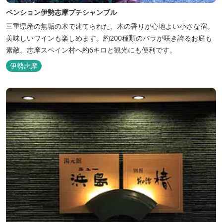
ペンション伊勢志摩プチシャンブル
三重県産の無垢の木で建てられた、木の香りが心地よい小さな宿。
美味しいワインも楽しめます。約200種類のバラが咲き誇るお庭も
素敵。志摩スペイン村へ約6キロと観光にも便利です。
伊勢志摩