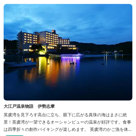
大江戸温泉物語 伊勢志摩
英虞湾を見下ろす高台に立ち、眼下に広がる真珠の海はまさに絶
景！英虞湾が一望できるオーシャンビューの温泉が好評です。食事
は四季折々の創作バイキングが楽しめます。 英虞湾のかご漁を体験