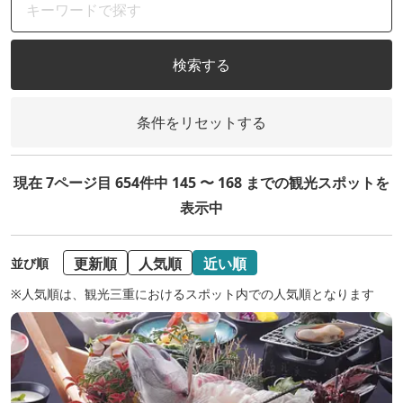
検索する
条件をリセットする
現在 7ページ目 654件中 145 〜 168 までの観光スポットを
表示中
更新順
人気順
近い順
並び順
※人気順は、観光三重におけるスポット内での人気順となります