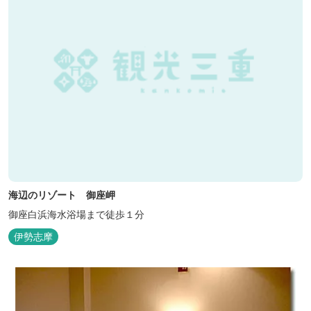
海辺のリゾート 御座岬
御座白浜海水浴場まで徒歩１分
伊勢志摩