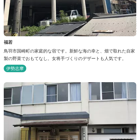
福若
鳥羽市国崎町の家庭的な宿です。新鮮な海の幸と、畑で取れた自家
製の野菜でおもてなし。女将手づくりのデザートも人気です。
伊勢志摩