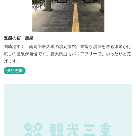
五感の宿 慶泉
国崎港すぐ、南鳥羽最大級の湯元旅館。豊富な湯量を誇る源泉かけ
流しの温泉が自慢です。露天風呂もバリアフリーで、ゆったりと寛
げます。
伊勢志摩