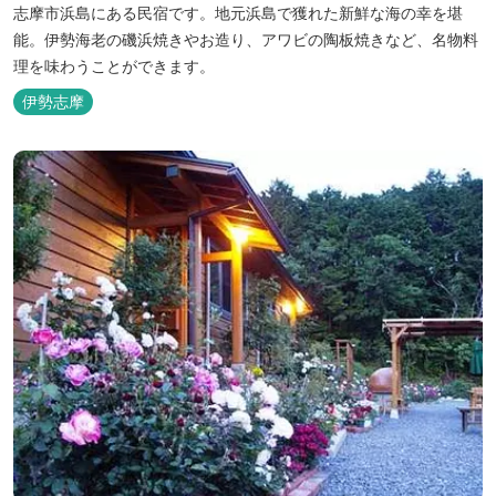
志摩市浜島にある民宿です。地元浜島で獲れた新鮮な海の幸を堪
能。伊勢海老の磯浜焼きやお造り、アワビの陶板焼きなど、名物料
理を味わうことができます。
伊勢志摩