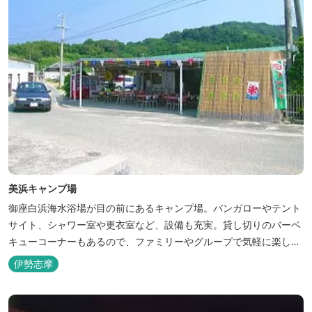
美浜キャンプ場
御座白浜海水浴場が目の前にあるキャンプ場。バンガローやテント
サイト、シャワー室や更衣室など、設備も充実。貸し切りのバーベ
キューコーナーもあるので、ファミリーやグループで気軽に楽しむ
ことができます。
伊勢志摩