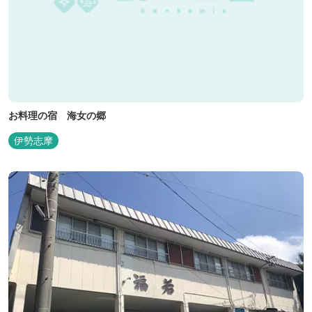
お料理の宿 海女の郷
伊勢志摩