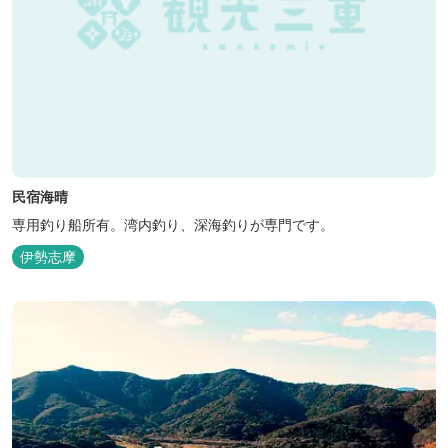
民宿海晴
専用釣り船所有。湾内釣り、深海釣りが専門です。
伊勢志摩