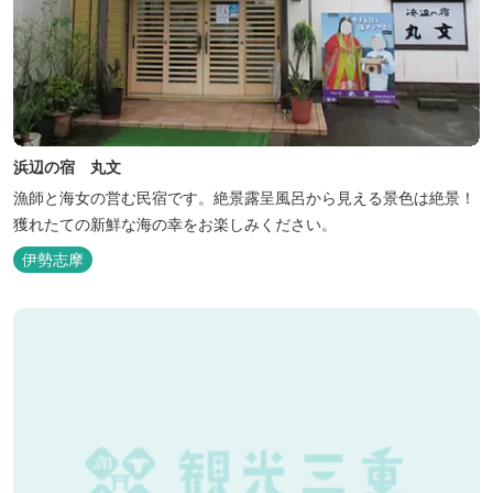
浜辺の宿 丸文
漁師と海女の営む民宿です。絶景露呈風呂から見える景色は絶景！
獲れたての新鮮な海の幸をお楽しみください。
伊勢志摩